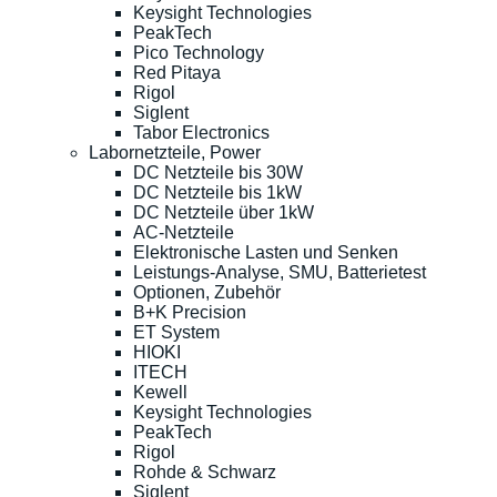
Keysight Technologies
PeakTech
Pico Technology
Red Pitaya
Rigol
Siglent
Tabor Electronics
Labornetzteile, Power
DC Netzteile bis 30W
DC Netzteile bis 1kW
DC Netzteile über 1kW
AC-Netzteile
Elektronische Lasten und Senken
Leistungs-Analyse, SMU, Batterietest
Optionen, Zubehör
B+K Precision
ET System
HIOKI
ITECH
Kewell
Keysight Technologies
PeakTech
Rigol
Rohde & Schwarz
Siglent