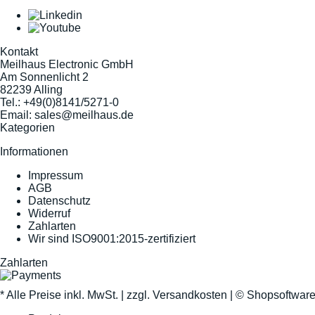
Kontakt
Meilhaus Electronic GmbH
Am Sonnenlicht 2
82239 Alling
Tel.:
+49(0)8141/5271-0
Email:
sales@meilhaus.de
Kategorien
Informationen
Impressum
AGB
Datenschutz
Widerruf
Zahlarten
Wir sind ISO9001:2015-zertifiziert
Zahlarten
* Alle Preise inkl. MwSt. |
zzgl. Versandkosten
| ©
Shopsoftwar