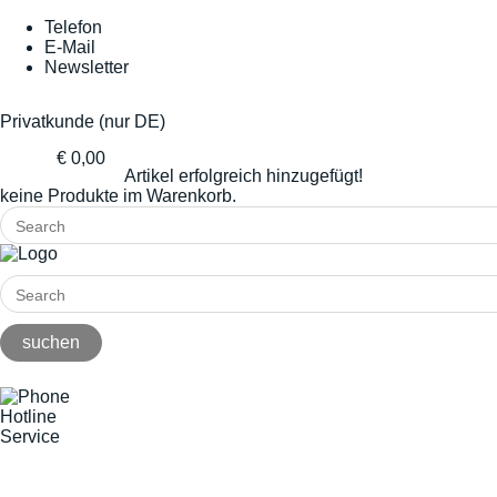
Telefon
E-Mail
Newsletter
Privatkunde (nur DE)
€ 0,00
Artikel erfolgreich hinzugefügt!
keine Produkte im Warenkorb.
Hotline
Service
+49(0)8141/5271-0