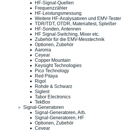
HF-Signal-Quellen
Frequenzzähler
HF-Leistungsmessung
Weitere HF-Analysatoren und EMV-Tester
TDR/TDT, OTDR, Materialtest, Spleißer
HF-Sonden, Antennen
HF Signal-Switching, Mixer etc.
Zubehör für die EMV-Messtechnik
Optionen, Zubehör
Aaronia
Ceyear
Copper Mountain
Keysight Technologies
Pico Technology
Red Pitaya
Rigol
Rohde & Schwarz
Siglent
Tabor Electronics
TekBox
Signal-Generatoren
Signal-Generatoren, Arb.
Signal-Generatoren, HF
Optionen, Zubehör
Ceyear