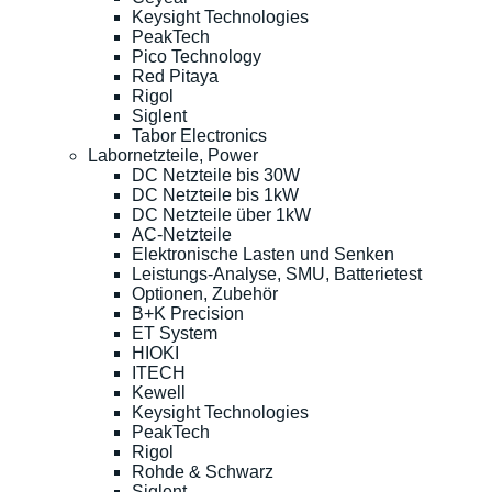
Keysight Technologies
PeakTech
Pico Technology
Red Pitaya
Rigol
Siglent
Tabor Electronics
Labornetzteile, Power
DC Netzteile bis 30W
DC Netzteile bis 1kW
DC Netzteile über 1kW
AC-Netzteile
Elektronische Lasten und Senken
Leistungs-Analyse, SMU, Batterietest
Optionen, Zubehör
B+K Precision
ET System
HIOKI
ITECH
Kewell
Keysight Technologies
PeakTech
Rigol
Rohde & Schwarz
Siglent