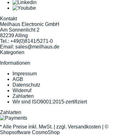
Kontakt
Meilhaus Electronic GmbH
Am Sonnenlicht 2
82239 Alling
Tel.:
+49(0)8141/5271-0
Email:
sales@meilhaus.de
Kategorien
Informationen
Impressum
AGB
Datenschutz
Widerruf
Zahlarten
Wir sind ISO9001:2015-zertifiziert
Zahlarten
* Alle Preise inkl. MwSt. |
zzgl. Versandkosten
| ©
Shopsoftware CosmoShop