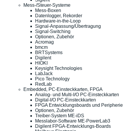
Mess-/Steuer-Systeme
Mess-Boxen
Datenlogger, Rekorder
Hardware-in-the-Loop
Signal-Anpassung/Übertragung
Signal-Switching
Optionen, Zubehör
Acromag
bmcm
BRTSystems
Digilent
HIOKI
Keysight Technologies
LabJack
Pico Technology
RedLab
Embedded, PC-Einsteckkarten, FPGA
Analog- und Multi-I/O PC-Einsteckkarten
Digital-I/O PC-Einsteckkarten
FPGA Entwicklungsboards und Peripherie
Optionen, Zubehör
Treiber-System ME-iDS
Messlabor-Software ME-PowerLab3
Digilent FPGA-Entwicklungs-Boards