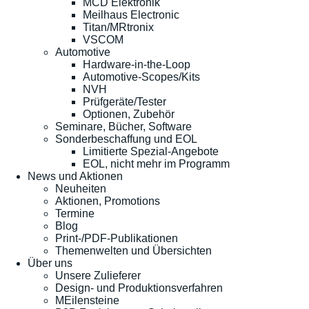
MCD Elektronik
Meilhaus Electronic
Titan/MRtronix
VSCOM
Automotive
Hardware-in-the-Loop
Automotive-Scopes/Kits
NVH
Prüfgeräte/Tester
Optionen, Zubehör
Seminare, Bücher, Software
Sonderbeschaffung und EOL
Limitierte Spezial-Angebote
EOL, nicht mehr im Programm
News und Aktionen
Neuheiten
Aktionen, Promotions
Termine
Blog
Print-/PDF-Publikationen
Themenwelten und Übersichten
Über uns
Unsere Zulieferer
Design- und Produktionsverfahren
MEilensteine