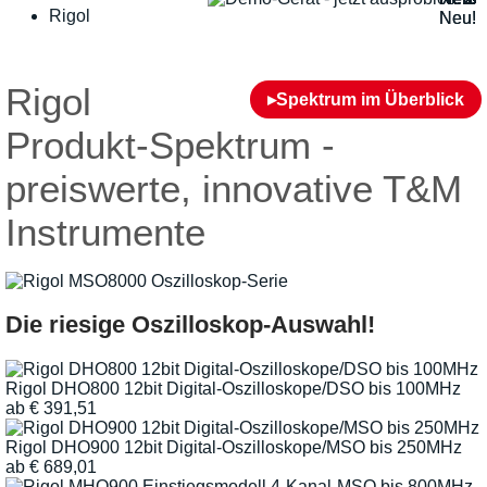
Rigol
Neu!
Neu!
Rigol
▸Spektrum im Überblick
Produkt-Spektrum -
preiswerte, innovative T&M
Instrumente
Die riesige Oszilloskop-Auswahl!
Rigol DHO800 12bit Digital-Oszilloskope/DSO bis 100MHz
ab
€
391,51
Rigol DHO900 12bit Digital-Oszilloskope/MSO bis 250MHz
ab
€
689,01