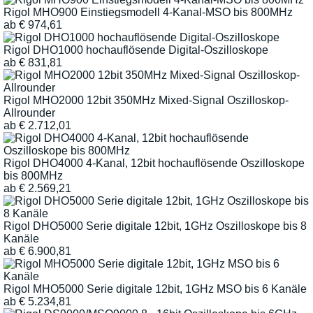
Rigol MHO900 Einstiegsmodell 4-Kanal-MSO bis 800MHz
ab
€
974,61
Rigol DHO1000 hochauflösende Digital-Oszilloskope
ab
€
831,81
Rigol MHO2000 12bit 350MHz Mixed-Signal Oszilloskop-
Allrounder
ab
€
2.712,01
Rigol DHO4000 4-Kanal, 12bit hochauflösende Oszilloskope
bis 800MHz
ab
€
2.569,21
Rigol DHO5000 Serie digitale 12bit, 1GHz Oszilloskope bis 8
Kanäle
ab
€
6.900,81
Rigol MHO5000 Serie digitale 12bit, 1GHz MSO bis 6 Kanäle
ab
€
5.234,81