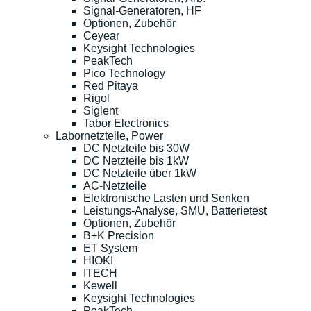
Signal-Generatoren, HF
Optionen, Zubehör
Ceyear
Keysight Technologies
PeakTech
Pico Technology
Red Pitaya
Rigol
Siglent
Tabor Electronics
Labornetzteile, Power
DC Netzteile bis 30W
DC Netzteile bis 1kW
DC Netzteile über 1kW
AC-Netzteile
Elektronische Lasten und Senken
Leistungs-Analyse, SMU, Batterietest
Optionen, Zubehör
B+K Precision
ET System
HIOKI
ITECH
Kewell
Keysight Technologies
PeakTech