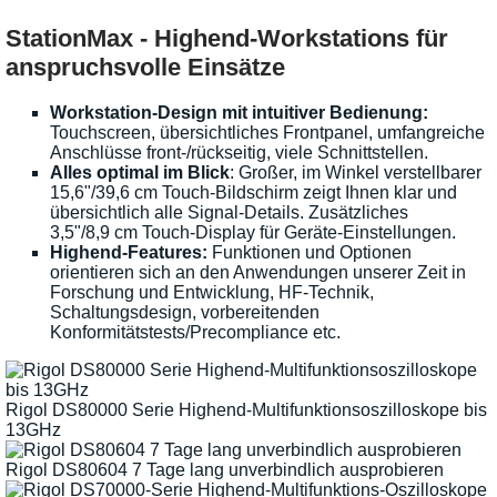
StationMax - Highend-Workstations für
anspruchsvolle Einsätze
Workstation-Design mit intuitiver Bedienung:
Touchscreen, übersichtliches Frontpanel, umfangreiche
Anschlüsse front-/rückseitig, viele Schnittstellen.
Alles optimal im Blick
: Großer, im Winkel verstellbarer
15,6"/39,6 cm Touch-Bildschirm zeigt Ihnen klar und
übersichtlich alle Signal-Details. Zusätzliches
3,5"/8,9 cm Touch-Display für Geräte-Einstellungen.
Highend-Features:
Funktionen und Optionen
orientieren sich an den Anwendungen unserer Zeit in
Forschung und Entwicklung, HF-Technik,
Schaltungsdesign, vorbereitenden
Konformitätstests/Precompliance etc.
Rigol DS80000 Serie Highend-Multifunktionsoszilloskope bis
13GHz
Rigol DS80604 7 Tage lang unverbindlich ausprobieren