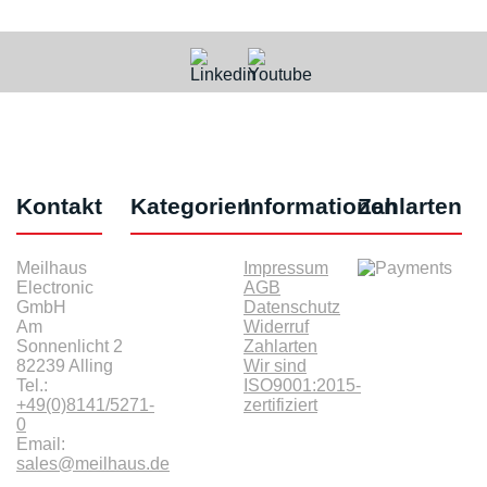
Kontakt
Kategorien
Informationen
Zahlarten
Meilhaus
Impressum
Electronic
AGB
GmbH
Datenschutz
Am
Widerruf
Sonnenlicht 2
Zahlarten
82239 Alling
Wir sind
Tel.:
ISO9001:2015-
+49(0)8141/5271-
zertifiziert
0
Email:
sales@meilhaus.de