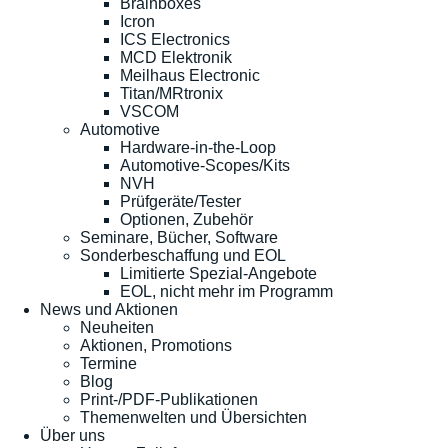
Brainboxes
Icron
ICS Electronics
MCD Elektronik
Meilhaus Electronic
Titan/MRtronix
VSCOM
Automotive
Hardware-in-the-Loop
Automotive-Scopes/Kits
NVH
Prüfgeräte/Tester
Optionen, Zubehör
Seminare, Bücher, Software
Sonderbeschaffung und EOL
Limitierte Spezial-Angebote
EOL, nicht mehr im Programm
News und Aktionen
Neuheiten
Aktionen, Promotions
Termine
Blog
Print-/PDF-Publikationen
Themenwelten und Übersichten
Über uns