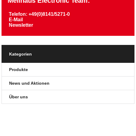
Meilhaus Electronic Team:
Telefon: +49(0)8141/5271-0
E-Mail
Newsletter
Kategorien
Produkte
News und Aktionen
Über uns