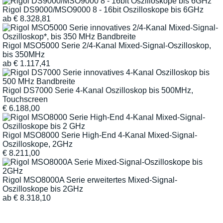
Rigol DS9000/MSO9000 8 - 16bit Oszilloskope bis 6GHz
ab
€
8.328,81
Rigol MSO5000 Serie 2/4-Kanal Mixed-Signal-Oszilloskop,
bis 350MHz
ab
€
1.117,41
Rigol DS7000 Serie 4-Kanal Oszilloskop bis 500MHz,
Touchscreen
€
6.188,00
Rigol MSO8000 Serie High-End 4-Kanal Mixed-Signal-
Oszilloskope, 2GHz
€
8.211,00
Rigol MSO8000A Serie erweitertes Mixed-Signal-
Oszilloskope bis 2GHz
ab
€
8.318,10