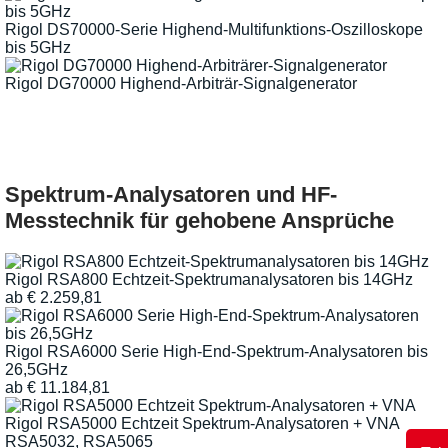
Rigol DS70000-Serie Highend-Multifunktions-Oszilloskope
bis 5GHz
Rigol DG70000 Highend-Arbiträr-Signalgenerator
Spektrum-Analysatoren und HF-
Messtechnik für gehobene Ansprüche
Rigol RSA800 Echtzeit-Spektrumanalysatoren bis 14GHz
ab
€
2.259,81
Rigol RSA6000 Serie High-End-Spektrum-Analysatoren bis
26,5GHz
ab
€
11.184,81
Rigol RSA5000 Echtzeit Spektrum-Analysatoren + VNA
RSA5032, RSA5065