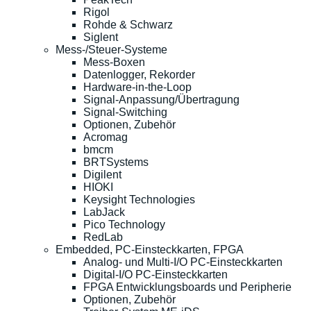
Rigol
Rohde & Schwarz
Siglent
Mess-/Steuer-Systeme
Mess-Boxen
Datenlogger, Rekorder
Hardware-in-the-Loop
Signal-Anpassung/Übertragung
Signal-Switching
Optionen, Zubehör
Acromag
bmcm
BRTSystems
Digilent
HIOKI
Keysight Technologies
LabJack
Pico Technology
RedLab
Embedded, PC-Einsteckkarten, FPGA
Analog- und Multi-I/O PC-Einsteckkarten
Digital-I/O PC-Einsteckkarten
FPGA Entwicklungsboards und Peripherie
Optionen, Zubehör