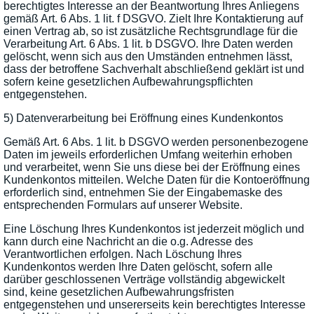
berechtigtes Interesse an der Beantwortung Ihres Anliegens
gemäß Art. 6 Abs. 1 lit. f DSGVO. Zielt Ihre Kontaktierung auf
einen Vertrag ab, so ist zusätzliche Rechtsgrundlage für die
Verarbeitung Art. 6 Abs. 1 lit. b DSGVO. Ihre Daten werden
gelöscht, wenn sich aus den Umständen entnehmen lässt,
dass der betroffene Sachverhalt abschließend geklärt ist und
sofern keine gesetzlichen Aufbewahrungspflichten
entgegenstehen.
5) Datenverarbeitung bei Eröffnung eines Kundenkontos
Gemäß Art. 6 Abs. 1 lit. b DSGVO werden personenbezogene
Daten im jeweils erforderlichen Umfang weiterhin erhoben
und verarbeitet, wenn Sie uns diese bei der Eröffnung eines
Kundenkontos mitteilen. Welche Daten für die Kontoeröffnung
erforderlich sind, entnehmen Sie der Eingabemaske des
entsprechenden Formulars auf unserer Website.
Eine Löschung Ihres Kundenkontos ist jederzeit möglich und
kann durch eine Nachricht an die o.g. Adresse des
Verantwortlichen erfolgen. Nach Löschung Ihres
Kundenkontos werden Ihre Daten gelöscht, sofern alle
darüber geschlossenen Verträge vollständig abgewickelt
sind, keine gesetzlichen Aufbewahrungsfristen
entgegenstehen und unsererseits kein berechtigtes Interesse