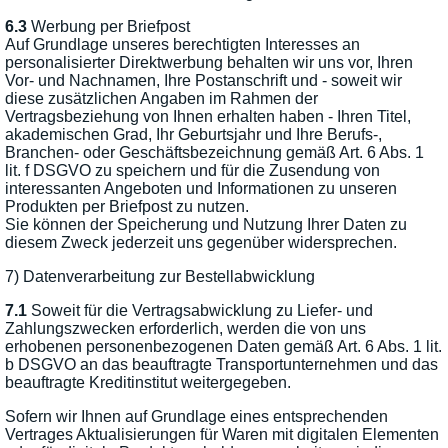
6.3
Werbung per Briefpost
Auf Grundlage unseres berechtigten Interesses an
personalisierter Direktwerbung behalten wir uns vor, Ihren
Vor- und Nachnamen, Ihre Postanschrift und - soweit wir
diese zusätzlichen Angaben im Rahmen der
Vertragsbeziehung von Ihnen erhalten haben - Ihren Titel,
akademischen Grad, Ihr Geburtsjahr und Ihre Berufs-,
Branchen- oder Geschäftsbezeichnung gemäß Art. 6 Abs. 1
lit. f DSGVO zu speichern und für die Zusendung von
interessanten Angeboten und Informationen zu unseren
Produkten per Briefpost zu nutzen.
Sie können der Speicherung und Nutzung Ihrer Daten zu
diesem Zweck jederzeit uns gegenüber widersprechen.
7) Datenverarbeitung zur Bestellabwicklung
7.1
Soweit für die Vertragsabwicklung zu Liefer- und
Zahlungszwecken erforderlich, werden die von uns
erhobenen personenbezogenen Daten gemäß Art. 6 Abs. 1 lit.
b DSGVO an das beauftragte Transportunternehmen und das
beauftragte Kreditinstitut weitergegeben.
Sofern wir Ihnen auf Grundlage eines entsprechenden
Vertrages Aktualisierungen für Waren mit digitalen Elementen