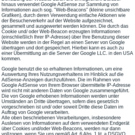
hinaus verwendet Google AdSense zur Sammlung von
Informationen auch sog. "Web-Beacons" (kleine unsichtbare
Grafiken), durch deren Verwendung einfache Aktionen wie
der Besucherverkehr auf der Website aufgezeichnet,
gesammelt und ausgewertet werden können. Die durch das
Cookie und/ oder Web-Beacon erzeugten Informationen
(einschließlich Ihrer IP-Adresse) über Ihre Benutzung dieser
Website werden in der Regel an einen Server von Google
übertragen und dort gespeichert. Hierbei kann es auch zu
einer Übermittlung an die Server der Google LLC. in den USA
kommen.
Google benutzt die so erhaltenen Informationen, um eine
Auswertung Ihres Nutzungsverhaltens im Hinblick auf die
AdSense-Anzeigen durchzuführen. Die im Rahmen von
Google AdSense von Ihrem Browser übermittelte IP-Adresse
wird nicht mit anderen Daten von Google zusammengeführt.
Die von Google erhobenen Informationen werden unter
Umständen an Dritte übertragen, sofern dies gesetzlich
vorgeschrieben ist und/ oder soweit Dritte diese Daten im
Auftrag von Google verarbeiten.
Alle oben beschriebenen Verarbeitungen, insbesondere
Auslesen von Informationen auf dem verwendeten Endgerät
über Cookies und/oder Web-Beacons, werden nur dann
vollzogen, wenn Sie uns gemäß Art. 6 Abs. 1 lit. a DSGVO