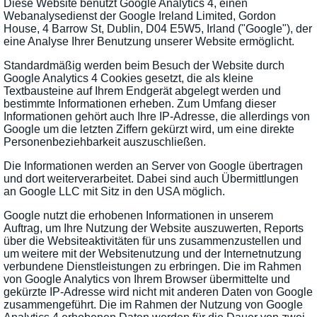
Diese Website benutzt Google Analytics 4, einen
Webanalysedienst der Google Ireland Limited, Gordon
House, 4 Barrow St, Dublin, D04 E5W5, Irland ("Google"), der
eine Analyse Ihrer Benutzung unserer Website ermöglicht.
Standardmäßig werden beim Besuch der Website durch
Google Analytics 4 Cookies gesetzt, die als kleine
Textbausteine auf Ihrem Endgerät abgelegt werden und
bestimmte Informationen erheben. Zum Umfang dieser
Informationen gehört auch Ihre IP-Adresse, die allerdings von
Google um die letzten Ziffern gekürzt wird, um eine direkte
Personenbeziehbarkeit auszuschließen.
Die Informationen werden an Server von Google übertragen
und dort weiterverarbeitet. Dabei sind auch Übermittlungen
an Google LLC mit Sitz in den USA möglich.
Google nutzt die erhobenen Informationen in unserem
Auftrag, um Ihre Nutzung der Website auszuwerten, Reports
über die Websiteaktivitäten für uns zusammenzustellen und
um weitere mit der Websitenutzung und der Internetnutzung
verbundene Dienstleistungen zu erbringen. Die im Rahmen
von Google Analytics von Ihrem Browser übermittelte und
gekürzte IP-Adresse wird nicht mit anderen Daten von Google
zusammengeführt. Die im Rahmen der Nutzung von Google