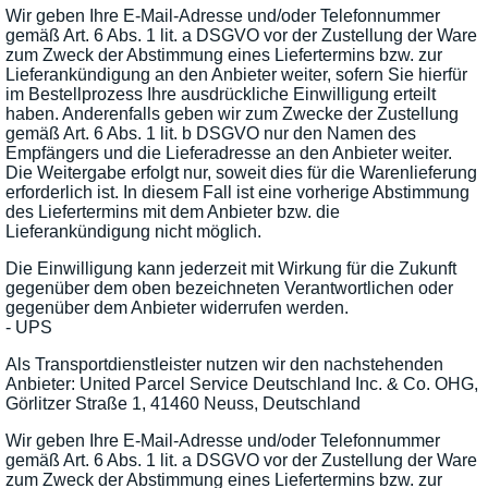
Wir geben Ihre E-Mail-Adresse und/oder Telefonnummer
gemäß Art. 6 Abs. 1 lit. a DSGVO vor der Zustellung der Ware
zum Zweck der Abstimmung eines Liefertermins bzw. zur
Lieferankündigung an den Anbieter weiter, sofern Sie hierfür
im Bestellprozess Ihre ausdrückliche Einwilligung erteilt
haben. Anderenfalls geben wir zum Zwecke der Zustellung
gemäß Art. 6 Abs. 1 lit. b DSGVO nur den Namen des
Empfängers und die Lieferadresse an den Anbieter weiter.
Die Weitergabe erfolgt nur, soweit dies für die Warenlieferung
erforderlich ist. In diesem Fall ist eine vorherige Abstimmung
des Liefertermins mit dem Anbieter bzw. die
Lieferankündigung nicht möglich.
Die Einwilligung kann jederzeit mit Wirkung für die Zukunft
gegenüber dem oben bezeichneten Verantwortlichen oder
gegenüber dem Anbieter widerrufen werden.
- UPS
Als Transportdienstleister nutzen wir den nachstehenden
Anbieter: United Parcel Service Deutschland Inc. & Co. OHG,
Görlitzer Straße 1, 41460 Neuss, Deutschland
Wir geben Ihre E-Mail-Adresse und/oder Telefonnummer
gemäß Art. 6 Abs. 1 lit. a DSGVO vor der Zustellung der Ware
zum Zweck der Abstimmung eines Liefertermins bzw. zur