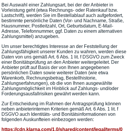
Bei Auswahl einer Zahlungsart, bei der der Anbieter in
Vorleistung geht (etwa Rechnungs- oder Ratenkauf bzw.
Lastschrift), werden Sie im Bestellablauf auch aufgefordert,
bestimmte persönliche Daten (Vor- und Nachname, Straße,
Hausnummer, Postleitzahl, Ort, Geburtsdatum, E-Mail-
Adresse, Telefonnummer, ggf. Daten zu einem alternativen
Zahlungsmittel) anzugeben.
Um unser berechtigtes Interesse an der Feststellung der
Zahlungsfähigkeit unserer Kunden zu wahren, werden diese
Daten von uns gemäß Art. 6 Abs. 1 lit. f DSGVO zum Zweck
einer Bonitätsprüfung an den Anbieter weitergeleitet. Der
Anbieter prüft auf Basis der von Ihnen angegebenen
persönlichen Daten sowie weiterer Daten (wie etwa
Warenkorb, Rechnungsbetrag, Bestellhistorie,
Zahlungserfahrungen), ob die von Ihnen ausgewählte
Zahlungsmöglichkeit im Hinblick auf Zahlungs- und/oder
Forderungsausfallrisiken gewährt werden kann.
Zur Entscheidung im Rahmen der Antragsprüfung können
neben anbieterinternen Kriterien gemäß Art. 6 Abs. 1 lit. f
DSGVO auch Identitäts- und Bonitätsinformationen von
folgenden Auskunfteien einbezogen werden:
https://cdn.klarna.com
/1.0
/shared
/content
/legal
/terms
/0