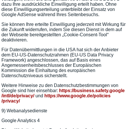
dazu Ihre ausdrückliche Einwilligung erteilt haben. Ohne
diese Einwilligungserteilung unterbleibt der Einsatz von
Google AdSense während Ihres Seitenbesuchs.
Sie können Ihre erteilte Einwilligung jederzeit mit Wirkung für
die Zukunft widerrufen, indem Sie diesen Dienst in dem auf
der Webseite bereitgestellten „Cookie-Consent-Tool“
deaktivieren.
Für Datenübermittlungen in die USA hat sich der Anbieter
dem EU-US-Datenschutzrahmen (EU-US Data Privacy
Framework) angeschlossen, das auf Basis eines
Angemessenheitsbeschlusses der Europäischen
Kommission die Einhaltung des europäischen
Datenschutzniveaus sicherstellt.
Weitere Hinweise zu den Datenschutzbestimmungen von
Google sind hier einsehbar:
https://business.safety.google
/intl
/de
/privacy
/
und
https://www.google.de
/policies
/privacy
/
9) Webanalysedienste
Google Analytics 4