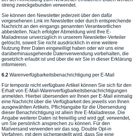
streng zweckgebunden verwendet.
Sie können den Newsletter jederzeit über den dafür
vorgesehenen Link im Newsletter oder durch entsprechende
Nachricht an den eingangs genannten Verantwortlichen
abbestellen. Nach erfolgter Abmeldung wird Ihre E-
Mailadresse unverzüglich in unserem Newsletter-Verteiler
gelöscht, soweit Sie nicht ausdrücklich in eine weitere
Nutzung Ihrer Daten eingewilligt haben oder wir uns eine
darüberhinausgehende Datenverwendung vorbehalten, die
gesetzlich erlaubt ist und über die wir Sie in dieser Erklärung
informieren.
6.2
Warenverfügbarkeitsbenachrichtigung per E-Mail
Für temporär nicht verfügbare Artikel können Sie sich für den
Erhalt von E-Mail-Warenverfügbarkeitsbenachrichtigungen
anmelden. Hierbei übersenden wir Ihnen per E-Mail einmalig
eine Nachricht über die Verfügbarkeit des jeweils von Ihnen
ausgewählten Artikels. Pflichtangabe für die Übersendung
dieser Benachrichtigung ist allein Ihre E-Mailadresse. Die
Angabe weiterer Daten ist freiwillig und wird ggf. verwendet,
um Sie persönlich ansprechen zu können. Für den
Mailversand verwenden wir das sog. Double Opt-in
Verfahren, mit dem sichergestellt wird, dass Sie eine