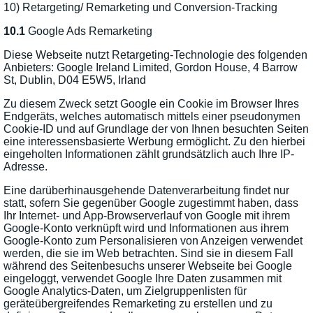
10) Retargeting/ Remarketing und Conversion-Tracking
10.1
Google Ads Remarketing
Diese Webseite nutzt Retargeting-Technologie des folgenden
Anbieters: Google Ireland Limited, Gordon House, 4 Barrow
St, Dublin, D04 E5W5, Irland
Zu diesem Zweck setzt Google ein Cookie im Browser Ihres
Endgeräts, welches automatisch mittels einer pseudonymen
Cookie-ID und auf Grundlage der von Ihnen besuchten Seiten
eine interessensbasierte Werbung ermöglicht. Zu den hierbei
eingeholten Informationen zählt grundsätzlich auch Ihre IP-
Adresse.
Eine darüberhinausgehende Datenverarbeitung findet nur
statt, sofern Sie gegenüber Google zugestimmt haben, dass
Ihr Internet- und App-Browserverlauf von Google mit ihrem
Google-Konto verknüpft wird und Informationen aus ihrem
Google-Konto zum Personalisieren von Anzeigen verwendet
werden, die sie im Web betrachten. Sind sie in diesem Fall
während des Seitenbesuchs unserer Webseite bei Google
eingeloggt, verwendet Google Ihre Daten zusammen mit
Google Analytics-Daten, um Zielgruppenlisten für
geräteübergreifendes Remarketing zu erstellen und zu