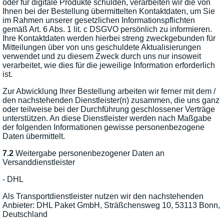
oder für digitale Produkte schulden, verarbeiten wir die von
Ihnen bei der Bestellung übermittelten Kontaktdaten, um Sie
im Rahmen unserer gesetzlichen Informationspflichten
gemäß Art. 6 Abs. 1 lit. c DSGVO persönlich zu informieren.
Ihre Kontaktdaten werden hierbei streng zweckgebunden für
Mitteilungen über von uns geschuldete Aktualisierungen
verwendet und zu diesem Zweck durch uns nur insoweit
verarbeitet, wie dies für die jeweilige Information erforderlich
ist.
Zur Abwicklung Ihrer Bestellung arbeiten wir ferner mit dem /
den nachstehenden Dienstleister(n) zusammen, die uns ganz
oder teilweise bei der Durchführung geschlossener Verträge
unterstützen. An diese Dienstleister werden nach Maßgabe
der folgenden Informationen gewisse personenbezogene
Daten übermittelt.
7.2
Weitergabe personenbezogener Daten an
Versanddienstleister
- DHL
Als Transportdienstleister nutzen wir den nachstehenden
Anbieter: DHL Paket GmbH, Sträßchensweg 10, 53113 Bonn,
Deutschland