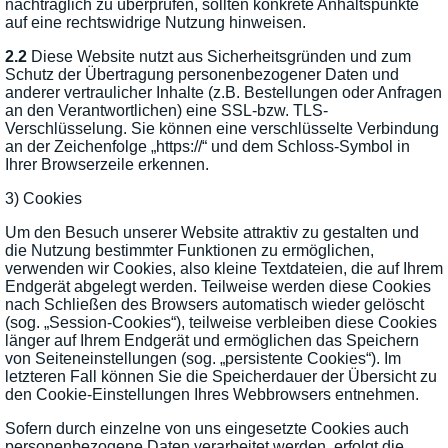
nachträglich zu überprüfen, sollten konkrete Anhaltspunkte
auf eine rechtswidrige Nutzung hinweisen.
2.2
Diese Website nutzt aus Sicherheitsgründen und zum
Schutz der Übertragung personenbezogener Daten und
anderer vertraulicher Inhalte (z.B. Bestellungen oder Anfragen
an den Verantwortlichen) eine SSL-bzw. TLS-
Verschlüsselung. Sie können eine verschlüsselte Verbindung
an der Zeichenfolge „https://“ und dem Schloss-Symbol in
Ihrer Browserzeile erkennen.
3) Cookies
Um den Besuch unserer Website attraktiv zu gestalten und
die Nutzung bestimmter Funktionen zu ermöglichen,
verwenden wir Cookies, also kleine Textdateien, die auf Ihrem
Endgerät abgelegt werden. Teilweise werden diese Cookies
nach Schließen des Browsers automatisch wieder gelöscht
(sog. „Session-Cookies“), teilweise verbleiben diese Cookies
länger auf Ihrem Endgerät und ermöglichen das Speichern
von Seiteneinstellungen (sog. „persistente Cookies“). Im
letzteren Fall können Sie die Speicherdauer der Übersicht zu
den Cookie-Einstellungen Ihres Webbrowsers entnehmen.
Sofern durch einzelne von uns eingesetzte Cookies auch
personenbezogene Daten verarbeitet werden, erfolgt die