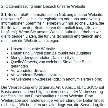
2) Datenerfassung beim Besuch unserer Website
2.1
Bei der bloß informatorischen Nutzung unserer Website,
also wenn Sie sich nicht registrieren oder uns anderweitig
Informationen übermitteln, erheben wir nur solche Daten, die
Ihr Browser an den Seitenserver übermittelt (sog. „Server-
Logfiles“). Wenn Sie unsere Website aufrufen, erheben wir
die folgenden Daten, die für uns technisch erforderlich sind,
um Ihnen die Website anzuzeigen:
Unsere besuchte Website
Datum und Uhrzeit zum Zeitpunkt des Zugriffes
Menge der gesendeten Daten in Byte
Quelle/Verweis, von welchem Sie auf die Seite
gelangten
Verwendeter Browser
Verwendetes Betriebssystem
Verwendete IP-Adresse (ggf.: in anonymisierter Form)
Die Verarbeitung erfolgt gemäß Art. 6 Abs. 1 lit. f DSGVO auf
Basis unseres berechtigten Interesses an der Verbesserung
der Stabilität und Funktionalität unserer Website. Eine
Weitergabe oder anderweitige Verwendung der Daten findet
nicht statt. Wir behalten uns allerdings vor, die Server-Logfiles