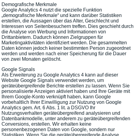
Demografische Merkmale
Google Analytics 4 nutzt die spezielle Funktion
„demografische Merkmale“ und kann darüber Statistiken
erstellen, die Aussagen über das Alter, Geschlecht und
Interessen von Seitenbesuchern treffen. Dies geschieht durch
die Analyse von Werbung und Informationen von
Drittanbietern. Dadurch können Zielgruppen für
Marketingaktivitäten identifiziert werden. Die gesammelten
Daten können jedoch keiner bestimmten Person zugeordnet
werden und werden nach einer Speicherung für die Dauer
von zwei Monaten gelöscht.
Google Signals
Als Erweiterung zu Google Analytics 4 kann auf dieser
Website Google Signals verwendet werden, um
geräteübergreifende Berichte erstellen zu lassen. Wenn Sie
personalisierte Anzeigen aktiviert haben und Ihre Geräte mit
Ihrem Google-Konto verknüpft haben, kann Google
vorbehaltlich Ihrer Einwilligung zur Nutzung von Google
Analytics gem. Art. 6 Abs. 1 lit. a DSGVO Ihr
Nutzungsverhalten geräteübergreifend analysieren und
Datenbankmodelle, unter anderem zu geräteübergreifenden
Conversions, erstellen. Wir erhalten keine
personenbezogenen Daten von Google, sondern nur
Statistiken. Wenn Sie die geräteübergreifende Analyse