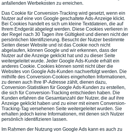
anfallenden Werbekosten zu erreichen.
Das Cookie für Conversion-Tracking wird gesetzt, wenn ein
Nutzer auf eine von Google geschaltete Ads-Anzeige klickt.
Bei Cookies handelt es sich um kleine Textdateien, die auf
Ihrem Endgerät abgelegt werden. Diese Cookies verlieren in
der Regel nach 30 Tagen ihre Gültigkeit und dienen nicht der
persönlichen Identifizierung. Besucht der Nutzer bestimmte
Seiten dieser Website und ist das Cookie noch nicht
abgelaufen, können Google und wir erkennen, dass der
Nutzer auf die Anzeige geklickt hat und zu dieser Seite
weitergeleitet wurde. Jeder Google Ads-Kunde erhält ein
anderes Cookie. Cookies können somit nicht über die
Websites von Google Ads-Kunden nachverfolgt werden. Die
mithilfe des Conversion-Cookies eingeholten Informationen,
zu denen auch Ihre IP-Adresse zählt, dienen dazu,
Conversion-Statistiken für Google Ads-Kunden zu erstellen,
die sich für Conversion-Tracking entschieden haben. Die
Kunden erfahren die Gesamtanzahl der Nutzer, die auf ihre
Anzeige geklickt haben und zu einer mit einem Conversion-
Tracking-Tag versehenen Seite weitergeleitet wurden. Sie
erhalten jedoch keine Informationen, mit denen sich Nutzer
persönlich identifizieren lassen.
Im Rahmen der Nutzung von Google Ads kann es auch zu