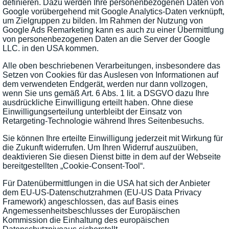
definieren. Dazu werden Ihre personenbezogenen Daten von
Google vorübergehend mit Google Analytics-Daten verknüpft,
um Zielgruppen zu bilden. Im Rahmen der Nutzung von
Google Ads Remarketing kann es auch zu einer Übermittlung
von personenbezogenen Daten an die Server der Google
LLC. in den USA kommen.
Alle oben beschriebenen Verarbeitungen, insbesondere das
Setzen von Cookies für das Auslesen von Informationen auf
dem verwendeten Endgerät, werden nur dann vollzogen,
wenn Sie uns gemäß Art. 6 Abs. 1 lit. a DSGVO dazu Ihre
ausdrückliche Einwilligung erteilt haben. Ohne diese
Einwilligungserteilung unterbleibt der Einsatz von
Retargeting-Technologie während Ihres Seitenbesuchs.
Sie können Ihre erteilte Einwilligung jederzeit mit Wirkung für
die Zukunft widerrufen. Um Ihren Widerruf auszuüben,
deaktivieren Sie diesen Dienst bitte in dem auf der Webseite
bereitgestellten „Cookie-Consent-Tool“.
Für Datenübermittlungen in die USA hat sich der Anbieter
dem EU-US-Datenschutzrahmen (EU-US Data Privacy
Framework) angeschlossen, das auf Basis eines
Angemessenheitsbeschlusses der Europäischen
Kommission die Einhaltung des europäischen