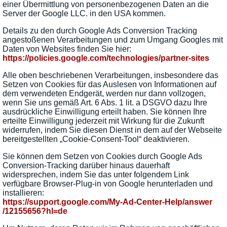
einer Übermittlung von personenbezogenen Daten an die
Server der Google LLC. in den USA kommen.
Details zu den durch Google Ads Conversion Tracking
angestoßenen Verarbeitungen und zum Umgang Googles mit
Daten von Websites finden Sie hier:
https://policies.google.com
/technologies
/partner-sites
Alle oben beschriebenen Verarbeitungen, insbesondere das
Setzen von Cookies für das Auslesen von Informationen auf
dem verwendeten Endgerät, werden nur dann vollzogen,
wenn Sie uns gemäß Art. 6 Abs. 1 lit. a DSGVO dazu Ihre
ausdrückliche Einwilligung erteilt haben. Sie können Ihre
erteilte Einwilligung jederzeit mit Wirkung für die Zukunft
widerrufen, indem Sie diesen Dienst in dem auf der Webseite
bereitgestellten „Cookie-Consent-Tool“ deaktivieren.
Sie können dem Setzen von Cookies durch Google Ads
Conversion-Tracking darüber hinaus dauerhaft
widersprechen, indem Sie das unter folgendem Link
verfügbare Browser-Plug-in von Google herunterladen und
installieren:
https://support.google.com
/My-Ad-Center-Help
/answer
/12155656
?hl=de