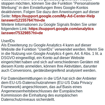
stoppen möchten, können Sie die Funktion "Personalisierte
Werbung" in den Einstellungen Ihres Google-Kontos
deaktivieren. Folgen Sie dazu den Anweisungen auf dieser
Seite:
https://support.google.com
/My-Ad-Center-Help
/answer
/12155764
?hl=de
Weitere Informationen zu Google Signals finden Sie unter
folgendem Link:
https://support.google.com
/analytics
/answer
/7532985
?hl=de
UserIDs
Als Erweiterung zu Google Analytics 4 kann auf dieser
Website die Funktion "UserIDs" verwendet werden. Wenn Sie
in die Nutzung von Google Analytics 4 gem. Art. 6 Abs. 1 lit. a
DSGVO eingewilligt, ein Konto auf dieser Website
eingerichtet haben und sich auf verschiedenen Geräten mit
diesem Konto anmelden, können Ihre Aktivitäten, darunter
auch Conversions, geräteübergreifend analysiert werden.
Für Datenübermittlungen in die USA hat sich der Anbieter
dem EU-US-Datenschutzrahmen (EU-US Data Privacy
Framework) angeschlossen, das auf Basis eines
Angemessenheitsbeschlusses der Europäischen
Kommission die Einhaltung des europäischen
Datenschutzniveaus sicherstellt.