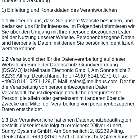
Datenschutzerklärung
1) Einleitung und Kontaktdaten des Verantwortlichen
1.1
Wir freuen uns, dass Sie unsere Website besuchen, und
bedanken uns für Ihr Interesse. Im Folgenden informieren wir
Sie über den Umgang mit Ihren personenbezogenen Daten
bei der Nutzung unserer Website. Personenbezogene Daten
sind hierbei alle Daten, mit denen Sie persönlich identifiziert
werden können.
1.2
Verantwortlicher für die Datenverarbeitung auf dieser
Website im Sinne der Datenschutz-Grundverordnung
(DSGVO) ist Meilhaus Electronic GmbH, Am Sonnenlicht 2,
82239 Alling, Deutschland, Tel.: +49(0) 8141 5271-0, Fax:
+49(0) 8141 5271-129, E-Mail: sales@meilhaus.com. Der für
die Verarbeitung von personenbezogenen Daten
Verantwortliche ist diejenige natürliche oder juristische
Person, die allein oder gemeinsam mit anderen über die
Zwecke und Mittel der Verarbeitung von personenbezogenen
Daten entscheidet.
1.3
Der Verantwortliche hat einen Datenschutzbeauftragten
bestellt, dieser ist wie folgt zu erreichen: "Oliver Kunert,
Sunny Systems GmbH, Am Sonnenlicht 2, 82239 Alling,
Deutschland, +49(0)8141 5271-0, datenschutz@meilhaus.de"