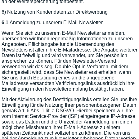
an der Weiterspeicherung fortbesteht.
6) Nutzung von Kundendaten zur Direktwerbung
6.1
Anmeldung zu unserem E-Mail-Newsletter
Wenn Sie sich zu unserem E-Mail Newsletter anmelden,
übersenden wir Ihnen regelmäßig Informationen zu unseren
Angeboten. Pflichtangabe für die Übersendung des
Newsletters ist allein Ihre E-Mailadresse. Die Angabe weiterer
Daten ist freiwillig und wird verwendet, um Sie persönlich
ansprechen zu können. Für den Newsletter-Versand
verwenden wir das sog. Double Opt-in Verfahren, mit dem
sichergestellt wird, dass Sie Newsletter erst erhalten, wenn
Sie uns durch Betätigung eines an die angegebene
Mailadresse versandten Verifizierungslinks ausdrücklich Ihre
Einwilligung in den Newsletterempfang bestätigt haben.
Mit der Aktivierung des Bestätigungslinks erteilen Sie uns Ihre
Einwilligung für die Nutzung Ihrer personenbezogenen Daten
gemäß Art. 6 Abs. 1 lit. a DSGVO. Hierbei speichern wir Ihre
vom Internet Service-Provider (ISP) eingetragene IP-Adresse
sowie das Datum und die Uhrzeit der Anmeldung, um einen
möglichen Missbrauch Ihrer E-Mail- Adresse zu einem
späteren Zeitpunkt nachvollziehen zu können. Die von uns
bei der Anmeldung zum Newsletter erhobenen Daten werden