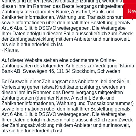
Vorleistung gehen (etwa Kreditkartenzahlung), werden an
diesen Ihre im Rahmen des Bestellvorgangs mitgeteilten
New
Zahlungsdaten (darunter Name, Anschrift, Bank- und
Zahlkarteninformationen, Währung und Transaktionsnummer)
sowie Informationen über den Inhalt Ihrer Bestellung gemäß
Art. 6 Abs. 1 lit. b DSGVO weitergegeben. Die Weitergabe
Ihrer Daten erfolgt in diesem Falle ausschließlich zum Zweck
der Zahlungsabwicklung mit dem Anbieter und nur insoweit,
als sie hierfür erforderlich ist.
- Klarna
Auf dieser Website stehen eine oder mehrere Online-
Zahlungsarten des folgenden Anbieters zur Verfügung: Klarna
Bank AB, Sveavägen 46, 111 34 Stockholm, Schweden
Bei Auswahl einer Zahlungsart des Anbieters, bei der Sie in
Vorleistung gehen (etwa Kreditkartenzahlung), werden an
diesen Ihre im Rahmen des Bestellvorgangs mitgeteilten
Zahlungsdaten (darunter Name, Anschrift, Bank- und
Zahlkarteninformationen, Währung und Transaktionsnummer)
sowie Informationen über den Inhalt Ihrer Bestellung gemäß
Art. 6 Abs. 1 lit. b DSGVO weitergegeben. Die Weitergabe
Ihrer Daten erfolgt in diesem Falle ausschließlich zum Zweck
der Zahlungsabwicklung mit dem Anbieter und nur insoweit,
als sie hierfür erforderlich ist.