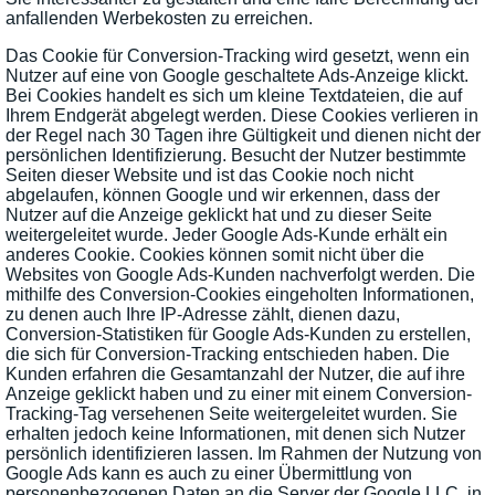
anfallenden Werbekosten zu erreichen.
Das Cookie für Conversion-Tracking wird gesetzt, wenn ein
Nutzer auf eine von Google geschaltete Ads-Anzeige klickt.
Bei Cookies handelt es sich um kleine Textdateien, die auf
Ihrem Endgerät abgelegt werden. Diese Cookies verlieren in
der Regel nach 30 Tagen ihre Gültigkeit und dienen nicht der
persönlichen Identifizierung. Besucht der Nutzer bestimmte
Seiten dieser Website und ist das Cookie noch nicht
abgelaufen, können Google und wir erkennen, dass der
Nutzer auf die Anzeige geklickt hat und zu dieser Seite
weitergeleitet wurde. Jeder Google Ads-Kunde erhält ein
anderes Cookie. Cookies können somit nicht über die
Websites von Google Ads-Kunden nachverfolgt werden. Die
mithilfe des Conversion-Cookies eingeholten Informationen,
zu denen auch Ihre IP-Adresse zählt, dienen dazu,
Conversion-Statistiken für Google Ads-Kunden zu erstellen,
die sich für Conversion-Tracking entschieden haben. Die
Kunden erfahren die Gesamtanzahl der Nutzer, die auf ihre
Anzeige geklickt haben und zu einer mit einem Conversion-
Tracking-Tag versehenen Seite weitergeleitet wurden. Sie
erhalten jedoch keine Informationen, mit denen sich Nutzer
persönlich identifizieren lassen. Im Rahmen der Nutzung von
Google Ads kann es auch zu einer Übermittlung von
personenbezogenen Daten an die Server der Google LLC. in