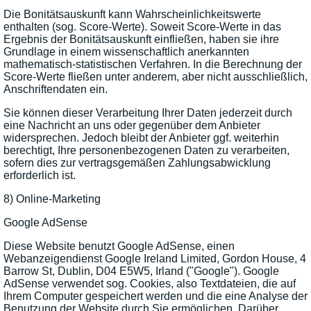
Die Bonitätsauskunft kann Wahrscheinlichkeitswerte
enthalten (sog. Score-Werte). Soweit Score-Werte in das
Ergebnis der Bonitätsauskunft einfließen, haben sie ihre
Grundlage in einem wissenschaftlich anerkannten
mathematisch-statistischen Verfahren. In die Berechnung der
Score-Werte fließen unter anderem, aber nicht ausschließlich,
Anschriftendaten ein.
Sie können dieser Verarbeitung Ihrer Daten jederzeit durch
eine Nachricht an uns oder gegenüber dem Anbieter
widersprechen. Jedoch bleibt der Anbieter ggf. weiterhin
berechtigt, Ihre personenbezogenen Daten zu verarbeiten,
sofern dies zur vertragsgemäßen Zahlungsabwicklung
erforderlich ist.
8) Online-Marketing
Google AdSense
Diese Website benutzt Google AdSense, einen
Webanzeigendienst Google Ireland Limited, Gordon House, 4
Barrow St, Dublin, D04 E5W5, Irland ("Google"). Google
AdSense verwendet sog. Cookies, also Textdateien, die auf
Ihrem Computer gespeichert werden und die eine Analyse der
Benutzung der Website durch Sie ermöglichen. Darüber