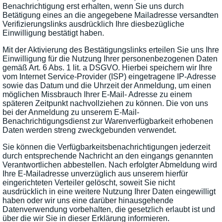
Benachrichtigung erst erhalten, wenn Sie uns durch
Betätigung eines an die angegebene Mailadresse versandten
Verifizierungslinks ausdrücklich Ihre diesbezügliche
Einwilligung bestätigt haben.
Mit der Aktivierung des Bestätigungslinks erteilen Sie uns Ihre
Einwilligung für die Nutzung Ihrer personenbezogenen Daten
gemäß Art. 6 Abs. 1 lit. a DSGVO. Hierbei speichern wir Ihre
vom Internet Service-Provider (ISP) eingetragene IP-Adresse
sowie das Datum und die Uhrzeit der Anmeldung, um einen
möglichen Missbrauch Ihrer E-Mail- Adresse zu einem
späteren Zeitpunkt nachvollziehen zu können. Die von uns
bei der Anmeldung zu unserem E-Mail-
Benachrichtigungsdienst zur Warenverfügbarkeit erhobenen
Daten werden streng zweckgebunden verwendet.
Sie können die Verfügbarkeitsbenachrichtigungen jederzeit
durch entsprechende Nachricht an den eingangs genannten
Verantwortlichen abbestellen. Nach erfolgter Abmeldung wird
Ihre E-Mailadresse unverzüglich aus unserem hierfür
eingerichteten Verteiler gelöscht, soweit Sie nicht
ausdrücklich in eine weitere Nutzung Ihrer Daten eingewilligt
haben oder wir uns eine darüber hinausgehende
Datenverwendung vorbehalten, die gesetzlich erlaubt ist und
über die wir Sie in dieser Erklärung informieren.