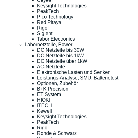
Ceyear
Keysight Technologies
PeakTech
Pico Technology
Red Pitaya
Rigol
Siglent
Tabor Electronics
Labornetzteile, Power
DC Netzteile bis 30W
DC Netzteile bis 1kW
DC Netzteile über 1kW
AC-Netzteile
Elektronische Lasten und Senken
Leistungs-Analyse, SMU, Batterietest
Optionen, Zubehör
B+K Precision
ET System
HIOKI
ITECH
Kewell
Keysight Technologies
PeakTech
Rigol
Rohde & Schwarz