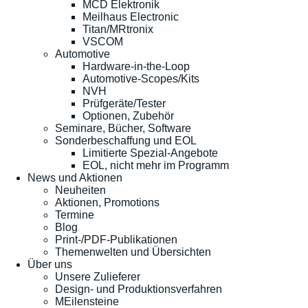
MCD Elektronik
Meilhaus Electronic
Titan/MRtronix
VSCOM
Automotive
Hardware-in-the-Loop
Automotive-Scopes/Kits
NVH
Prüfgeräte/Tester
Optionen, Zubehör
Seminare, Bücher, Software
Sonderbeschaffung und EOL
Limitierte Spezial-Angebote
EOL, nicht mehr im Programm
News und Aktionen
Neuheiten
Aktionen, Promotions
Termine
Blog
Print-/PDF-Publikationen
Themenwelten und Übersichten
Über uns
Unsere Zulieferer
Design- und Produktionsverfahren
MEilensteine