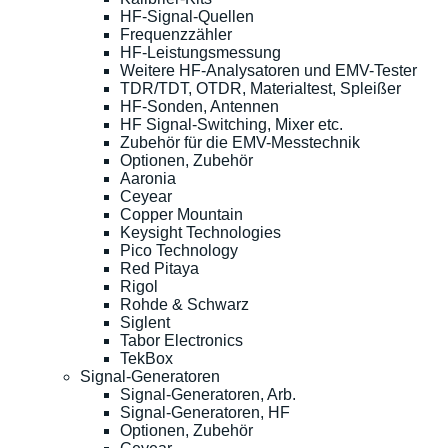
HF-Signal-Quellen
Frequenzzähler
HF-Leistungsmessung
Weitere HF-Analysatoren und EMV-Tester
TDR/TDT, OTDR, Materialtest, Spleißer
HF-Sonden, Antennen
HF Signal-Switching, Mixer etc.
Zubehör für die EMV-Messtechnik
Optionen, Zubehör
Aaronia
Ceyear
Copper Mountain
Keysight Technologies
Pico Technology
Red Pitaya
Rigol
Rohde & Schwarz
Siglent
Tabor Electronics
TekBox
Signal-Generatoren
Signal-Generatoren, Arb.
Signal-Generatoren, HF
Optionen, Zubehör