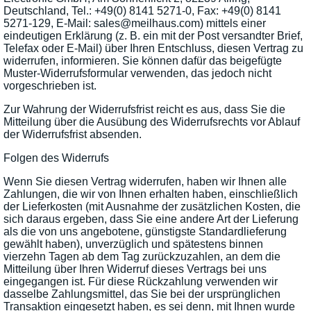
Deutschland, Tel.: +49(0) 8141 5271-0, Fax: +49(0) 8141
5271-129, E-Mail: sales@meilhaus.com) mittels einer
eindeutigen Erklärung (z. B. ein mit der Post versandter Brief,
Telefax oder E-Mail) über Ihren Entschluss, diesen Vertrag zu
widerrufen, informieren. Sie können dafür das beigefügte
Muster-Widerrufsformular verwenden, das jedoch nicht
vorgeschrieben ist.
Zur Wahrung der Widerrufsfrist reicht es aus, dass Sie die
Mitteilung über die Ausübung des Widerrufsrechts vor Ablauf
der Widerrufsfrist absenden.
Folgen des Widerrufs
Wenn Sie diesen Vertrag widerrufen, haben wir Ihnen alle
Zahlungen, die wir von Ihnen erhalten haben, einschließlich
der Lieferkosten (mit Ausnahme der zusätzlichen Kosten, die
sich daraus ergeben, dass Sie eine andere Art der Lieferung
als die von uns angebotene, günstigste Standardlieferung
gewählt haben), unverzüglich und spätestens binnen
vierzehn Tagen ab dem Tag zurückzuzahlen, an dem die
Mitteilung über Ihren Widerruf dieses Vertrags bei uns
eingegangen ist. Für diese Rückzahlung verwenden wir
dasselbe Zahlungsmittel, das Sie bei der ursprünglichen
Transaktion eingesetzt haben, es sei denn, mit Ihnen wurde