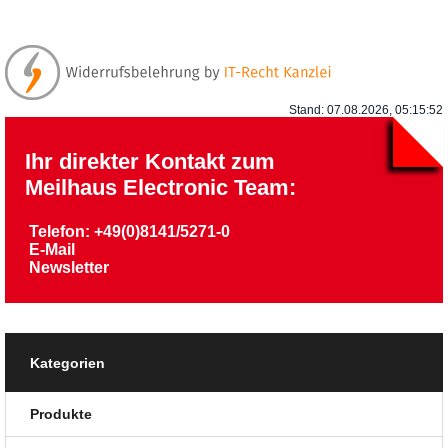
Stand: 07.08.2026, 05:15:52
Ihr direkter Kontakt zum
Meilhaus Electronic Team:
Telefon: +49(0)8141/5271-0
E-Mail
Newsletter
Kategorien
Produkte