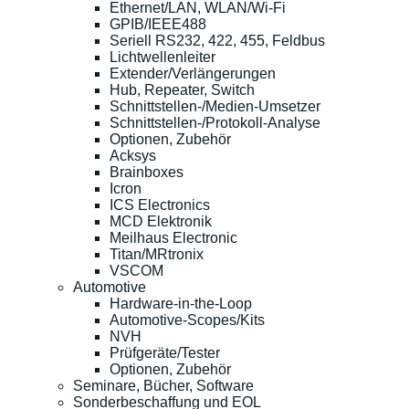
Ethernet/LAN, WLAN/Wi-Fi
GPIB/IEEE488
Seriell RS232, 422, 455, Feldbus
Lichtwellenleiter
Extender/Verlängerungen
Hub, Repeater, Switch
Schnittstellen-/Medien-Umsetzer
Schnittstellen-/Protokoll-Analyse
Optionen, Zubehör
Acksys
Brainboxes
Icron
ICS Electronics
MCD Elektronik
Meilhaus Electronic
Titan/MRtronix
VSCOM
Automotive
Hardware-in-the-Loop
Automotive-Scopes/Kits
NVH
Prüfgeräte/Tester
Optionen, Zubehör
Seminare, Bücher, Software
Sonderbeschaffung und EOL