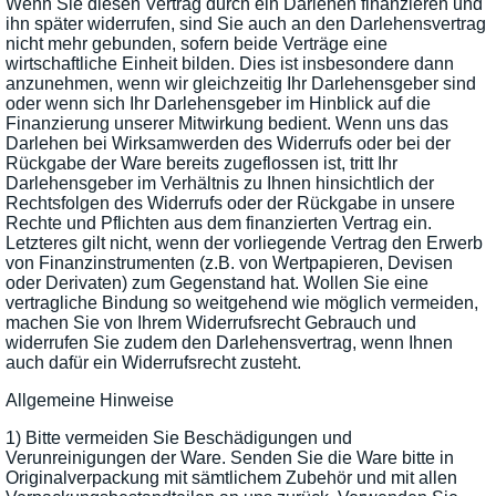
Wenn Sie diesen Vertrag durch ein Darlehen finanzieren und
ihn später widerrufen, sind Sie auch an den Darlehensvertrag
nicht mehr gebunden, sofern beide Verträge eine
wirtschaftliche Einheit bilden. Dies ist insbesondere dann
anzunehmen, wenn wir gleichzeitig Ihr Darlehensgeber sind
oder wenn sich Ihr Darlehensgeber im Hinblick auf die
Finanzierung unserer Mitwirkung bedient. Wenn uns das
Darlehen bei Wirksamwerden des Widerrufs oder bei der
Rückgabe der Ware bereits zugeflossen ist, tritt Ihr
Darlehensgeber im Verhältnis zu Ihnen hinsichtlich der
Rechtsfolgen des Widerrufs oder der Rückgabe in unsere
Rechte und Pflichten aus dem finanzierten Vertrag ein.
Letzteres gilt nicht, wenn der vorliegende Vertrag den Erwerb
von Finanzinstrumenten (z.B. von Wertpapieren, Devisen
oder Derivaten) zum Gegenstand hat. Wollen Sie eine
vertragliche Bindung so weitgehend wie möglich vermeiden,
machen Sie von Ihrem Widerrufsrecht Gebrauch und
widerrufen Sie zudem den Darlehensvertrag, wenn Ihnen
auch dafür ein Widerrufsrecht zusteht.
Allgemeine Hinweise
1) Bitte vermeiden Sie Beschädigungen und
Verunreinigungen der Ware. Senden Sie die Ware bitte in
Originalverpackung mit sämtlichem Zubehör und mit allen