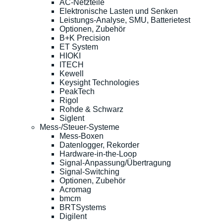
AC-Netzteile
Elektronische Lasten und Senken
Leistungs-Analyse, SMU, Batterietest
Optionen, Zubehör
B+K Precision
ET System
HIOKI
ITECH
Kewell
Keysight Technologies
PeakTech
Rigol
Rohde & Schwarz
Siglent
Mess-/Steuer-Systeme
Mess-Boxen
Datenlogger, Rekorder
Hardware-in-the-Loop
Signal-Anpassung/Übertragung
Signal-Switching
Optionen, Zubehör
Acromag
bmcm
BRTSystems
Digilent