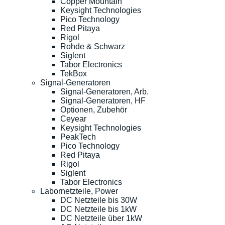
Copper Mountain
Keysight Technologies
Pico Technology
Red Pitaya
Rigol
Rohde & Schwarz
Siglent
Tabor Electronics
TekBox
Signal-Generatoren
Signal-Generatoren, Arb.
Signal-Generatoren, HF
Optionen, Zubehör
Ceyear
Keysight Technologies
PeakTech
Pico Technology
Red Pitaya
Rigol
Siglent
Tabor Electronics
Labornetzteile, Power
DC Netzteile bis 30W
DC Netzteile bis 1kW
DC Netzteile über 1kW