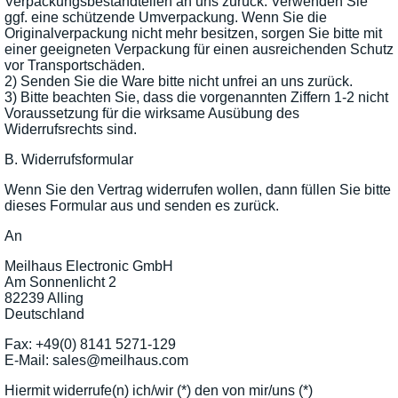
Verpackungsbestandteilen an uns zurück. Verwenden Sie
ggf. eine schützende Umverpackung. Wenn Sie die
Originalverpackung nicht mehr besitzen, sorgen Sie bitte mit
einer geeigneten Verpackung für einen ausreichenden Schutz
vor Transportschäden.
2) Senden Sie die Ware bitte nicht unfrei an uns zurück.
3) Bitte beachten Sie, dass die vorgenannten Ziffern 1-2 nicht
Voraussetzung für die wirksame Ausübung des
Widerrufsrechts sind.
B. Widerrufsformular
Wenn Sie den Vertrag widerrufen wollen, dann füllen Sie bitte
dieses Formular aus und senden es zurück.
An
Meilhaus Electronic GmbH
Am Sonnenlicht 2
82239 Alling
Deutschland
Fax: +49(0) 8141 5271-129
E-Mail: sales@meilhaus.com
Hiermit widerrufe(n) ich/wir (*) den von mir/uns (*)