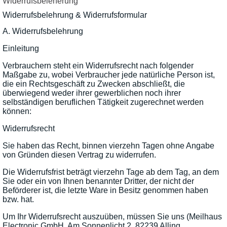
Widerrufsbeleherung
Widerrufsbelehrung & Widerrufsformular
A. Widerrufsbelehrung
Einleitung
Verbrauchern steht ein Widerrufsrecht nach folgender
Maßgabe zu, wobei Verbraucher jede natürliche Person ist,
die ein Rechtsgeschäft zu Zwecken abschließt, die
überwiegend weder ihrer gewerblichen noch ihrer
selbständigen beruflichen Tätigkeit zugerechnet werden
können:
Widerrufsrecht
Sie haben das Recht, binnen vierzehn Tagen ohne Angabe
von Gründen diesen Vertrag zu widerrufen.
Die Widerrufsfrist beträgt vierzehn Tage ab dem Tag, an dem
Sie oder ein von Ihnen benannter Dritter, der nicht der
Beförderer ist, die letzte Ware in Besitz genommen haben
bzw. hat.
Um Ihr Widerrufsrecht auszuüben, müssen Sie uns (Meilhaus
Electronic GmbH, Am Sonnenlicht 2, 82239 Alling,