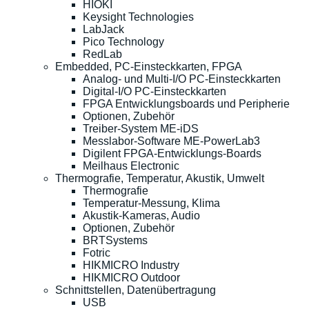
HIOKI
Keysight Technologies
LabJack
Pico Technology
RedLab
Embedded, PC-Einsteckkarten, FPGA
Analog- und Multi-I/O PC-Einsteckkarten
Digital-I/O PC-Einsteckkarten
FPGA Entwicklungsboards und Peripherie
Optionen, Zubehör
Treiber-System ME-iDS
Messlabor-Software ME-PowerLab3
Digilent FPGA-Entwicklungs-Boards
Meilhaus Electronic
Thermografie, Temperatur, Akustik, Umwelt
Thermografie
Temperatur-Messung, Klima
Akustik-Kameras, Audio
Optionen, Zubehör
BRTSystems
Fotric
HIKMICRO Industry
HIKMICRO Outdoor
Schnittstellen, Datenübertragung
USB