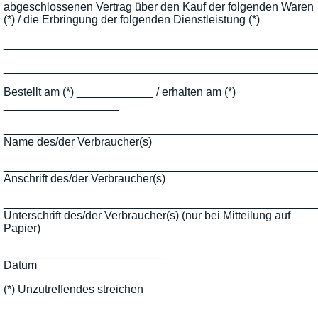
abgeschlossenen Vertrag über den Kauf der folgenden Waren
(*) / die Erbringung der folgenden Dienstleistung (*)
_________________________________________________
_________________________________________________
Bestellt am (*) ____________ / erhalten am (*)
__________________
_________________________________________________
Name des/der Verbraucher(s)
_________________________________________________
Anschrift des/der Verbraucher(s)
_________________________________________________
Unterschrift des/der Verbraucher(s) (nur bei Mitteilung auf
Papier)
_________________________
Datum
(*) Unzutreffendes streichen