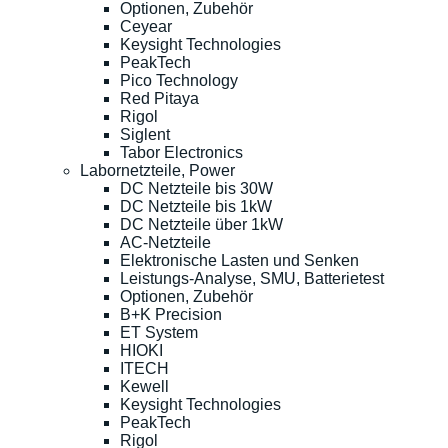
Optionen, Zubehör
Ceyear
Keysight Technologies
PeakTech
Pico Technology
Red Pitaya
Rigol
Siglent
Tabor Electronics
Labornetzteile, Power
DC Netzteile bis 30W
DC Netzteile bis 1kW
DC Netzteile über 1kW
AC-Netzteile
Elektronische Lasten und Senken
Leistungs-Analyse, SMU, Batterietest
Optionen, Zubehör
B+K Precision
ET System
HIOKI
ITECH
Kewell
Keysight Technologies
PeakTech
Rigol