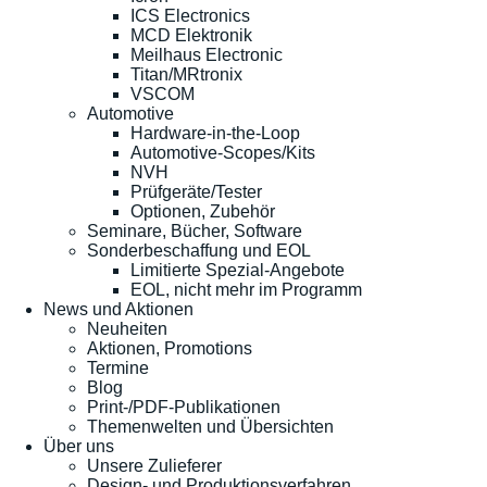
ICS Electronics
MCD Elektronik
Meilhaus Electronic
Titan/MRtronix
VSCOM
Automotive
Hardware-in-the-Loop
Automotive-Scopes/Kits
NVH
Prüfgeräte/Tester
Optionen, Zubehör
Seminare, Bücher, Software
Sonderbeschaffung und EOL
Limitierte Spezial-Angebote
EOL, nicht mehr im Programm
News und Aktionen
Neuheiten
Aktionen, Promotions
Termine
Blog
Print-/PDF-Publikationen
Themenwelten und Übersichten
Über uns
Unsere Zulieferer
Design- und Produktionsverfahren