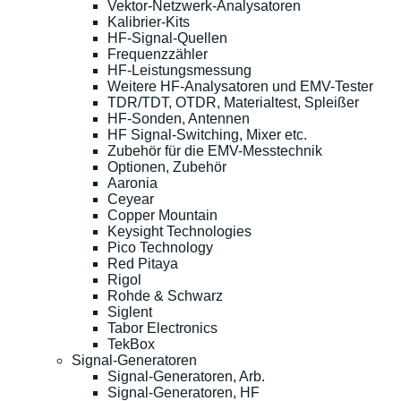
Vektor-Netzwerk-Analysatoren
Kalibrier-Kits
HF-Signal-Quellen
Frequenzzähler
HF-Leistungsmessung
Weitere HF-Analysatoren und EMV-Tester
TDR/TDT, OTDR, Materialtest, Spleißer
HF-Sonden, Antennen
HF Signal-Switching, Mixer etc.
Zubehör für die EMV-Messtechnik
Optionen, Zubehör
Aaronia
Ceyear
Copper Mountain
Keysight Technologies
Pico Technology
Red Pitaya
Rigol
Rohde & Schwarz
Siglent
Tabor Electronics
TekBox
Signal-Generatoren
Signal-Generatoren, Arb.
Signal-Generatoren, HF