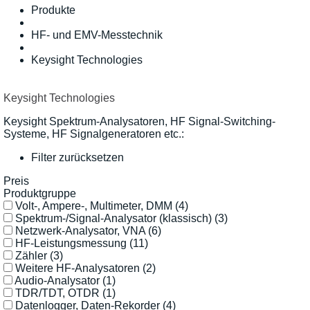
Produkte
HF- und EMV-Messtechnik
Keysight Technologies
Keysight Technologies
Keysight Spektrum-Analysatoren, HF Signal-Switching-
Systeme, HF Signalgeneratoren etc.:
Filter zurücksetzen
Preis
Produktgruppe
Volt-, Ampere-, Multimeter, DMM
(4)
Spektrum-/Signal-Analysator (klassisch)
(3)
Netzwerk-Analysator, VNA
(6)
HF-Leistungsmessung
(11)
Zähler
(3)
Weitere HF-Analysatoren
(2)
Audio-Analysator
(1)
TDR/TDT, OTDR
(1)
Datenlogger, Daten-Rekorder
(4)