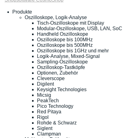
Produkte
Oszilloskope, Logik-Analyse
Tisch-Oszilloskope mit Display
Modular-Oszilloskope, USB, LAN, SoC
Handheld Oszilloskope
Oszilloskope bis 100MHz
Oszilloskope bis 500MHz
Oszilloskope bis 1GHz und mehr
Logik-Analyse, Mixed-Signal
Sampling-Oszilloskope
Oszilloskop-Tastköpfe
Optionen, Zubehör
Cleverscope
Digilent
Keysight Technologies
Micsig
PeakTech
Pico Technology
Red Pitaya
Rigol
Rohde & Schwarz
Siglent
Clampman