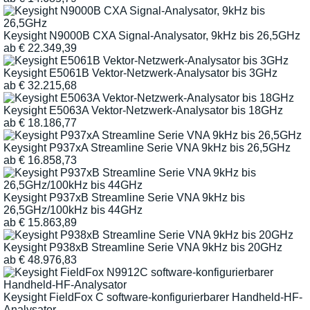
Keysight N9000B CXA Signal-Analysator, 9kHz bis 26,5GHz
ab
€
22.349,39
Keysight E5061B Vektor-Netzwerk-Analysator bis 3GHz
ab
€
32.215,68
Keysight E5063A Vektor-Netzwerk-Analysator bis 18GHz
ab
€
18.186,77
Keysight P937xA Streamline Serie VNA 9kHz bis 26,5GHz
ab
€
16.858,73
Keysight P937xB Streamline Serie VNA 9kHz bis
26,5GHz/100kHz bis 44GHz
ab
€
15.863,89
Keysight P938xB Streamline Serie VNA 9kHz bis 20GHz
ab
€
48.976,83
Keysight FieldFox C software-konfigurierbarer Handheld-HF-
Analysator