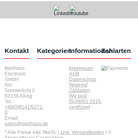
Kontakt
Kategorien
Informationen
Zahlarten
Meilhaus
Impressum
Electronic
AGB
GmbH
Datenschutz
Am
Widerruf
Sonnenlicht 2
Zahlarten
82239 Alling
Wir sind
Tel.:
ISO9001:2015-
+49(0)8141/5271-
zertifiziert
0
Email:
sales@meilhaus.de
* Alle Preise inkl. MwSt. |
zzgl. Versandkosten
| ©
Shopsoftware CosmoShop