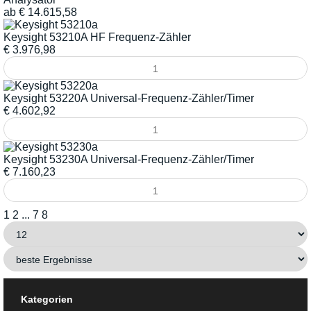
ab
€
14.615,58
Keysight 53210A HF Frequenz-Zähler
€
3.976,98
Keysight 53220A Universal-Frequenz-Zähler/Timer
€
4.602,92
Keysight 53230A Universal-Frequenz-Zähler/Timer
€
7.160,23
1
2
...
7
8
Kategorien