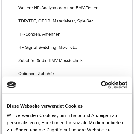
Weitere HF-Analysatoren und EMV-Tester
TDR/TDT, OTDR, Materialtest, Spleißer
HF-Sonden, Antennen
HF Signal-Switching, Mixer etc.
Zubehör für die EMV-Messtechnik
Optionen, Zubehör
Signal-Generatoren
Labornetzteile, Power
Diese Webseite verwendet Cookies
Mess-/Steuer-Systeme
Wir verwenden Cookies, um Inhalte und Anzeigen zu
personalisieren, Funktionen für soziale Medien anbieten
Embedded, PC-Einsteckkarten, FPGA
zu können und die Zugriffe auf unsere Website zu