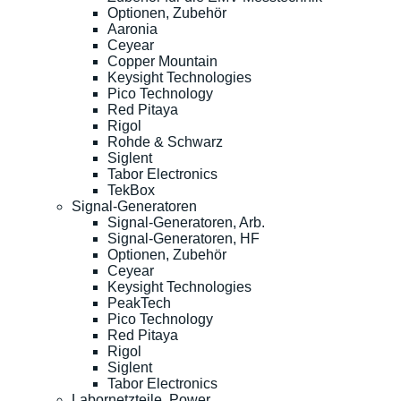
Optionen, Zubehör
Aaronia
Ceyear
Copper Mountain
Keysight Technologies
Pico Technology
Red Pitaya
Rigol
Rohde & Schwarz
Siglent
Tabor Electronics
TekBox
Signal-Generatoren
Signal-Generatoren, Arb.
Signal-Generatoren, HF
Optionen, Zubehör
Ceyear
Keysight Technologies
PeakTech
Pico Technology
Red Pitaya
Rigol
Siglent
Tabor Electronics
Labornetzteile, Power