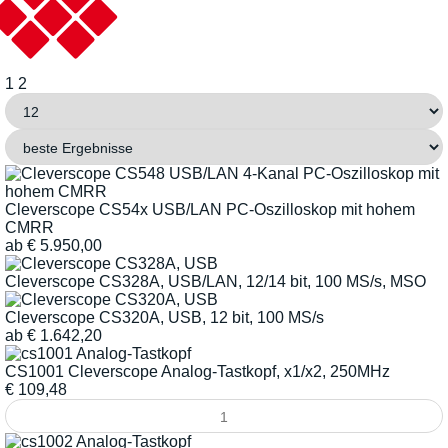
1
2
Cleverscope CS54x USB/LAN PC-Oszilloskop mit hohem
CMRR
ab
€
5.950,00
Cleverscope CS328A, USB/LAN, 12/14 bit, 100 MS/s, MSO
Cleverscope CS320A, USB, 12 bit, 100 MS/s
ab
€
1.642,20
CS1001 Cleverscope Analog-Tastkopf, x1/x2, 250MHz
€
109,48