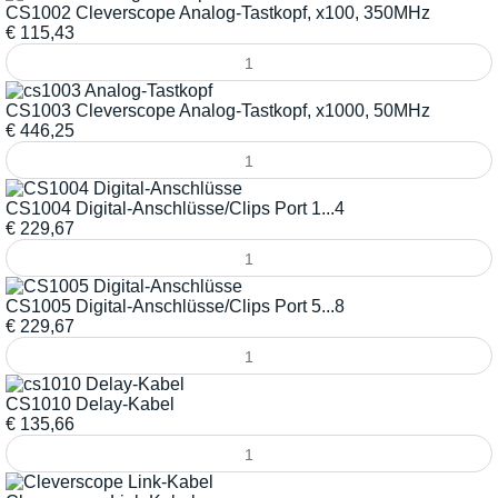
CS1002 Cleverscope Analog-Tastkopf, x100, 350MHz
€
115,43
CS1003 Cleverscope Analog-Tastkopf, x1000, 50MHz
€
446,25
CS1004 Digital-Anschlüsse/Clips Port 1...4
€
229,67
CS1005 Digital-Anschlüsse/Clips Port 5...8
€
229,67
CS1010 Delay-Kabel
€
135,66