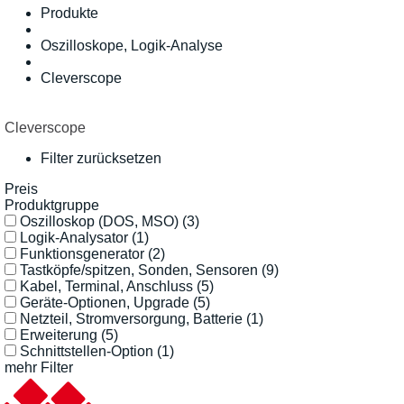
Produkte
Oszilloskope, Logik-Analyse
Cleverscope
Cleverscope
Filter zurücksetzen
Preis
Produktgruppe
Oszilloskop (DOS, MSO)
(3)
Logik-Analysator
(1)
Funktionsgenerator
(2)
Tastköpfe/spitzen, Sonden, Sensoren
(9)
Kabel, Terminal, Anschluss
(5)
Geräte-Optionen, Upgrade
(5)
Netzteil, Stromversorgung, Batterie
(1)
Erweiterung
(5)
Schnittstellen-Option
(1)
mehr Filter