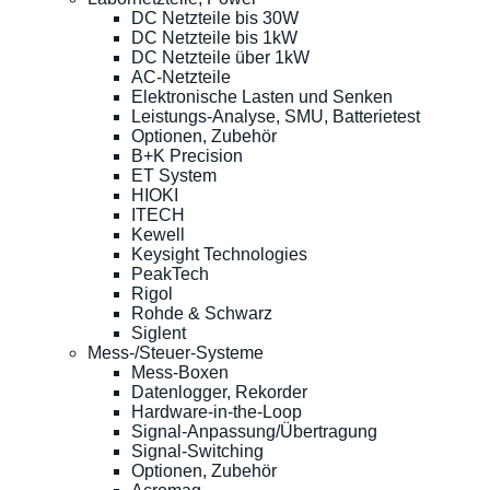
DC Netzteile bis 30W
DC Netzteile bis 1kW
DC Netzteile über 1kW
AC-Netzteile
Elektronische Lasten und Senken
Leistungs-Analyse, SMU, Batterietest
Optionen, Zubehör
B+K Precision
ET System
HIOKI
ITECH
Kewell
Keysight Technologies
PeakTech
Rigol
Rohde & Schwarz
Siglent
Mess-/Steuer-Systeme
Mess-Boxen
Datenlogger, Rekorder
Hardware-in-the-Loop
Signal-Anpassung/Übertragung
Signal-Switching
Optionen, Zubehör