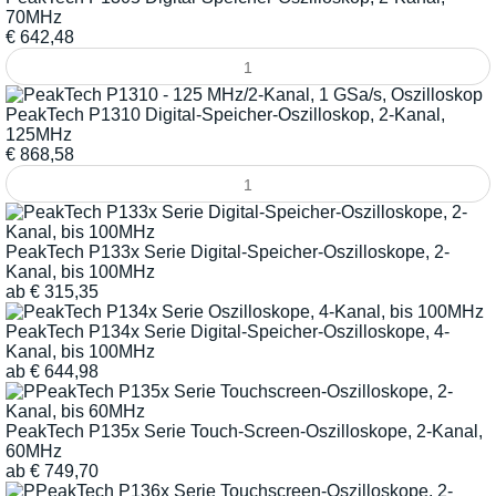
70MHz
€
642,48
PeakTech P1310 Digital-Speicher-Oszilloskop, 2-Kanal,
125MHz
€
868,58
PeakTech P133x Serie Digital-Speicher-Oszilloskope, 2-
Kanal, bis 100MHz
ab
€
315,35
PeakTech P134x Serie Digital-Speicher-Oszilloskope, 4-
Kanal, bis 100MHz
ab
€
644,98
PeakTech P135x Serie Touch-Screen-Oszilloskope, 2-Kanal,
60MHz
ab
€
749,70