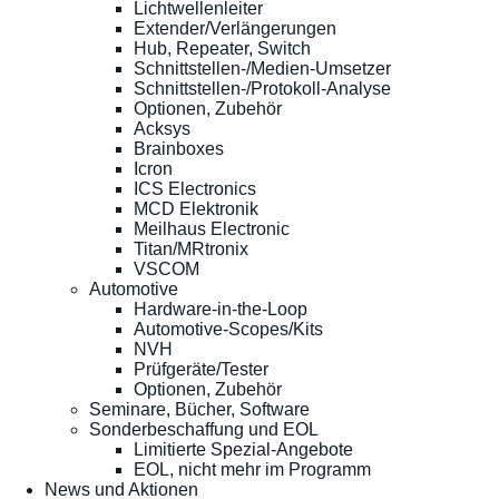
Lichtwellenleiter
Extender/Verlängerungen
Hub, Repeater, Switch
Schnittstellen-/Medien-Umsetzer
Schnittstellen-/Protokoll-Analyse
Optionen, Zubehör
Acksys
Brainboxes
Icron
ICS Electronics
MCD Elektronik
Meilhaus Electronic
Titan/MRtronix
VSCOM
Automotive
Hardware-in-the-Loop
Automotive-Scopes/Kits
NVH
Prüfgeräte/Tester
Optionen, Zubehör
Seminare, Bücher, Software
Sonderbeschaffung und EOL
Limitierte Spezial-Angebote
EOL, nicht mehr im Programm
News und Aktionen