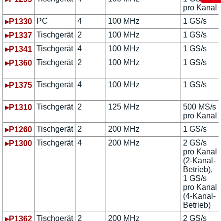
pro Kanal
PC
4
100 MHz
1 GS/s
▸P1330
Tischgerät
2
100 MHz
1 GS/s
▸P1337
Tischgerät
4
100 MHz
1 GS/s
▸P1341
Tischgerät
2
100 MHz
1 GS/s
▸P1360
Tischgerät
4
100 MHz
1 GS/s
▸P1375
Tischgerät
2
125 MHz
500 MS/s
▸P1310
pro Kanal
Tischgerät
2
200 MHz
1 GS/s
▸P1260
Tischgerät
4
200 MHz
2 GS/s
▸P1300
pro Kanal
(2-Kanal-
Betrieb),
1 GS/s
pro Kanal
(4-Kanal-
Betrieb)
Tischgerät
2
200 MHz
2 GS/s
▸P1362