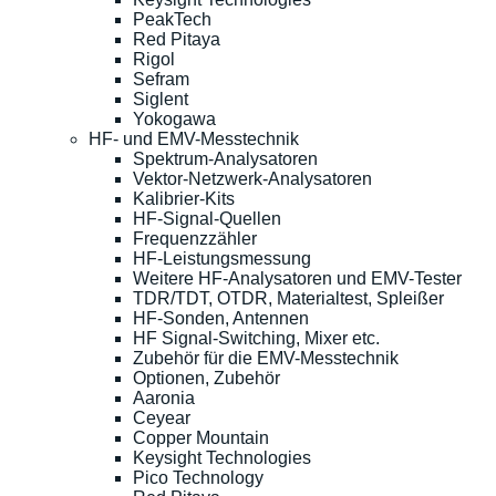
PeakTech
Red Pitaya
Rigol
Sefram
Siglent
Yokogawa
HF- und EMV-Messtechnik
Spektrum-Analysatoren
Vektor-Netzwerk-Analysatoren
Kalibrier-Kits
HF-Signal-Quellen
Frequenzzähler
HF-Leistungsmessung
Weitere HF-Analysatoren und EMV-Tester
TDR/TDT, OTDR, Materialtest, Spleißer
HF-Sonden, Antennen
HF Signal-Switching, Mixer etc.
Zubehör für die EMV-Messtechnik
Optionen, Zubehör
Aaronia
Ceyear
Copper Mountain
Keysight Technologies
Pico Technology