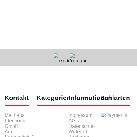
Kontakt
Kategorien
Informationen
Zahlarten
Meilhaus
Impressum
Electronic
AGB
GmbH
Datenschutz
Am
Widerruf