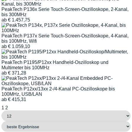
PeakTech P136x Serie Touch-Screen-Oszilloskope, 2-Kanal,
bis 300MHz
ab
€
1.457,75
PeakTech P137x Serie Touch-Screen-Oszilloskope, 4-Kanal,
bis 100MHz, Wifi
ab
€
1.059,10
PeakTech P1195/P12xx Handheld-Oszilloskop und
Multimeter bis 100MHz
ab
€
371,28
PeakTech P12xx/13xx 2-/4-Kanal PC-Oszilloskope bis
100MHz, USB/LAN
ab
€
415,31
1
2