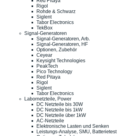
Red Pitaya
Rigol
Rohde & Schwarz
Siglent
Tabor Electronics
TekBox
Signal-Generatoren
Signal-Generatoren, Arb.
Signal-Generatoren, HF
Optionen, Zubehör
Ceyear
Keysight Technologies
PeakTech
Pico Technology
Red Pitaya
Rigol
Siglent
Tabor Electronics
Labornetzteile, Power
DC Netzteile bis 30W
DC Netzteile bis 1kW
DC Netzteile über 1kW
AC-Netzteile
Elektronische Lasten und Senken
Leistungs-Analyse, SMU, Batterietest