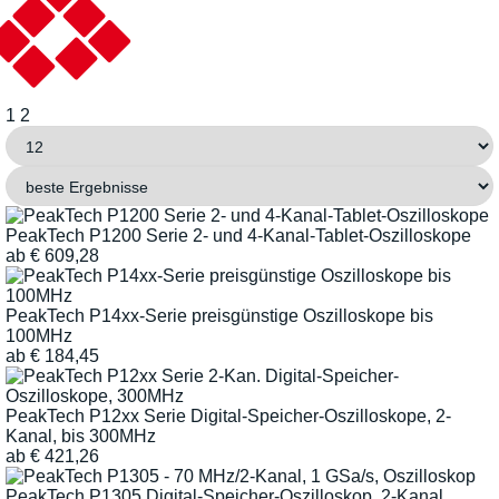
1
2
PeakTech P1200 Serie 2- und 4-Kanal-Tablet-Oszilloskope
ab
€
609,28
PeakTech P14xx-Serie preisgünstige Oszilloskope bis
100MHz
ab
€
184,45
PeakTech P12xx Serie Digital-Speicher-Oszilloskope, 2-
Kanal, bis 300MHz
ab
€
421,26
PeakTech P1305 Digital-Speicher-Oszilloskop, 2-Kanal,