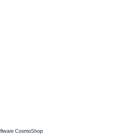
ftware CosmoShop