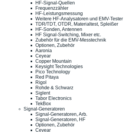
HF-Signal-Quellen
Frequenzzähler
HF-Leistungsmessung
Weitere HF-Analysatoren und EMV-Tester
TDR/TDT, OTDR, Materialtest, Spleißer
HF-Sonden, Antennen
HF Signal-Switching, Mixer etc.
Zubehör für die EMV-Messtechnik
Optionen, Zubehör
Aaronia
Ceyear
Copper Mountain
Keysight Technologies
Pico Technology
Red Pitaya
Rigol
Rohde & Schwarz
Siglent
Tabor Electronics
TekBox
Signal-Generatoren
Signal-Generatoren, Arb.
Signal-Generatoren, HF
Optionen, Zubehör
Ceyear