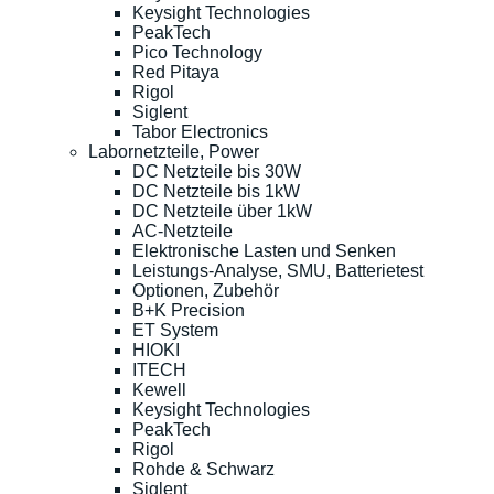
Keysight Technologies
PeakTech
Pico Technology
Red Pitaya
Rigol
Siglent
Tabor Electronics
Labornetzteile, Power
DC Netzteile bis 30W
DC Netzteile bis 1kW
DC Netzteile über 1kW
AC-Netzteile
Elektronische Lasten und Senken
Leistungs-Analyse, SMU, Batterietest
Optionen, Zubehör
B+K Precision
ET System
HIOKI
ITECH
Kewell
Keysight Technologies
PeakTech
Rigol
Rohde & Schwarz
Siglent