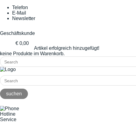
Telefon
E-Mail
Newsletter
Geschäftskunde
€ 0,00
Artikel erfolgreich hinzugefügt!
keine Produkte im Warenkorb.
Hotline
Service
+49(0)8141/5271-0