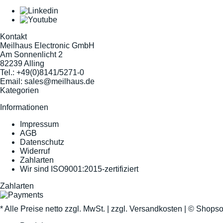
Kontakt
Meilhaus Electronic GmbH
Am Sonnenlicht 2
82239 Alling
Tel.:
+49(0)8141/5271-0
Email:
sales@meilhaus.de
Kategorien
Informationen
Impressum
AGB
Datenschutz
Widerruf
Zahlarten
Wir sind ISO9001:2015-zertifiziert
Zahlarten
* Alle Preise netto zzgl. MwSt. |
zzgl. Versandkosten
| ©
Shopso