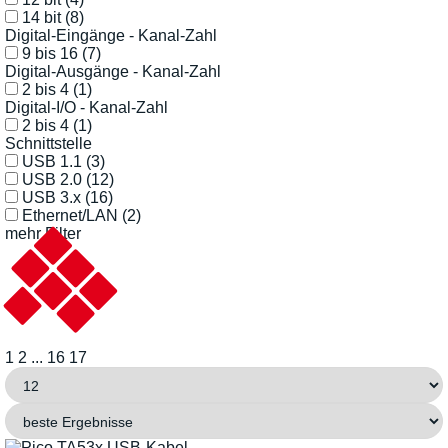
14 bit
(8)
Digital-Eingänge - Kanal-Zahl
9 bis 16
(7)
Digital-Ausgänge - Kanal-Zahl
2 bis 4
(1)
Digital-I/O - Kanal-Zahl
2 bis 4
(1)
Schnittstelle
USB 1.1
(3)
USB 2.0
(12)
USB 3.x
(16)
Ethernet/LAN
(2)
mehr Filter
1
2
...
16
17