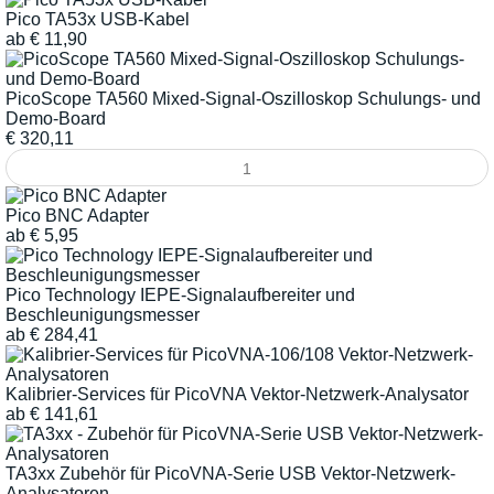
Pico TA53x USB-Kabel
ab
€
11,90
PicoScope TA560 Mixed-Signal-Oszilloskop Schulungs- und
Demo-Board
€
320,11
Pico BNC Adapter
ab
€
5,95
Pico Technology IEPE-Signalaufbereiter und
Beschleunigungsmesser
ab
€
284,41
Kalibrier-Services für PicoVNA Vektor-Netzwerk-Analysator
ab
€
141,61
TA3xx Zubehör für PicoVNA-Serie USB Vektor-Netzwerk-
Analysatoren