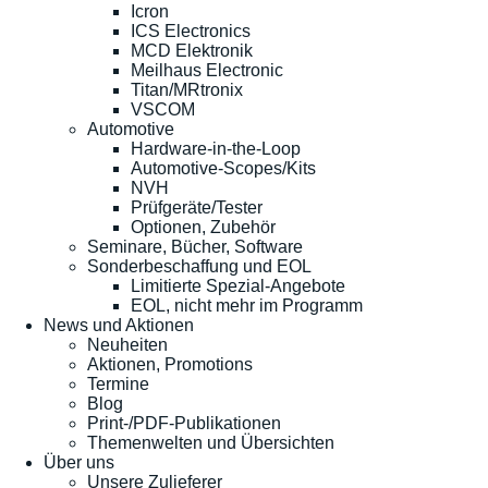
Icron
ICS Electronics
MCD Elektronik
Meilhaus Electronic
Titan/MRtronix
VSCOM
Automotive
Hardware-in-the-Loop
Automotive-Scopes/Kits
NVH
Prüfgeräte/Tester
Optionen, Zubehör
Seminare, Bücher, Software
Sonderbeschaffung und EOL
Limitierte Spezial-Angebote
EOL, nicht mehr im Programm
News und Aktionen
Neuheiten
Aktionen, Promotions
Termine
Blog
Print-/PDF-Publikationen
Themenwelten und Übersichten
Über uns
Unsere Zulieferer