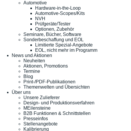
Automotive
Hardware-in-the-Loop
Automotive-Scopes/Kits
NVH
Prüfgeräte/Tester
Optionen, Zubehör
Seminare, Bücher, Software
Sonderbeschaffung und EOL
Limitierte Spezial-Angebote
EOL, nicht mehr im Programm
News und Aktionen
Neuheiten
Aktionen, Promotions
Termine
Blog
Print-/PDF-Publikationen
Themenwelten und Übersichten
Über uns
Unsere Zulieferer
Design- und Produktionsverfahren
MEilensteine
B2B Funktionen & Schnittstellen
Presseinfos
Stellenangebote
Kalibrierung