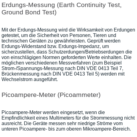
Erdungs-Messung (Earth Continuity Test,
Ground Bond Test)
Mit der Erdungs-Messung wird die Wirksamkeit von Erdungen
getestet, um die Sicherheit von Personen, Tieren und
technischen Geräten zu gewährleisten. Geprüft werden
Erdungs-Widerstand bzw. Erdungs-Impedanz, um
sicherzustellen, dass Schutzerdungen/Betriebserdungen die
von einschlägigen Normen geforderten Werte einhalten. Die
möglichen verschiedenen Messverfahren (zum Beispiel
Strom-/Spannungs-Messung nach DIN VDE 0413 Teil 7,
Brückenmessung nach DIN VDE 0413 Teil 5) werden mit
Wechselstrom ausgeführt.
Picoampere-Meter (Picoammeter)
Picoampere-Meter werden eingesetzt, wenn die
Empfindlichkeit eines Multimeters für die Strommessung nicht
ausreicht. Die Geräte messen sehr niedrige Ströme vom
unteren Picoampere- bis zum oberen Mikroampere-Bereich.