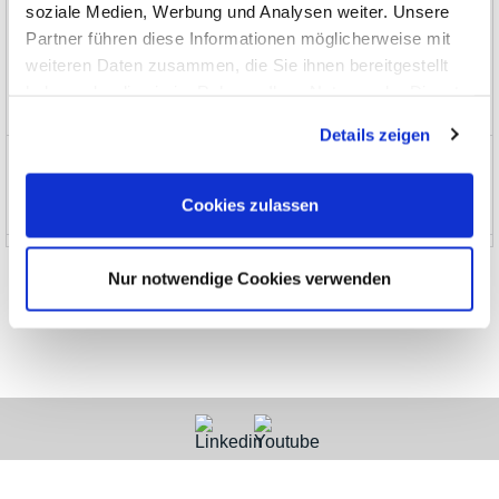
soziale Medien, Werbung und Analysen weiter. Unsere
Automotive
Partner führen diese Informationen möglicherweise mit
Seminare, Bücher, Software
weiteren Daten zusammen, die Sie ihnen bereitgestellt
haben oder die sie im Rahmen Ihrer Nutzung der Dienste
Sonderbeschaffung und EOL
gesammelt haben.
Details zeigen
News und Aktionen
Cookies zulassen
Über uns
Nur notwendige Cookies verwenden