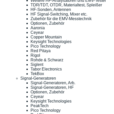
Weitere HF-Analysatoren und EMV-Tester
TDR/TDT, OTDR, Materialtest, Spleißer
HF-Sonden, Antennen
HF Signal-Switching, Mixer etc.
Zubehör für die EMV-Messtechnik
Optionen, Zubehör
Aaronia
Ceyear
Copper Mountain
Keysight Technologies
Pico Technology
Red Pitaya
Rigol
Rohde & Schwarz
Siglent
Tabor Electronics
TekBox
Signal-Generatoren
Signal-Generatoren, Arb.
Signal-Generatoren, HF
Optionen, Zubehör
Ceyear
Keysight Technologies
PeakTech
Pico Technology