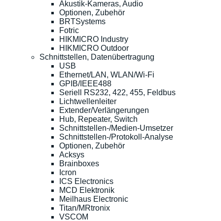
Akustik-Kameras, Audio
Optionen, Zubehör
BRTSystems
Fotric
HIKMICRO Industry
HIKMICRO Outdoor
Schnittstellen, Datenübertragung
USB
Ethernet/LAN, WLAN/Wi-Fi
GPIB/IEEE488
Seriell RS232, 422, 455, Feldbus
Lichtwellenleiter
Extender/Verlängerungen
Hub, Repeater, Switch
Schnittstellen-/Medien-Umsetzer
Schnittstellen-/Protokoll-Analyse
Optionen, Zubehör
Acksys
Brainboxes
Icron
ICS Electronics
MCD Elektronik
Meilhaus Electronic
Titan/MRtronix
VSCOM