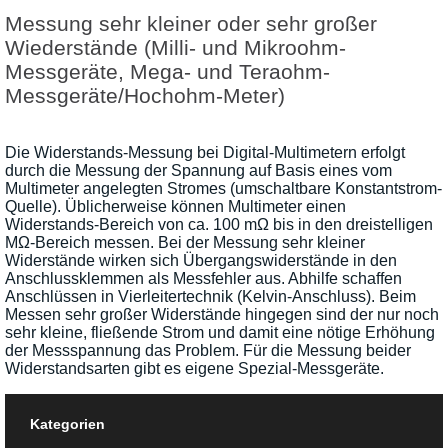
Messung sehr kleiner oder sehr großer
Wiederstände (Milli- und Mikroohm-
Messgeräte, Mega- und Teraohm-
Messgeräte/Hochohm-Meter)
Die Widerstands-Messung bei Digital-Multimetern erfolgt
durch die Messung der Spannung auf Basis eines vom
Multimeter angelegten Stromes (umschaltbare Konstantstrom-
Quelle). Üblicherweise können Multimeter einen
Widerstands-Bereich von ca. 100 mΩ bis in den dreistelligen
MΩ-Bereich messen. Bei der Messung sehr kleiner
Widerstände wirken sich Übergangswiderstände in den
Anschlussklemmen als Messfehler aus. Abhilfe schaffen
Anschlüssen in Vierleitertechnik (Kelvin-Anschluss). Beim
Messen sehr großer Widerstände hingegen sind der nur noch
sehr kleine, fließende Strom und damit eine nötige Erhöhung
der Messspannung das Problem. Für die Messung beider
Widerstandsarten gibt es eigene Spezial-Messgeräte.
Kategorien