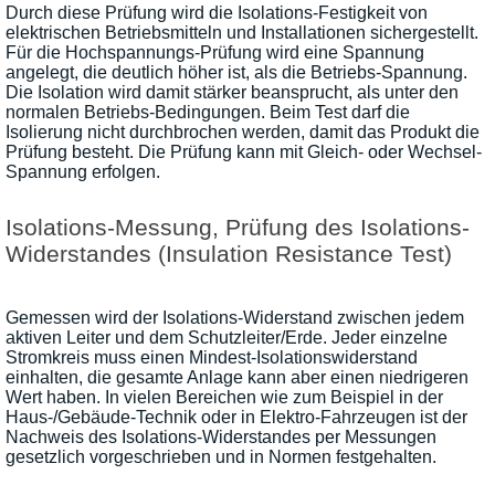
Durch diese Prüfung wird die Isolations-Festigkeit von
elektrischen Betriebsmitteln und Installationen sichergestellt.
Für die Hochspannungs-Prüfung wird eine Spannung
angelegt, die deutlich höher ist, als die Betriebs-Spannung.
Die Isolation wird damit stärker beansprucht, als unter den
normalen Betriebs-Bedingungen. Beim Test darf die
Isolierung nicht durchbrochen werden, damit das Produkt die
Prüfung besteht. Die Prüfung kann mit Gleich- oder Wechsel-
Spannung erfolgen.
Isolations-Messung, Prüfung des Isolations-
Widerstandes (Insulation Resistance Test)
Gemessen wird der Isolations-Widerstand zwischen jedem
aktiven Leiter und dem Schutzleiter/Erde. Jeder einzelne
Stromkreis muss einen Mindest-Isolationswiderstand
einhalten, die gesamte Anlage kann aber einen niedrigeren
Wert haben. In vielen Bereichen wie zum Beispiel in der
Haus-/Gebäude-Technik oder in Elektro-Fahrzeugen ist der
Nachweis des Isolations-Widerstandes per Messungen
gesetzlich vorgeschrieben und in Normen festgehalten.