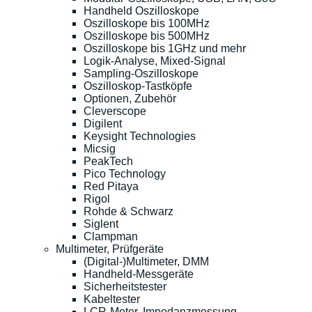
Handheld Oszilloskope
Oszilloskope bis 100MHz
Oszilloskope bis 500MHz
Oszilloskope bis 1GHz und mehr
Logik-Analyse, Mixed-Signal
Sampling-Oszilloskope
Oszilloskop-Tastköpfe
Optionen, Zubehör
Cleverscope
Digilent
Keysight Technologies
Micsig
PeakTech
Pico Technology
Red Pitaya
Rigol
Rohde & Schwarz
Siglent
Clampman
Multimeter, Prüfgeräte
(Digital-)Multimeter, DMM
Handheld-Messgeräte
Sicherheitstester
Kabeltester
LCR-Meter, Impedanzmessung