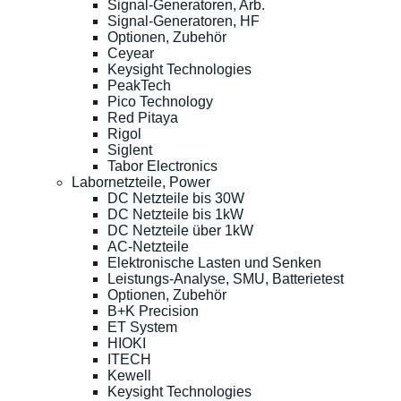
Signal-Generatoren, Arb.
Signal-Generatoren, HF
Optionen, Zubehör
Ceyear
Keysight Technologies
PeakTech
Pico Technology
Red Pitaya
Rigol
Siglent
Tabor Electronics
Labornetzteile, Power
DC Netzteile bis 30W
DC Netzteile bis 1kW
DC Netzteile über 1kW
AC-Netzteile
Elektronische Lasten und Senken
Leistungs-Analyse, SMU, Batterietest
Optionen, Zubehör
B+K Precision
ET System
HIOKI
ITECH
Kewell
Keysight Technologies