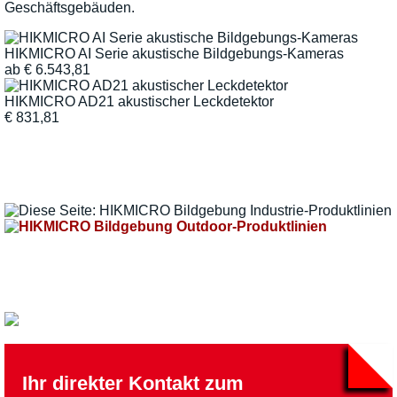
Geschäftsgebäuden.
HIKMICRO AI Serie akustische Bildgebungs-Kameras
ab
€
6.543,81
HIKMICRO AD21 akustischer Leckdetektor
€
831,81
Ihr direkter Kontakt zum