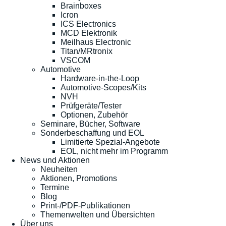
Brainboxes
Icron
ICS Electronics
MCD Elektronik
Meilhaus Electronic
Titan/MRtronix
VSCOM
Automotive
Hardware-in-the-Loop
Automotive-Scopes/Kits
NVH
Prüfgeräte/Tester
Optionen, Zubehör
Seminare, Bücher, Software
Sonderbeschaffung und EOL
Limitierte Spezial-Angebote
EOL, nicht mehr im Programm
News und Aktionen
Neuheiten
Aktionen, Promotions
Termine
Blog
Print-/PDF-Publikationen
Themenwelten und Übersichten
Über uns