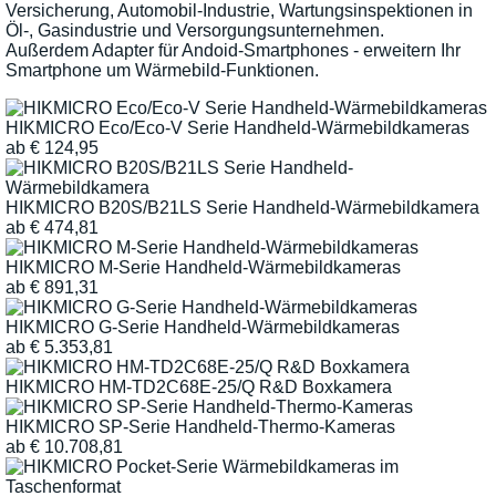
Versicherung, Automobil-Industrie, Wartungsinspektionen in
Öl-, Gasindustrie und Versorgungsunternehmen.
Außerdem Adapter für Andoid-Smartphones - erweitern Ihr
Smartphone um Wärmebild-Funktionen.
HIKMICRO Eco/Eco-V Serie Handheld-Wärmebildkameras
ab
€
124,95
HIKMICRO B20S/B21LS Serie Handheld-Wärmebildkamera
ab
€
474,81
HIKMICRO M-Serie Handheld-Wärmebildkameras
ab
€
891,31
HIKMICRO G-Serie Handheld-Wärmebildkameras
ab
€
5.353,81
HIKMICRO HM-TD2C68E-25/Q R&D Boxkamera
HIKMICRO SP-Serie Handheld-Thermo-Kameras
ab
€
10.708,81