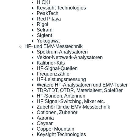
HIOKI
Keysight Technologies
PeakTech
Red Pitaya
Rigol
Sefram
Siglent
Yokogawa
HF- und EMV-Messtechnik
Spektrum-Analysatoren
Vektor-Netzwerk-Analysatoren
Kalibrier-Kits
HF-Signal-Quellen
Frequenzzähler
HF-Leistungsmessung
Weitere HF-Analysatoren und EMV-Tester
TDR/TDT, OTDR, Materialtest, Spleißer
HF-Sonden, Antennen
HF Signal-Switching, Mixer etc.
Zubehör für die EMV-Messtechnik
Optionen, Zubehör
Aaronia
Ceyear
Copper Mountain
Keysight Technologies