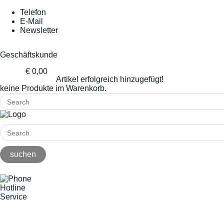
Telefon
E-Mail
Newsletter
Geschäftskunde
€ 0,00
Artikel erfolgreich hinzugefügt!
keine Produkte im Warenkorb.
Hotline
Service
+49(0)8141/5271-0