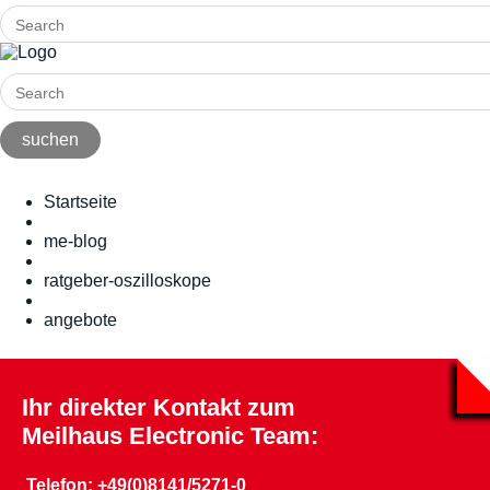
Startseite
me-blog
ratgeber-oszilloskope
angebote
Ihr direkter Kontakt zum
Meilhaus Electronic Team:
Telefon: +49(0)8141/5271-0