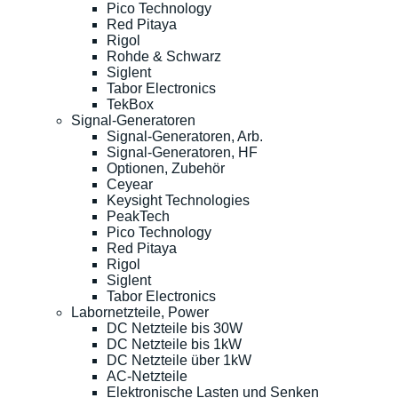
Pico Technology
Red Pitaya
Rigol
Rohde & Schwarz
Siglent
Tabor Electronics
TekBox
Signal-Generatoren
Signal-Generatoren, Arb.
Signal-Generatoren, HF
Optionen, Zubehör
Ceyear
Keysight Technologies
PeakTech
Pico Technology
Red Pitaya
Rigol
Siglent
Tabor Electronics
Labornetzteile, Power
DC Netzteile bis 30W
DC Netzteile bis 1kW
DC Netzteile über 1kW
AC-Netzteile
Elektronische Lasten und Senken