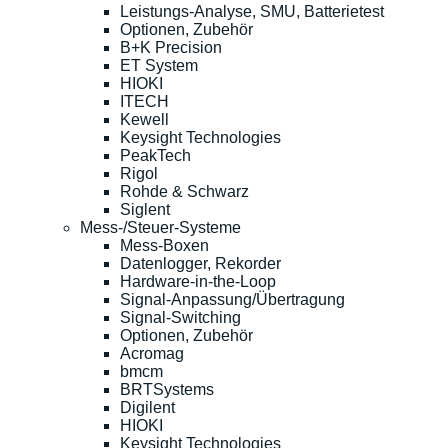
Leistungs-Analyse, SMU, Batterietest
Optionen, Zubehör
B+K Precision
ET System
HIOKI
ITECH
Kewell
Keysight Technologies
PeakTech
Rigol
Rohde & Schwarz
Siglent
Mess-/Steuer-Systeme
Mess-Boxen
Datenlogger, Rekorder
Hardware-in-the-Loop
Signal-Anpassung/Übertragung
Signal-Switching
Optionen, Zubehör
Acromag
bmcm
BRTSystems
Digilent
HIOKI
Keysight Technologies