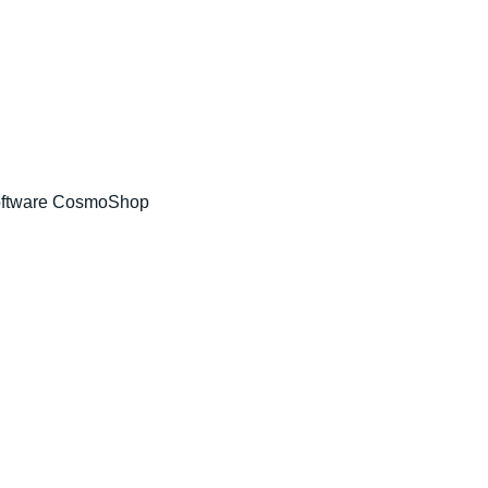
ftware CosmoShop