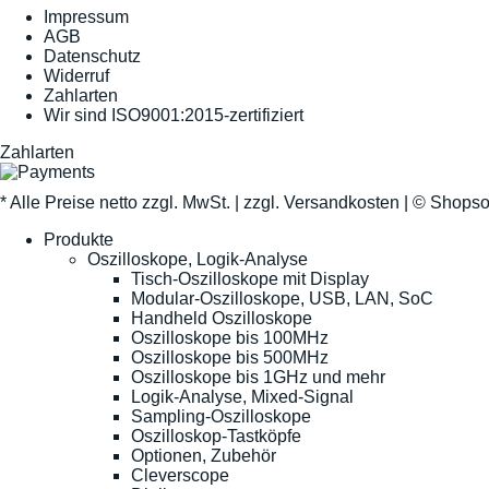
Impressum
AGB
Datenschutz
Widerruf
Zahlarten
Wir sind ISO9001:2015-zertifiziert
Zahlarten
* Alle Preise netto zzgl. MwSt. |
zzgl. Versandkosten
| ©
Shopso
Produkte
Oszilloskope, Logik-Analyse
Tisch-Oszilloskope mit Display
Modular-Oszilloskope, USB, LAN, SoC
Handheld Oszilloskope
Oszilloskope bis 100MHz
Oszilloskope bis 500MHz
Oszilloskope bis 1GHz und mehr
Logik-Analyse, Mixed-Signal
Sampling-Oszilloskope
Oszilloskop-Tastköpfe
Optionen, Zubehör
Cleverscope