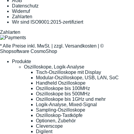
AGB
Datenschutz
Widerruf
Zahlarten
Wir sind ISO9001:2015-zertifiziert
Zahlarten
* Alle Preise inkl. MwSt. |
zzgl. Versandkosten
| ©
Shopsoftware CosmoShop
Produkte
Oszilloskope, Logik-Analyse
Tisch-Oszilloskope mit Display
Modular-Oszilloskope, USB, LAN, SoC
Handheld Oszilloskope
Oszilloskope bis 100MHz
Oszilloskope bis 500MHz
Oszilloskope bis 1GHz und mehr
Logik-Analyse, Mixed-Signal
Sampling-Oszilloskope
Oszilloskop-Tastköpfe
Optionen, Zubehör
Cleverscope
Digilent