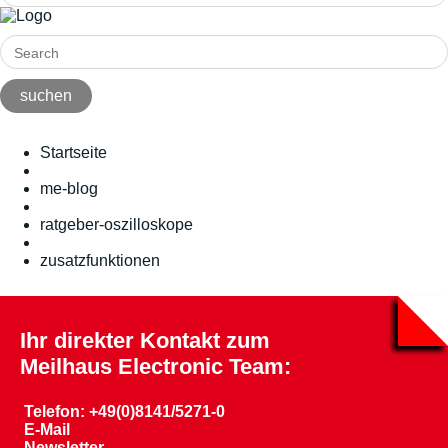
Startseite
me-blog
ratgeber-oszilloskope
zusatzfunktionen
Ihr direkter Kontakt zum
Meilhaus Electronic Team:
Telefon: +49(0)8141/5271-0
E-Mail
Newsletter