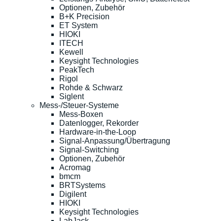
Optionen, Zubehör
B+K Precision
ET System
HIOKI
ITECH
Kewell
Keysight Technologies
PeakTech
Rigol
Rohde & Schwarz
Siglent
Mess-/Steuer-Systeme
Mess-Boxen
Datenlogger, Rekorder
Hardware-in-the-Loop
Signal-Anpassung/Übertragung
Signal-Switching
Optionen, Zubehör
Acromag
bmcm
BRTSystems
Digilent
HIOKI
Keysight Technologies
LabJack