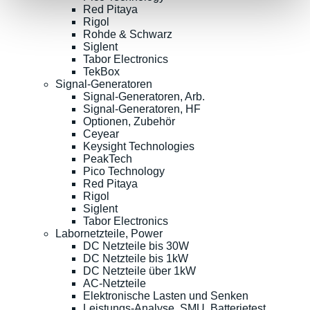
Red Pitaya
Rigol
Rohde & Schwarz
Siglent
Tabor Electronics
TekBox
Signal-Generatoren
Signal-Generatoren, Arb.
Signal-Generatoren, HF
Optionen, Zubehör
Ceyear
Keysight Technologies
PeakTech
Pico Technology
Red Pitaya
Rigol
Siglent
Tabor Electronics
Labornetzteile, Power
DC Netzteile bis 30W
DC Netzteile bis 1kW
DC Netzteile über 1kW
AC-Netzteile
Elektronische Lasten und Senken
Leistungs-Analyse, SMU, Batterietest