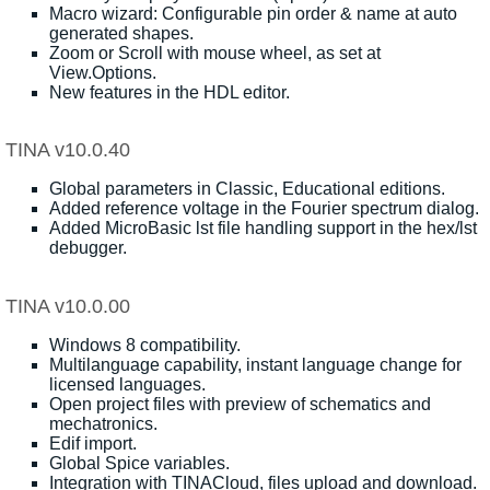
Macro wizard: Configurable pin order & name at auto
generated shapes.
Zoom or Scroll with mouse wheel, as set at
View.Options.
New features in the HDL editor.
TINA v10.0.40
Global parameters in Classic, Educational editions.
Added reference voltage in the Fourier spectrum dialog.
Added MicroBasic lst file handling support in the hex/lst
debugger.
TINA v10.0.00
Windows 8 compatibility.
Multilanguage capability, instant language change for
licensed languages.
Open project files with preview of schematics and
mechatronics.
Edif import.
Global Spice variables.
Integration with TINACloud, files upload and download.