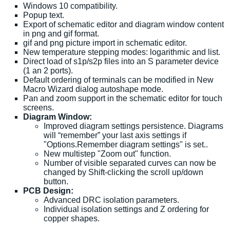
Windows 10 compatibility.
Popup text.
Export of schematic editor and diagram window content
in png and gif format.
gif and png picture import in schematic editor.
New temperature stepping modes: logarithmic and list.
Direct load of s1p/s2p files into an S parameter device
(1 an 2 ports).
Default ordering of terminals can be modified in New
Macro Wizard dialog autoshape mode.
Pan and zoom support in the schematic editor for touch
screens.
Diagram Window:
Improved diagram settings persistence. Diagrams
will “remember” your last axis settings if
"Options.Remember diagram settings" is set..
New multistep "Zoom out" function.
Number of visible separated curves can now be
changed by Shift-clicking the scroll up/down
button.
PCB Design:
Advanced DRC isolation parameters.
Individual isolation settings and Z ordering for
copper shapes.