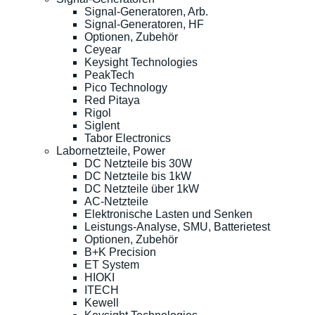
Signal-Generatoren, Arb.
Signal-Generatoren, HF
Optionen, Zubehör
Ceyear
Keysight Technologies
PeakTech
Pico Technology
Red Pitaya
Rigol
Siglent
Tabor Electronics
Labornetzteile, Power
DC Netzteile bis 30W
DC Netzteile bis 1kW
DC Netzteile über 1kW
AC-Netzteile
Elektronische Lasten und Senken
Leistungs-Analyse, SMU, Batterietest
Optionen, Zubehör
B+K Precision
ET System
HIOKI
ITECH
Kewell