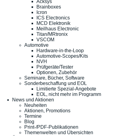
Acksys
Brainboxes
Icron
ICS Electronics
MCD Elektronik
Meilhaus Electronic
Titan/MRtronix
VSCOM
Automotive
Hardware-in-the-Loop
Automotive-Scopes/Kits
NVH
Prüfgeräte/Tester
Optionen, Zubehör
Seminare, Bücher, Software
Sonderbeschaffung und EOL
Limitierte Spezial-Angebote
EOL, nicht mehr im Programm
News und Aktionen
Neuheiten
Aktionen, Promotions
Termine
Blog
Print-/PDF-Publikationen
Themenwelten und Übersichten