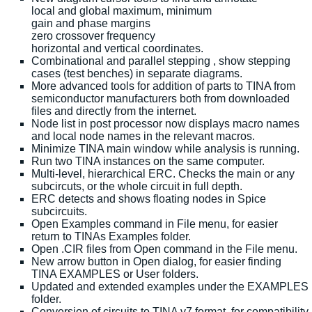
local and global maximum, minimum
gain and phase margins
zero crossover frequency
horizontal and vertical coordinates.
Combinational and parallel stepping , show stepping
cases (test benches) in separate diagrams.
More advanced tools for addition of parts to TINA from
semiconductor manufacturers both from downloaded
files and directly from the internet.
Node list in post processor now displays macro names
and local node names in the relevant macros.
Minimize TINA main window while analysis is running.
Run two TINA instances on the same computer.
Multi-level, hierarchical ERC. Checks the main or any
subcircuts, or the whole circuit in full depth.
ERC detects and shows floating nodes in Spice
subcircuits.
Open Examples command in File menu, for easier
return to TINAs Examples folder.
Open .CIR files from Open command in the File menu.
New arrow button in Open dialog, for easier finding
TINA EXAMPLES or User folders.
Updated and extended examples under the EXAMPLES
folder.
Conversion of circuits to TINA v7 format, for compatibility