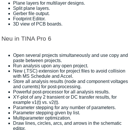
Plane layers for multilayer designs.
Split plane layers.
Gerber file output.
Footprint Editor.
3D view of PCB boards.
Neu in TINA Pro 6
Open several projects simultaneously and use copy and
paste between projects.
Run analysis upon any open project.
New (.TSC) extension for project files to avoid collision
with MS Schedule and Accel.
Store all analysis results (node and component voltages
and currents) for post-processing.
Powerful post-processor for all analysis results.
XY-plot of any 2 transient or DC transfer results, for
example v1(t) vs. v2(t).
Parameter stepping for any number of parameters.
Parameter stepping given by list.
Multiparameter optimization.
Draw lines, circles, arcs, and arrows in the schematic
editor.