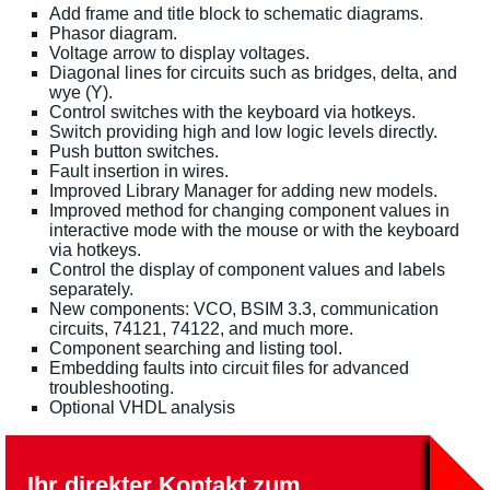
Add frame and title block to schematic diagrams.
Phasor diagram.
Voltage arrow to display voltages.
Diagonal lines for circuits such as bridges, delta, and
wye (Y).
Control switches with the keyboard via hotkeys.
Switch providing high and low logic levels directly.
Push button switches.
Fault insertion in wires.
Improved Library Manager for adding new models.
Improved method for changing component values in
interactive mode with the mouse or with the keyboard
via hotkeys.
Control the display of component values and labels
separately.
New components: VCO, BSIM 3.3, communication
circuits, 74121, 74122, and much more.
Component searching and listing tool.
Embedding faults into circuit files for advanced
troubleshooting.
Optional VHDL analysis
Ihr direkter Kontakt zum