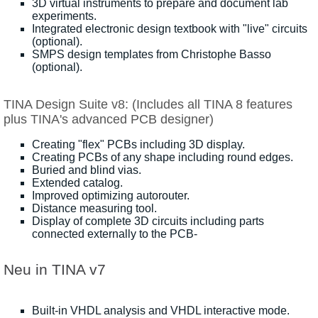
3D virtual instruments to prepare and document lab
experiments.
Integrated electronic design textbook with "live" circuits
(optional).
SMPS design templates from Christophe Basso
(optional).
TINA Design Suite v8: (Includes all TINA 8 features
plus TINA's advanced PCB designer)
Creating "flex" PCBs including 3D display.
Creating PCBs of any shape including round edges.
Buried and blind vias.
Extended catalog.
Improved optimizing autorouter.
Distance measuring tool.
Display of complete 3D circuits including parts
connected externally to the PCB-
Neu in TINA v7
Built-in VHDL analysis and VHDL interactive mode.