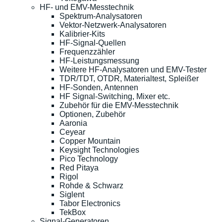
HF- und EMV-Messtechnik
Spektrum-Analysatoren
Vektor-Netzwerk-Analysatoren
Kalibrier-Kits
HF-Signal-Quellen
Frequenzzähler
HF-Leistungsmessung
Weitere HF-Analysatoren und EMV-Tester
TDR/TDT, OTDR, Materialtest, Spleißer
HF-Sonden, Antennen
HF Signal-Switching, Mixer etc.
Zubehör für die EMV-Messtechnik
Optionen, Zubehör
Aaronia
Ceyear
Copper Mountain
Keysight Technologies
Pico Technology
Red Pitaya
Rigol
Rohde & Schwarz
Siglent
Tabor Electronics
TekBox
Signal-Generatoren