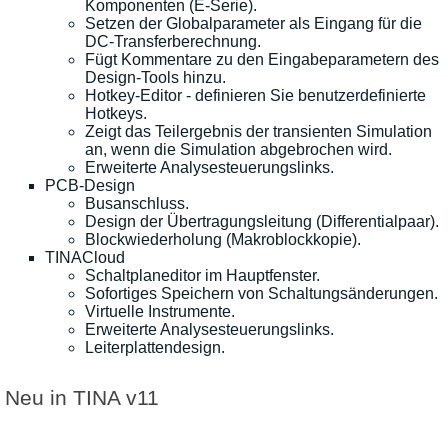
Komponenten (E-Serie).
Setzen der Globalparameter als Eingang für die
DC-Transferberechnung.
Fügt Kommentare zu den Eingabeparametern des
Design-Tools hinzu.
Hotkey-Editor - definieren Sie benutzerdefinierte
Hotkeys.
Zeigt das Teilergebnis der transienten Simulation
an, wenn die Simulation abgebrochen wird.
Erweiterte Analysesteuerungslinks.
PCB-Design
Busanschluss.
Design der Übertragungsleitung (Differentialpaar).
Blockwiederholung (Makroblockkopie).
TINACloud
Schaltplaneditor im Hauptfenster.
Sofortiges Speichern von Schaltungsänderungen.
Virtuelle Instrumente.
Erweiterte Analysesteuerungslinks.
Leiterplattendesign.
Neu in TINA v11