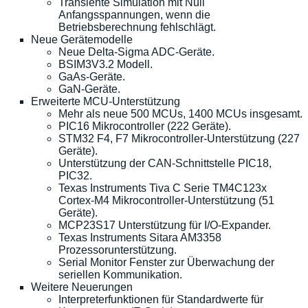
Transiente Simulation mit Null
Anfangsspannungen, wenn die
Betriebsberechnung fehlschlägt.
Neue Gerätemodelle
Neue Delta-Sigma ADC-Geräte.
BSIM3V3.2 Modell.
GaAs-Geräte.
GaN-Geräte.
Erweiterte MCU-Unterstützung
Mehr als neue 500 MCUs, 1400 MCUs insgesamt.
PIC16 Mikrocontroller (222 Geräte).
STM32 F4, F7 Mikrocontroller-Unterstützung (227
Geräte).
Unterstützung der CAN-Schnittstelle PIC18,
PIC32.
Texas Instruments Tiva C Serie TM4C123x
Cortex-M4 Mikrocontroller-Unterstützung (51
Geräte).
MCP23S17 Unterstützung für I/O-Expander.
Texas Instruments Sitara AM3358
Prozessorunterstützung.
Serial Monitor Fenster zur Überwachung der
seriellen Kommunikation.
Weitere Neuerungen
Interpreterfunktionen für Standardwerte für