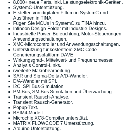
8.000+ neue Parts, inkl. Leistungselektronik-Geräten.
SystemC-Unterstützung.
Erstellen von digitalen Filtern in SystemC und
Ausführen in TINA.
Fügen Sie MCUs in SystemC zu TINA hinzu.
Infineon Design-Folder mit Industrie-Designs.
Industrielle Power, Beleuchtung, Motor-Steuerungen
Anwendungsschaltungen.
XMC-Microcontroller und Anwendungsschaltungen.
Unterstützung für kostenfreie XMC Code-
Generierungsplattform DAVE.
Wirkungsgrad-, Mittelwert- und Frequenzmesser.
Analysis Control-Links.
rweiterte Makrobearbeitung.
SAR und Sigma-Delta A/D-Wandler.
D/A-Wandler mit SPI.
I2C, SPI Bus-Simulation.
PM-Bus, SM-Bus Simulation und Überwachung.
Transient Rausch-Analyse.
Transient Rausch-Generator.
Popup-Text.
BSIM4-Modell.
Microchip XC8-Compiler unterstützt.
MATRIX FLOWCODE 7 Unterstützung.
Arduino Unterstützung.