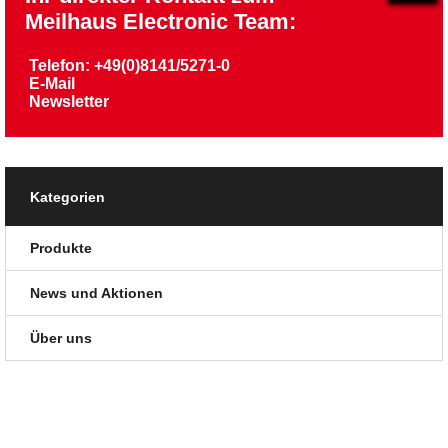
Meilhaus Electronic Team:
Telefon: +49(0)8141/5271-0
E-Mail
Newsletter
Kategorien
Produkte
News und Aktionen
Über uns