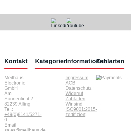
Kontakt
Kategorien
Informationen
Zahlarten
Meilhaus
Impressum
Electronic
AGB
GmbH
Datenschutz
Am
Widerruf
Sonnenlicht 2
Zahlarten
82239 Alling
Wir sind
Tel.:
ISO9001:2015-
+49(0)8141/5271-
zertifiziert
0
Email:
sales@meilhaus.de