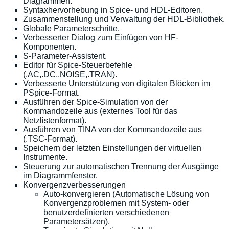
Diagrammen.
Syntaxhervorhebung in Spice- und HDL-Editoren.
Zusammenstellung und Verwaltung der HDL-Bibliothek.
Globale Parameterschritte.
Verbesserter Dialog zum Einfügen von HF-
Komponenten.
S-Parameter-Assistent.
Editor für Spice-Steuerbefehle
(.AC,.DC,.NOISE,.TRAN).
Verbesserte Unterstützung von digitalen Blöcken im
PSpice-Format.
Ausführen der Spice-Simulation von der
Kommandozeile aus (externes Tool für das
Netzlistenformat).
Ausführen von TINA von der Kommandozeile aus
(.TSC-Format).
Speichern der letzten Einstellungen der virtuellen
Instrumente.
Steuerung zur automatischen Trennung der Ausgänge
im Diagrammfenster.
Konvergenzverbesserungen
Auto-konvergieren (Automatische Lösung von
Konvergenzproblemen mit System- oder
benutzerdefinierten verschiedenen
Parametersätzen).