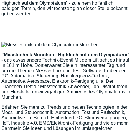
Hightech auf dem Olympiaturm" - zu einem hoffentlich
baldigen Termin, den wir rechtzeitig an dieser Stelle bekannt
geben werden!
"Messtechnik München - Hightech auf dem Olympiaturm"
- das etwas andere Technik-Event! Mit dem Lift geht es hinauf
in 181 m Höhe. Dort erwartet Sie ein interessanter Tag rund
um die Themen Messtechnik und Test, Software, Embedded
PC, Automation, Steuerung, Hochfrequenz-Technik,
Automotive, Aerospace, Elektronik-Fertigung u. a. Der
Branchen-Treff für Messtechnik-Anwender, Top-Distributoren
und Hersteller im einzigartigen Ambiente des Olympiaturms in
München.
Erfahren Sie mehr zu Trends und neuen Technologien in der
Mess- und Steuertechnik, Automation, Test und Prüftechnik,
Automotive, im Bereich Embedded-PC, Stromversorgungen,
IIoT, Industrie 4.0, EMS/Elektronik-Fertigung und vieles mehr.
Sammeln Sie Ideen und Lösungen im umfangreichen