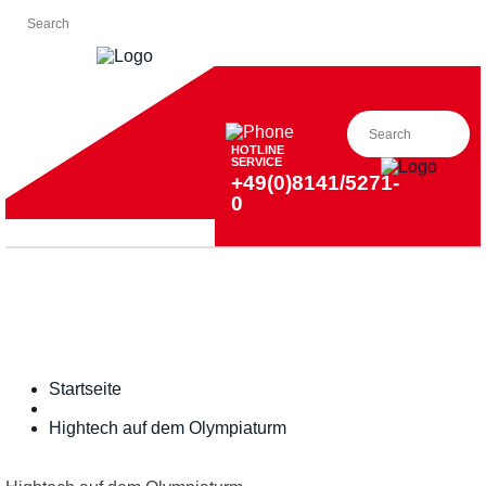
HOTLINE
SERVICE
+49(0)8141/5271-
0
Startseite
Hightech auf dem Olympiaturm