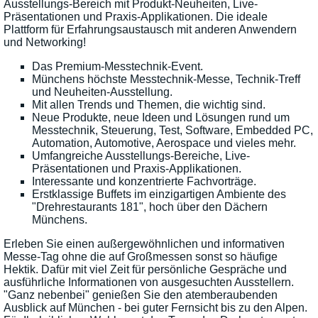
Ausstellungs-Bereich mit Produkt-Neuheiten, Live-
Präsentationen und Praxis-Applikationen. Die ideale
Plattform für Erfahrungsaustausch mit anderen Anwendern
und Networking!
Das Premium-Messtechnik-Event.
Münchens höchste Messtechnik-Messe, Technik-Treff
und Neuheiten-Ausstellung.
Mit allen Trends und Themen, die wichtig sind.
Neue Produkte, neue Ideen und Lösungen rund um
Messtechnik, Steuerung, Test, Software, Embedded PC,
Automation, Automotive, Aerospace und vieles mehr.
Umfangreiche Ausstellungs-Bereiche, Live-
Präsentationen und Praxis-Applikationen.
Interessante und konzentrierte Fachvorträge.
Erstklassige Buffets im einzigartigen Ambiente des
"Drehrestaurants 181", hoch über den Dächern
Münchens.
Erleben Sie einen außergewöhnlichen und informativen
Messe-Tag ohne die auf Großmessen sonst so häufige
Hektik. Dafür mit viel Zeit für persönliche Gespräche und
ausführliche Informationen von ausgesuchten Ausstellern.
"Ganz nebenbei" genießen Sie den atemberaubenden
Ausblick auf München - bei guter Fernsicht bis zu den Alpen.