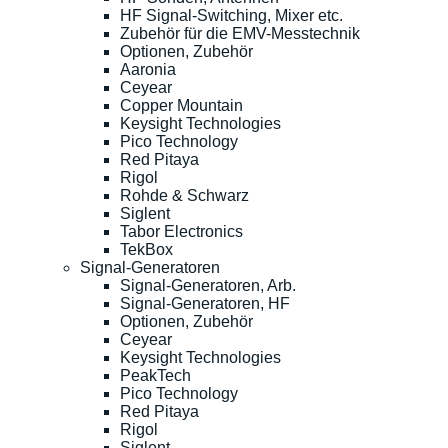
HF Signal-Switching, Mixer etc.
Zubehör für die EMV-Messtechnik
Optionen, Zubehör
Aaronia
Ceyear
Copper Mountain
Keysight Technologies
Pico Technology
Red Pitaya
Rigol
Rohde & Schwarz
Siglent
Tabor Electronics
TekBox
Signal-Generatoren
Signal-Generatoren, Arb.
Signal-Generatoren, HF
Optionen, Zubehör
Ceyear
Keysight Technologies
PeakTech
Pico Technology
Red Pitaya
Rigol
Siglent