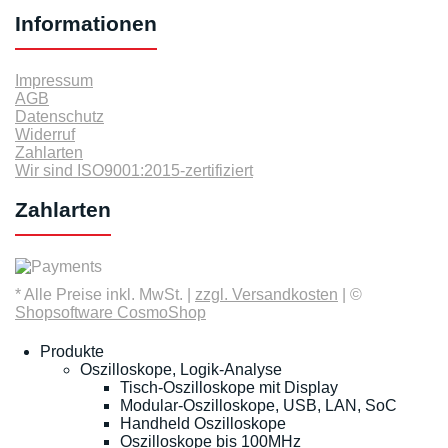
Informationen
Impressum
AGB
Datenschutz
Widerruf
Zahlarten
Wir sind ISO9001:2015-zertifiziert
Zahlarten
* Alle Preise inkl. MwSt. |
zzgl. Versandkosten
| ©
Shopsoftware CosmoShop
Produkte
Oszilloskope, Logik-Analyse
Tisch-Oszilloskope mit Display
Modular-Oszilloskope, USB, LAN, SoC
Handheld Oszilloskope
Oszilloskope bis 100MHz