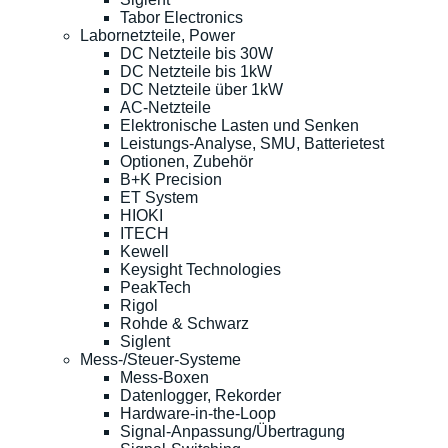
Tabor Electronics
Labornetzteile, Power
DC Netzteile bis 30W
DC Netzteile bis 1kW
DC Netzteile über 1kW
AC-Netzteile
Elektronische Lasten und Senken
Leistungs-Analyse, SMU, Batterietest
Optionen, Zubehör
B+K Precision
ET System
HIOKI
ITECH
Kewell
Keysight Technologies
PeakTech
Rigol
Rohde & Schwarz
Siglent
Mess-/Steuer-Systeme
Mess-Boxen
Datenlogger, Rekorder
Hardware-in-the-Loop
Signal-Anpassung/Übertragung