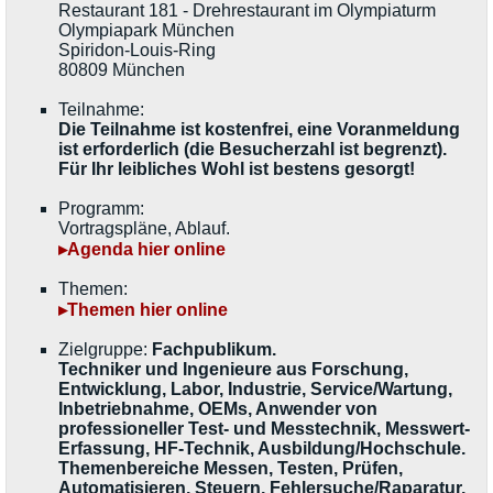
Restaurant 181 - Drehrestaurant im Olympiaturm
Olympiapark München
Spiridon-Louis-Ring
80809 München
Teilnahme:
Die Teilnahme ist kostenfrei, eine Voranmeldung
ist erforderlich (die Besucherzahl ist begrenzt).
Für Ihr leibliches Wohl ist bestens gesorgt!
Programm:
Vortragspläne, Ablauf.
▸Agenda hier online
Themen:
▸Themen hier online
Zielgruppe:
Fachpublikum.
Techniker und Ingenieure aus Forschung,
Entwicklung, Labor, Industrie, Service/Wartung,
Inbetriebnahme, OEMs, Anwender von
professioneller Test- und Messtechnik, Messwert-
Erfassung, HF-Technik, Ausbildung/Hochschule.
Themenbereiche Messen, Testen, Prüfen,
Automatisieren, Steuern, Fehlersuche/Raparatur,