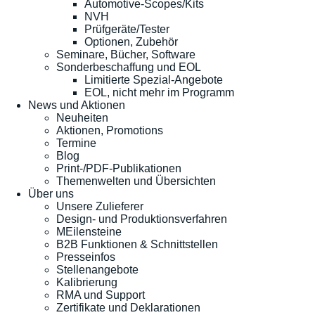
Automotive-Scopes/Kits
NVH
Prüfgeräte/Tester
Optionen, Zubehör
Seminare, Bücher, Software
Sonderbeschaffung und EOL
Limitierte Spezial-Angebote
EOL, nicht mehr im Programm
News und Aktionen
Neuheiten
Aktionen, Promotions
Termine
Blog
Print-/PDF-Publikationen
Themenwelten und Übersichten
Über uns
Unsere Zulieferer
Design- und Produktionsverfahren
MEilensteine
B2B Funktionen & Schnittstellen
Presseinfos
Stellenangebote
Kalibrierung
RMA und Support
Zertifikate und Deklarationen