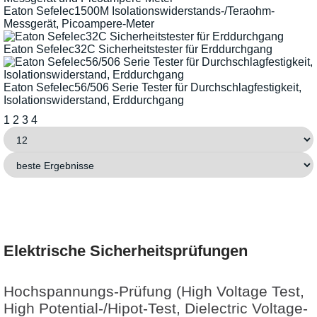
Eaton Sefelec1500M Isolationswiderstands-/Teraohm-
Messgerät, Picoampere-Meter
Eaton Sefelec32C Sicherheitstester für Erddurchgang
Eaton Sefelec56/506 Serie Tester für Durchschlagfestigkeit,
Isolationswiderstand, Erddurchgang
1
2
3
4
Elektrische Sicherheitsprüfungen
Hochspannungs-Prüfung (High Voltage Test,
High Potential-/Hipot-Test, Dielectric Voltage-