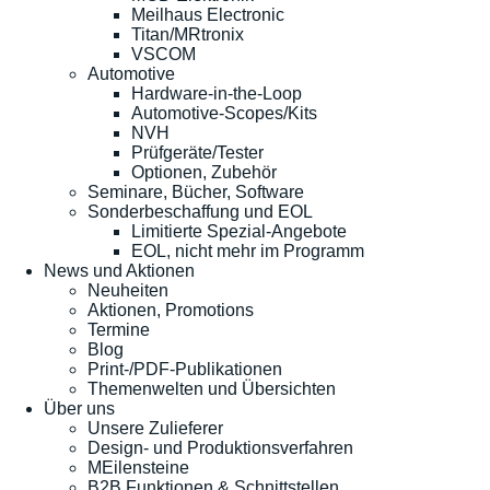
Meilhaus Electronic
Titan/MRtronix
VSCOM
Automotive
Hardware-in-the-Loop
Automotive-Scopes/Kits
NVH
Prüfgeräte/Tester
Optionen, Zubehör
Seminare, Bücher, Software
Sonderbeschaffung und EOL
Limitierte Spezial-Angebote
EOL, nicht mehr im Programm
News und Aktionen
Neuheiten
Aktionen, Promotions
Termine
Blog
Print-/PDF-Publikationen
Themenwelten und Übersichten
Über uns
Unsere Zulieferer
Design- und Produktionsverfahren
MEilensteine
B2B Funktionen & Schnittstellen