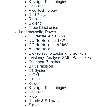
Keysight Technologies
PeakTech
Pico Technology
Red Pitaya
Rigol
Siglent
Tabor Electronics
Labornetzteile, Power
DC Netzteile bis 30W
DC Netzteile bis 1kW
DC Netzteile über 1kW
AC-Netzteile
Elektronische Lasten und Senken
Leistungs-Analyse, SMU, Batterietest
Optionen, Zubehör
B+K Precision
ET System
HIOKI
ITECH
Kewell
Keysight Technologies
PeakTech
Rigol
Rohde & Schwarz
Siglent