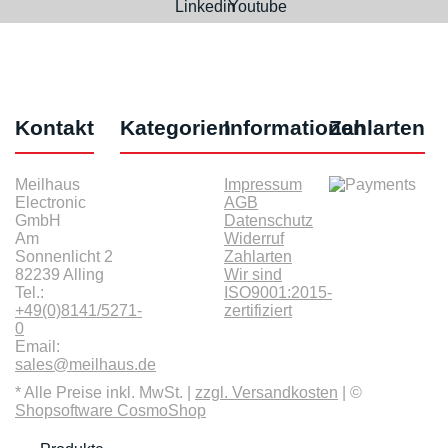
Kontakt
Kategorien
Informationen
Zahlarten
Meilhaus
Impressum
Electronic
AGB
GmbH
Datenschutz
Am
Widerruf
Sonnenlicht 2
Zahlarten
82239 Alling
Wir sind
Tel.:
ISO9001:2015-
+49(0)8141/5271-
zertifiziert
0
Email:
sales@meilhaus.de
* Alle Preise inkl. MwSt. |
zzgl. Versandkosten
| ©
Shopsoftware CosmoShop