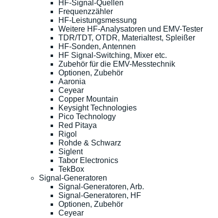
HF-Signal-Quellen
Frequenzzähler
HF-Leistungsmessung
Weitere HF-Analysatoren und EMV-Tester
TDR/TDT, OTDR, Materialtest, Spleißer
HF-Sonden, Antennen
HF Signal-Switching, Mixer etc.
Zubehör für die EMV-Messtechnik
Optionen, Zubehör
Aaronia
Ceyear
Copper Mountain
Keysight Technologies
Pico Technology
Red Pitaya
Rigol
Rohde & Schwarz
Siglent
Tabor Electronics
TekBox
Signal-Generatoren
Signal-Generatoren, Arb.
Signal-Generatoren, HF
Optionen, Zubehör
Ceyear