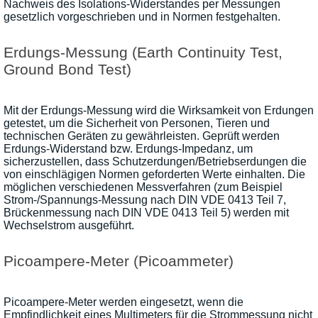
Nachweis des Isolations-Widerstandes per Messungen
gesetzlich vorgeschrieben und in Normen festgehalten.
Erdungs-Messung (Earth Continuity Test,
Ground Bond Test)
Mit der Erdungs-Messung wird die Wirksamkeit von Erdungen
getestet, um die Sicherheit von Personen, Tieren und
technischen Geräten zu gewährleisten. Geprüft werden
Erdungs-Widerstand bzw. Erdungs-Impedanz, um
sicherzustellen, dass Schutzerdungen/Betriebserdungen die
von einschlägigen Normen geforderten Werte einhalten. Die
möglichen verschiedenen Messverfahren (zum Beispiel
Strom-/Spannungs-Messung nach DIN VDE 0413 Teil 7,
Brückenmessung nach DIN VDE 0413 Teil 5) werden mit
Wechselstrom ausgeführt.
Picoampere-Meter (Picoammeter)
Picoampere-Meter werden eingesetzt, wenn die
Empfindlichkeit eines Multimeters für die Strommessung nicht