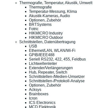
Thermografie, Temperatur, Akustik, Umwelt
Thermografie
Temperatur-Messung, Klima
Akustik-Kameras, Audio
Optionen, Zubehör
BRTSystems
Fotric
HIKMICRO Industry
HIKMICRO Outdoor
Schnittstellen, Datenübertragung
USB
Ethernet/LAN, WLAN/Wi-Fi
GPIB/IEEE488
Seriell RS232, 422, 455, Feldbus
Lichtwellenleiter
Extender/Verlängerungen
Hub, Repeater, Switch
Schnittstellen-/Medien-Umsetzer
Schnittstellen-/Protokoll-Analyse
Optionen, Zubehör
Acksys
Brainboxes
Icron
ICS Electronics
MCD Elektronik