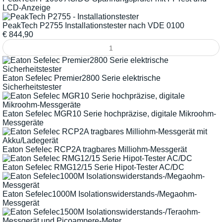
LCD-Anzeige
PeakTech P2755 Installationstester nach VDE 0100
€
844,90
Eaton Sefelec Premier2800 Serie elektrische
Sicherheitstester
Eaton Sefelec MGR10 Serie hochpräzise, digitale Mikroohm-
Messgeräte
Eaton Sefelec RCP2A tragbares Milliohm-Messgerät
Eaton Sefelec RMG12/15 Serie Hipot-Tester AC/DC
Eaton Sefelec1000M Isolationswiderstands-/Megaohm-
Messgerät