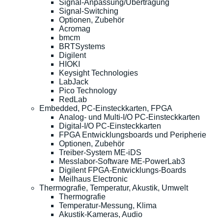
Signal-Anpassung/Übertragung
Signal-Switching
Optionen, Zubehör
Acromag
bmcm
BRTSystems
Digilent
HIOKI
Keysight Technologies
LabJack
Pico Technology
RedLab
Embedded, PC-Einsteckkarten, FPGA
Analog- und Multi-I/O PC-Einsteckkarten
Digital-I/O PC-Einsteckkarten
FPGA Entwicklungsboards und Peripherie
Optionen, Zubehör
Treiber-System ME-iDS
Messlabor-Software ME-PowerLab3
Digilent FPGA-Entwicklungs-Boards
Meilhaus Electronic
Thermografie, Temperatur, Akustik, Umwelt
Thermografie
Temperatur-Messung, Klima
Akustik-Kameras, Audio