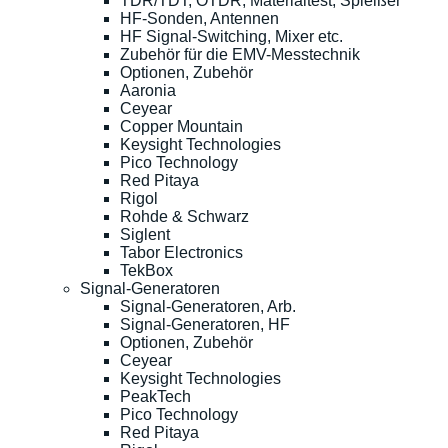
TDR/TDT, OTDR, Materialtest, Spleißer
HF-Sonden, Antennen
HF Signal-Switching, Mixer etc.
Zubehör für die EMV-Messtechnik
Optionen, Zubehör
Aaronia
Ceyear
Copper Mountain
Keysight Technologies
Pico Technology
Red Pitaya
Rigol
Rohde & Schwarz
Siglent
Tabor Electronics
TekBox
Signal-Generatoren
Signal-Generatoren, Arb.
Signal-Generatoren, HF
Optionen, Zubehör
Ceyear
Keysight Technologies
PeakTech
Pico Technology
Red Pitaya