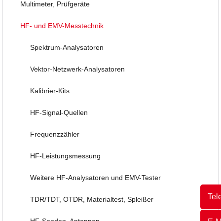
Multimeter, Prüfgeräte
HF- und EMV-Messtechnik
Spektrum-Analysatoren
Vektor-Netzwerk-Analysatoren
Kalibrier-Kits
HF-Signal-Quellen
Frequenzzähler
HF-Leistungsmessung
Weitere HF-Analysatoren und EMV-Tester
Tel
TDR/TDT, OTDR, Materialtest, Spleißer
HF-Sonden, Antennen