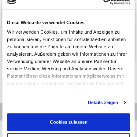
Seminare, Bücher, Software
Diese Webseite verwendet Cookies
Sonderbeschaffung und EOL
Wir verwenden Cookies, um Inhalte und Anzeigen zu
News und Aktionen
personalisieren, Funktionen für soziale Medien anbieten
zu können und die Zugriffe auf unsere Website zu
Über uns
analysieren. Außerdem geben wir Informationen zu Ihrer
Verwendung unserer Website an unsere Partner für
soziale Medien, Werbung und Analysen weiter. Unsere
Partner führen diese Informationen möglicherweise mit
weiteren Daten zusammen, die Sie ihnen bereitgestellt
haben oder die sie im Rahmen Ihrer Nutzung der Dienste
gesammelt haben.
Details zeigen
Cookies zulassen