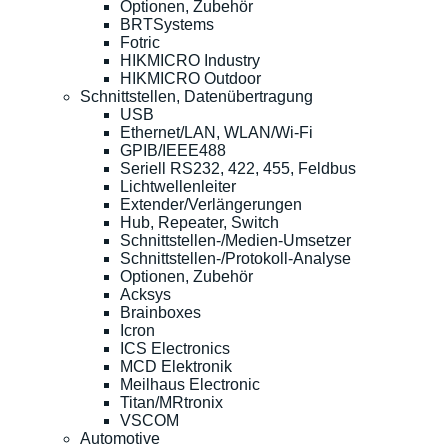
Optionen, Zubehör
BRTSystems
Fotric
HIKMICRO Industry
HIKMICRO Outdoor
Schnittstellen, Datenübertragung
USB
Ethernet/LAN, WLAN/Wi-Fi
GPIB/IEEE488
Seriell RS232, 422, 455, Feldbus
Lichtwellenleiter
Extender/Verlängerungen
Hub, Repeater, Switch
Schnittstellen-/Medien-Umsetzer
Schnittstellen-/Protokoll-Analyse
Optionen, Zubehör
Acksys
Brainboxes
Icron
ICS Electronics
MCD Elektronik
Meilhaus Electronic
Titan/MRtronix
VSCOM
Automotive