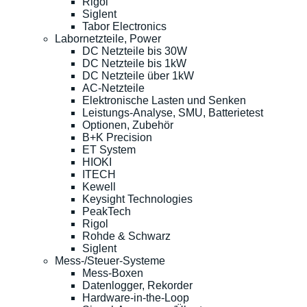
Rigol
Siglent
Tabor Electronics
Labornetzteile, Power
DC Netzteile bis 30W
DC Netzteile bis 1kW
DC Netzteile über 1kW
AC-Netzteile
Elektronische Lasten und Senken
Leistungs-Analyse, SMU, Batterietest
Optionen, Zubehör
B+K Precision
ET System
HIOKI
ITECH
Kewell
Keysight Technologies
PeakTech
Rigol
Rohde & Schwarz
Siglent
Mess-/Steuer-Systeme
Mess-Boxen
Datenlogger, Rekorder
Hardware-in-the-Loop