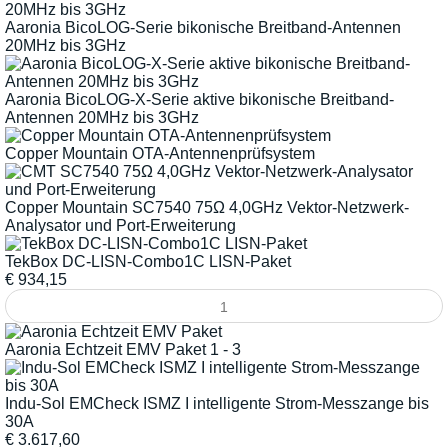
Aaronia BicoLOG-Serie bikonische Breitband-Antennen
20MHz bis 3GHz
Aaronia BicoLOG-X-Serie aktive bikonische Breitband-
Antennen 20MHz bis 3GHz
Copper Mountain OTA-Antennenprüfsystem
Copper Mountain SC7540 75Ω 4,0GHz Vektor-Netzwerk-
Analysator und Port-Erweiterung
TekBox DC-LISN-Combo1C LISN-Paket
€
934,15
Aaronia Echtzeit EMV Paket 1 - 3
Indu-Sol EMCheck ISMZ I intelligente Strom-Messzange bis
30A
€
3.617,60