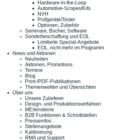
Hardware-in-the-Loop
Automotive-Scopes/Kits
NVH
Prüfgeräte/Tester
Optionen, Zubehör
Seminare, Bücher, Software
Sonderbeschaffung und EOL
Limitierte Spezial-Angebote
EOL, nicht mehr im Programm
News und Aktionen
Neuheiten
Aktionen, Promotions
Termine
Blog
Print-/PDF-Publikationen
Themenwelten und Übersichten
Über uns
Unsere Zulieferer
Design- und Produktionsverfahren
MEilensteine
B2B Funktionen & Schnittstellen
Presseinfos
Stellenangebote
Kalibrierung
RMA und Support