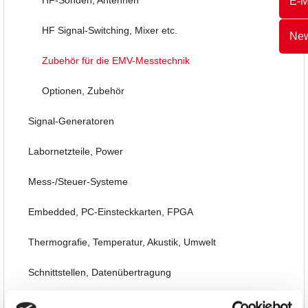
E-M
HF Signal-Switching, Mixer etc.
New
Zubehör für die EMV-Messtechnik
Optionen, Zubehör
Signal-Generatoren
Labornetzteile, Power
Mess-/Steuer-Systeme
Embedded, PC-Einsteckkarten, FPGA
Thermografie, Temperatur, Akustik, Umwelt
Schnittstellen, Datenübertragung
Automotive