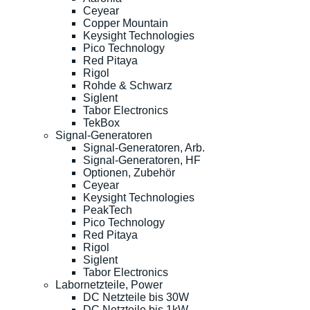
Ceyear
Copper Mountain
Keysight Technologies
Pico Technology
Red Pitaya
Rigol
Rohde & Schwarz
Siglent
Tabor Electronics
TekBox
Signal-Generatoren
Signal-Generatoren, Arb.
Signal-Generatoren, HF
Optionen, Zubehör
Ceyear
Keysight Technologies
PeakTech
Pico Technology
Red Pitaya
Rigol
Siglent
Tabor Electronics
Labornetzteile, Power
DC Netzteile bis 30W
DC Netzteile bis 1kW