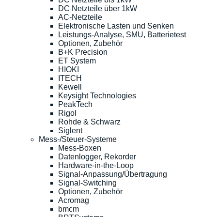
DC Netzteile über 1kW
AC-Netzteile
Elektronische Lasten und Senken
Leistungs-Analyse, SMU, Batterietest
Optionen, Zubehör
B+K Precision
ET System
HIOKI
ITECH
Kewell
Keysight Technologies
PeakTech
Rigol
Rohde & Schwarz
Siglent
Mess-/Steuer-Systeme
Mess-Boxen
Datenlogger, Rekorder
Hardware-in-the-Loop
Signal-Anpassung/Übertragung
Signal-Switching
Optionen, Zubehör
Acromag
bmcm