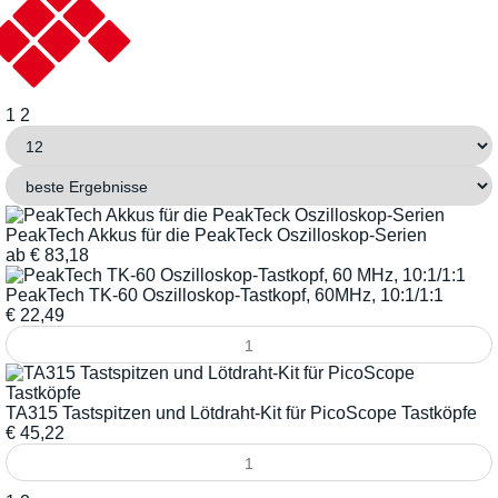
1
2
PeakTech Akkus für die PeakTeck Oszilloskop-Serien
ab
€
83,18
PeakTech TK-60 Oszilloskop-Tastkopf, 60MHz, 10:1/1:1
€
22,49
TA315 Tastspitzen und Lötdraht-Kit für PicoScope Tastköpfe
€
45,22