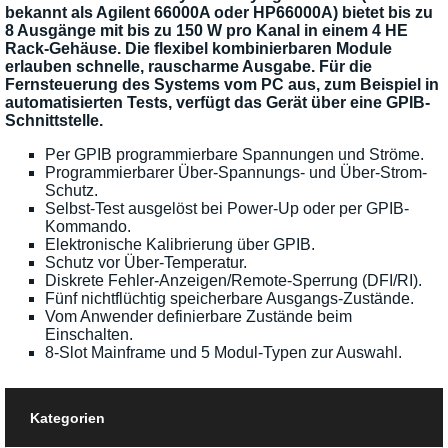
bekannt als Agilent 66000A oder HP66000A) bietet bis zu
8 Ausgänge mit bis zu 150 W pro Kanal in einem 4 HE
Rack-Gehäuse. Die flexibel kombinierbaren Module
erlauben schnelle, rauscharme Ausgabe. Für die
Fernsteuerung des Systems vom PC aus, zum Beispiel in
automatisierten Tests, verfügt das Gerät über eine GPIB-
Schnittstelle.
Per GPIB programmierbare Spannungen und Ströme.
Programmierbarer Über-Spannungs- und Über-Strom-
Schutz.
Selbst-Test ausgelöst bei Power-Up oder per GPIB-
Kommando.
Elektronische Kalibrierung über GPIB.
Schutz vor Über-Temperatur.
Diskrete Fehler-Anzeigen/Remote-Sperrung (DFI/RI).
Fünf nichtflüchtig speicherbare Ausgangs-Zustände.
Vom Anwender definierbare Zustände beim
Einschalten.
8-Slot Mainframe und 5 Modul-Typen zur Auswahl.
Kategorien