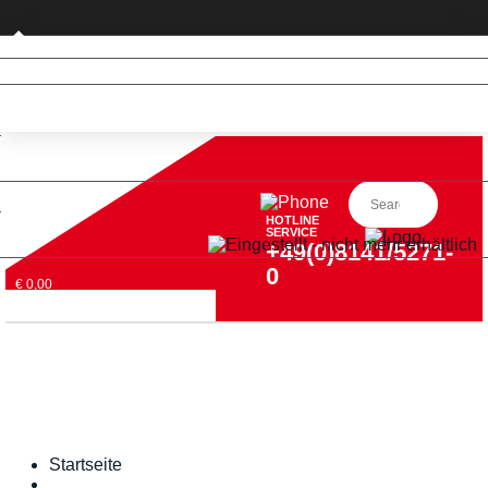
Privatkunde (nur DE)
HOTLINE
SERVICE
+49(0)8141/5271-
0
€ 0,00
Startseite