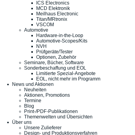
ICS Electronics
MCD Elektronik
Meilhaus Electronic
Titan/MRtronix
VSCOM
Automotive
Hardware-in-the-Loop
Automotive-Scopes/Kits
NVH
Prüfgeräte/Tester
Optionen, Zubehör
Seminare, Bücher, Software
Sonderbeschaffung und EOL
Limitierte Spezial-Angebote
EOL, nicht mehr im Programm
News und Aktionen
Neuheiten
Aktionen, Promotions
Termine
Blog
Print-/PDF-Publikationen
Themenwelten und Übersichten
Über uns
Unsere Zulieferer
Design- und Produktionsverfahren