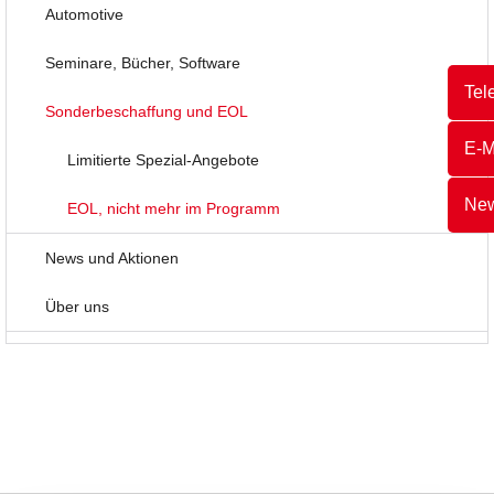
Automotive
Seminare, Bücher, Software
Tel
Sonderbeschaffung und EOL
E-M
Limitierte Spezial-Angebote
New
EOL, nicht mehr im Programm
News und Aktionen
Über uns