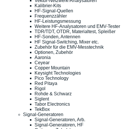
Vektor-Netzwerk-Analysatoren
Kalibrier-Kits
HF-Signal-Quellen
Frequenzzähler
HF-Leistungsmessung
Weitere HF-Analysatoren und EMV-Tester
TDR/TDT, OTDR, Materialtest, Spleißer
HF-Sonden, Antennen
HF Signal-Switching, Mixer etc.
Zubehör für die EMV-Messtechnik
Optionen, Zubehör
Aaronia
Ceyear
Copper Mountain
Keysight Technologies
Pico Technology
Red Pitaya
Rigol
Rohde & Schwarz
Siglent
Tabor Electronics
TekBox
Signal-Generatoren
Signal-Generatoren, Arb.
Signal-Generatoren, HF