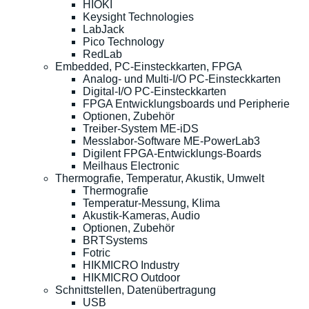
HIOKI
Keysight Technologies
LabJack
Pico Technology
RedLab
Embedded, PC-Einsteckkarten, FPGA
Analog- und Multi-I/O PC-Einsteckkarten
Digital-I/O PC-Einsteckkarten
FPGA Entwicklungsboards und Peripherie
Optionen, Zubehör
Treiber-System ME-iDS
Messlabor-Software ME-PowerLab3
Digilent FPGA-Entwicklungs-Boards
Meilhaus Electronic
Thermografie, Temperatur, Akustik, Umwelt
Thermografie
Temperatur-Messung, Klima
Akustik-Kameras, Audio
Optionen, Zubehör
BRTSystems
Fotric
HIKMICRO Industry
HIKMICRO Outdoor
Schnittstellen, Datenübertragung
USB