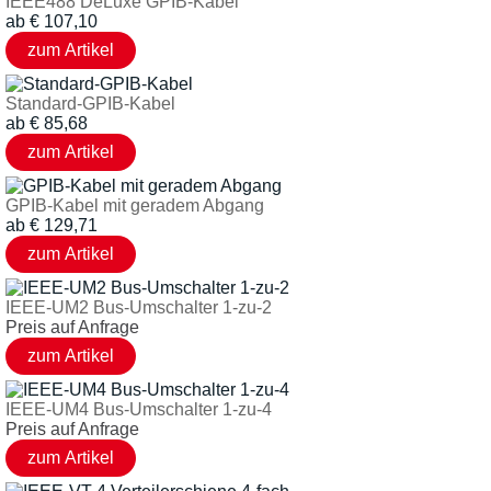
IEEE488 DeLuxe GPIB-Kabel
ab
€
107,10
Standard-GPIB-Kabel
ab
€
85,68
GPIB-Kabel mit geradem Abgang
ab
€
129,71
IEEE-UM2 Bus-Umschalter 1-zu-2
Preis auf Anfrage
IEEE-UM4 Bus-Umschalter 1-zu-4
Preis auf Anfrage