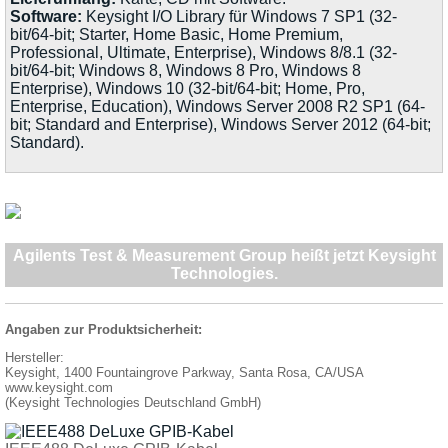
Software:
Keysight I/O Library für Windows 7 SP1 (32-
bit/64-bit; Starter, Home Basic, Home Premium,
Professional, Ultimate, Enterprise), Windows 8/8.1 (32-
bit/64-bit; Windows 8, Windows 8 Pro, Windows 8
Enterprise), Windows 10 (32-bit/64-bit; Home, Pro,
Enterprise, Education), Windows Server 2008 R2 SP1 (64-
bit; Standard and Enterprise), Windows Server 2012 (64-bit;
Standard).
Agilents Test & Measurement Group heißt jetzt Keysight
Technologies.
Angaben zur Produktsicherheit:
Hersteller:
Keysight, 1400 Fountaingrove Parkway, Santa Rosa, CA/USA
www.keysight.com
(Keysight Technologies Deutschland GmbH)