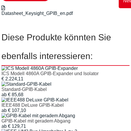
New
Datasheet_Keysight_GPIB_en.pdf
Diese Produkte könnten Sie
ebenfalls interessieren:
ICS Modell 4860A GPIB-Expander und Isolator
€ 2.224,11
Standard-GPIB-Kabel
ab € 85,68
IEEE488 DeLuxe GPIB-Kabel
ab € 107,10
GPIB-Kabel mit geradem Abgang
ab € 129,71