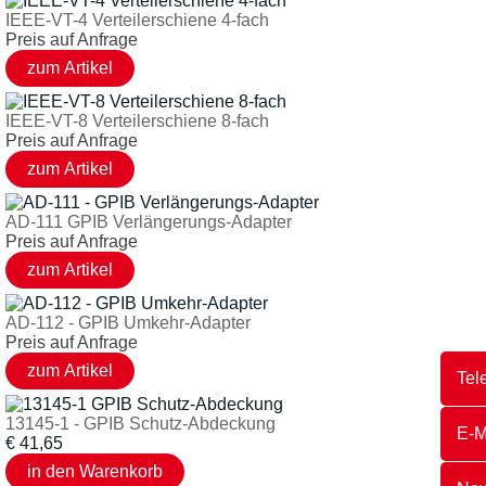
IEEE-VT-4 Verteilerschiene 4-fach
Preis auf Anfrage
IEEE-VT-8 Verteilerschiene 8-fach
Preis auf Anfrage
AD-111 GPIB Verlängerungs-Adapter
Preis auf Anfrage
AD-112 - GPIB Umkehr-Adapter
Preis auf Anfrage
Tel
13145-1 - GPIB Schutz-Abdeckung
E-M
€
41,65