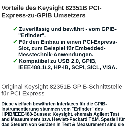
Vorteile des Keysight 82351B PCI-
Express-zu-GPIB Umsetzers
Zuverlässig und bewährt - vom GPIB-
"Erfinder".
Für den Einbau in einen PCI-Express-
Slot, zum Beispiel für Embedded-
Messtechnik-Anwendungen.
Kompatibel zu USB 2.0, GPIB,
IEEE488.1/.2, HP-IB, SCPI, SICL, VISA.
Original Keysight 82351B GPIB-Schnittstelle
für PCI-Express
Diese vielfach bewährten Interfaces für die GPIB-
Instrumentierung stammen vom "Erfinder" des
HPIB/IEEE488-Busses: Keysight, ehemals Agilent Test
and Measurement bzw. Hewlett-Packard T&M. Speziell für
das Steuern von Geräten in Test & Measurement sind sie