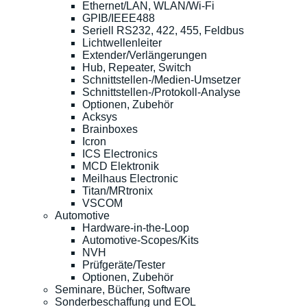
Ethernet/LAN, WLAN/Wi-Fi
GPIB/IEEE488
Seriell RS232, 422, 455, Feldbus
Lichtwellenleiter
Extender/Verlängerungen
Hub, Repeater, Switch
Schnittstellen-/Medien-Umsetzer
Schnittstellen-/Protokoll-Analyse
Optionen, Zubehör
Acksys
Brainboxes
Icron
ICS Electronics
MCD Elektronik
Meilhaus Electronic
Titan/MRtronix
VSCOM
Automotive
Hardware-in-the-Loop
Automotive-Scopes/Kits
NVH
Prüfgeräte/Tester
Optionen, Zubehör
Seminare, Bücher, Software
Sonderbeschaffung und EOL