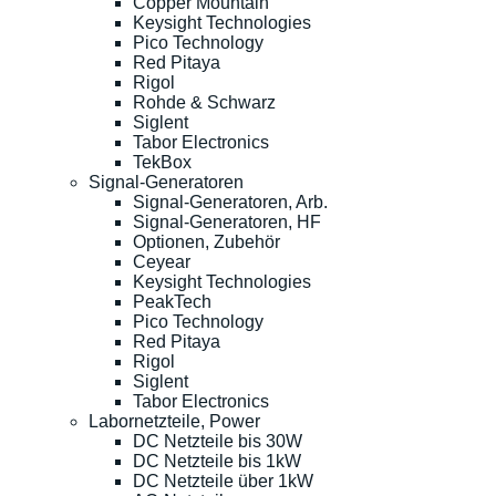
Copper Mountain
Keysight Technologies
Pico Technology
Red Pitaya
Rigol
Rohde & Schwarz
Siglent
Tabor Electronics
TekBox
Signal-Generatoren
Signal-Generatoren, Arb.
Signal-Generatoren, HF
Optionen, Zubehör
Ceyear
Keysight Technologies
PeakTech
Pico Technology
Red Pitaya
Rigol
Siglent
Tabor Electronics
Labornetzteile, Power
DC Netzteile bis 30W
DC Netzteile bis 1kW
DC Netzteile über 1kW