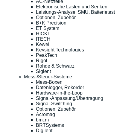
AC-Netzteile
Elektronische Lasten und Senken
Leistungs-Analyse, SMU, Batterietest
Optionen, Zubehör
B+K Precision
ET System
HIOKI
ITECH
Kewell
Keysight Technologies
PeakTech
Rigol
Rohde & Schwarz
Siglent
Mess-/Steuer-Systeme
Mess-Boxen
Datenlogger, Rekorder
Hardware-in-the-Loop
Signal-Anpassung/Übertragung
Signal-Switching
Optionen, Zubehör
Acromag
bmcm
BRTSystems
Digilent