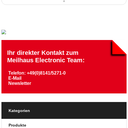
Ihr direkter Kontakt zum
Meilhaus Electronic Team:
Telefon: +49(0)8141/5271-0
E-Mail
Newsletter
Kategorien
Produkte