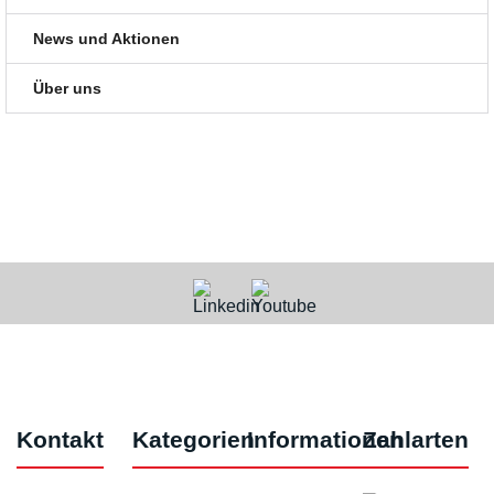
News und Aktionen
Über uns
Kontakt
Kategorien
Informationen
Zahlarten