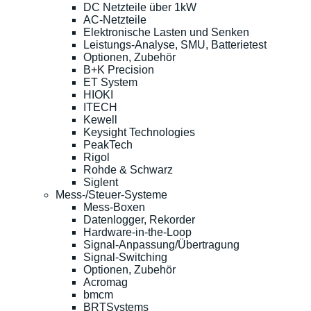
DC Netzteile über 1kW
AC-Netzteile
Elektronische Lasten und Senken
Leistungs-Analyse, SMU, Batterietest
Optionen, Zubehör
B+K Precision
ET System
HIOKI
ITECH
Kewell
Keysight Technologies
PeakTech
Rigol
Rohde & Schwarz
Siglent
Mess-/Steuer-Systeme
Mess-Boxen
Datenlogger, Rekorder
Hardware-in-the-Loop
Signal-Anpassung/Übertragung
Signal-Switching
Optionen, Zubehör
Acromag
bmcm
BRTSystems