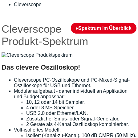
Cleverscope
Cleverscope
▸Spektrum im Überblick
Produkt-Spektrum
Das clevere Oszilloskop!
Cleverscope PC-Oszilloskope und PC-Mixed-Signal-
Oszilloskope für USB und Ethernet.
Modular aufgebaut - daher individuell an Applikation
und Budget anpassbar:
10, 12 oder 14 bit Sampler.
4 oder 8 MS Speicher.
USB 2.0 oder Ethernet/LAN.
Zusätzlicher Sinus- oder Signal-Generator.
2 Geräte als 4-Kanal Oszilloskop kombinierbar.
Voll-isoliertes Modell:
Isoliert (Kanal-zu-Kanal). 100 dB CMRR (50 MHz).