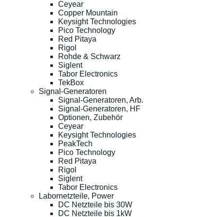
Ceyear
Copper Mountain
Keysight Technologies
Pico Technology
Red Pitaya
Rigol
Rohde & Schwarz
Siglent
Tabor Electronics
TekBox
Signal-Generatoren
Signal-Generatoren, Arb.
Signal-Generatoren, HF
Optionen, Zubehör
Ceyear
Keysight Technologies
PeakTech
Pico Technology
Red Pitaya
Rigol
Siglent
Tabor Electronics
Labornetzteile, Power
DC Netzteile bis 30W
DC Netzteile bis 1kW