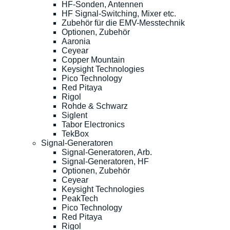
HF-Sonden, Antennen
HF Signal-Switching, Mixer etc.
Zubehör für die EMV-Messtechnik
Optionen, Zubehör
Aaronia
Ceyear
Copper Mountain
Keysight Technologies
Pico Technology
Red Pitaya
Rigol
Rohde & Schwarz
Siglent
Tabor Electronics
TekBox
Signal-Generatoren
Signal-Generatoren, Arb.
Signal-Generatoren, HF
Optionen, Zubehör
Ceyear
Keysight Technologies
PeakTech
Pico Technology
Red Pitaya
Rigol