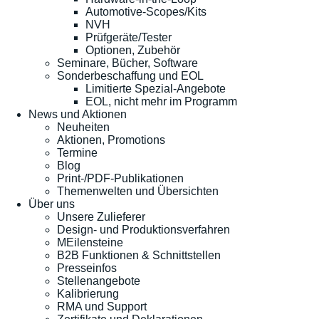
Automotive-Scopes/Kits
NVH
Prüfgeräte/Tester
Optionen, Zubehör
Seminare, Bücher, Software
Sonderbeschaffung und EOL
Limitierte Spezial-Angebote
EOL, nicht mehr im Programm
News und Aktionen
Neuheiten
Aktionen, Promotions
Termine
Blog
Print-/PDF-Publikationen
Themenwelten und Übersichten
Über uns
Unsere Zulieferer
Design- und Produktionsverfahren
MEilensteine
B2B Funktionen & Schnittstellen
Presseinfos
Stellenangebote
Kalibrierung
RMA und Support