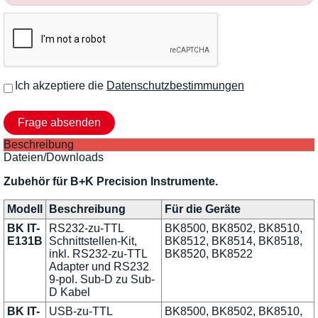
Ich akzeptiere die
Datenschutzbestimmungen
Beschreibung
Dateien/Downloads
Zubehör für B+K Precision Instrumente.
Modell
Beschreibung
Für die Geräte
BK IT-
RS232-zu-TTL
BK8500, BK8502, BK8510,
E131B
Schnittstellen-Kit,
BK8512, BK8514, BK8518,
inkl. RS232-zu-TTL
BK8520, BK8522
Adapter und RS232
9-pol. Sub-D zu Sub-
D Kabel
BK IT-
USB-zu-TTL
BK8500, BK8502, BK8510,