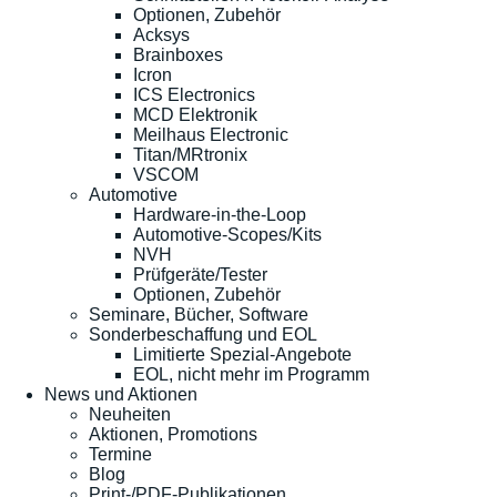
Optionen, Zubehör
Acksys
Brainboxes
Icron
ICS Electronics
MCD Elektronik
Meilhaus Electronic
Titan/MRtronix
VSCOM
Automotive
Hardware-in-the-Loop
Automotive-Scopes/Kits
NVH
Prüfgeräte/Tester
Optionen, Zubehör
Seminare, Bücher, Software
Sonderbeschaffung und EOL
Limitierte Spezial-Angebote
EOL, nicht mehr im Programm
News und Aktionen
Neuheiten
Aktionen, Promotions
Termine
Blog
Print-/PDF-Publikationen