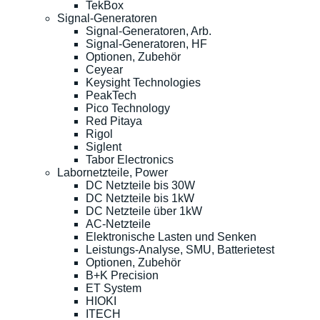
TekBox
Signal-Generatoren
Signal-Generatoren, Arb.
Signal-Generatoren, HF
Optionen, Zubehör
Ceyear
Keysight Technologies
PeakTech
Pico Technology
Red Pitaya
Rigol
Siglent
Tabor Electronics
Labornetzteile, Power
DC Netzteile bis 30W
DC Netzteile bis 1kW
DC Netzteile über 1kW
AC-Netzteile
Elektronische Lasten und Senken
Leistungs-Analyse, SMU, Batterietest
Optionen, Zubehör
B+K Precision
ET System
HIOKI
ITECH