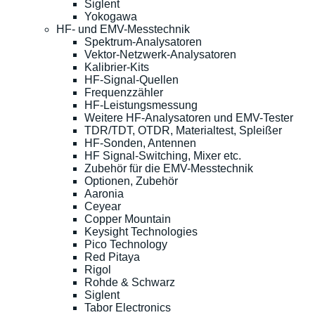
Siglent
Yokogawa
HF- und EMV-Messtechnik
Spektrum-Analysatoren
Vektor-Netzwerk-Analysatoren
Kalibrier-Kits
HF-Signal-Quellen
Frequenzzähler
HF-Leistungsmessung
Weitere HF-Analysatoren und EMV-Tester
TDR/TDT, OTDR, Materialtest, Spleißer
HF-Sonden, Antennen
HF Signal-Switching, Mixer etc.
Zubehör für die EMV-Messtechnik
Optionen, Zubehör
Aaronia
Ceyear
Copper Mountain
Keysight Technologies
Pico Technology
Red Pitaya
Rigol
Rohde & Schwarz
Siglent
Tabor Electronics