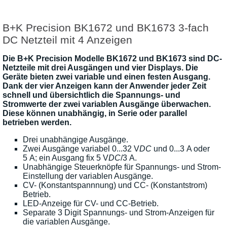
B+K Precision BK1672 und BK1673 3-fach
DC Netzteil mit 4 Anzeigen
Die B+K Precision Modelle BK1672 und BK1673 sind DC-
Netzteile mit drei Ausgängen und vier Displays. Die
Geräte bieten zwei variable und einen festen Ausgang.
Dank der vier Anzeigen kann der Anwender jeder Zeit
schnell und übersichtlich die Spannungs- und
Stromwerte der zwei variablen Ausgänge überwachen.
Diese können unabhängig, in Serie oder parallel
betrieben werden.
Drei unabhängige Ausgänge.
Zwei Ausgänge variabel 0...32 V
DC
und 0...3 A oder
5 A; ein Ausgang fix 5 V
DC
/3 A.
Unabhängige Steuerknöpfe für Spannungs- und Strom-
Einstellung der variablen Ausgänge.
CV- (Konstantspannnung) und CC- (Konstantstrom)
Betrieb.
LED-Anzeige für CV- und CC-Betrieb.
Separate 3 Digit Spannungs- und Strom-Anzeigen für
die variablen Ausgänge.