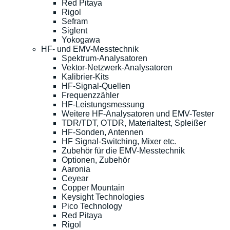
Red Pitaya
Rigol
Sefram
Siglent
Yokogawa
HF- und EMV-Messtechnik
Spektrum-Analysatoren
Vektor-Netzwerk-Analysatoren
Kalibrier-Kits
HF-Signal-Quellen
Frequenzzähler
HF-Leistungsmessung
Weitere HF-Analysatoren und EMV-Tester
TDR/TDT, OTDR, Materialtest, Spleißer
HF-Sonden, Antennen
HF Signal-Switching, Mixer etc.
Zubehör für die EMV-Messtechnik
Optionen, Zubehör
Aaronia
Ceyear
Copper Mountain
Keysight Technologies
Pico Technology
Red Pitaya
Rigol