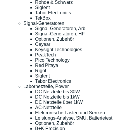
Rohde & Schwarz
Siglent
Tabor Electronics
TekBox
Signal-Generatoren
Signal-Generatoren, Arb.
Signal-Generatoren, HF
Optionen, Zubehör
Ceyear
Keysight Technologies
PeakTech
Pico Technology
Red Pitaya
Rigol
Siglent
Tabor Electronics
Labornetzteile, Power
DC Netzteile bis 30W
DC Netzteile bis 1kW
DC Netzteile über 1kW
AC-Netzteile
Elektronische Lasten und Senken
Leistungs-Analyse, SMU, Batterietest
Optionen, Zubehör
B+K Precision