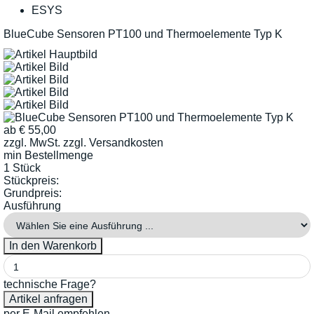
ESYS
BlueCube Sensoren PT100 und Thermoelemente Typ K
ab
€
55,00
zzgl. MwSt.
zzgl. Versandkosten
min Bestellmenge
1 Stück
Stückpreis:
Grundpreis:
Ausführung
technische Frage?
per E-Mail empfehlen