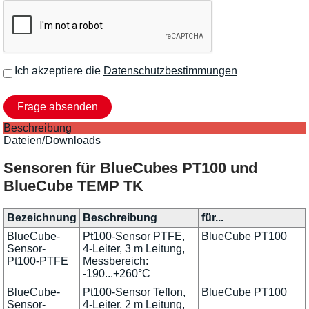
Ich akzeptiere die
Datenschutzbestimmungen
Beschreibung
Dateien/Downloads
Sensoren für BlueCubes PT100 und
BlueCube TEMP TK
Bezeichnung
Beschreibung
für...
BlueCube-
Pt100-Sensor PTFE,
BlueCube PT100
Sensor-
4-Leiter, 3 m Leitung,
Pt100-PTFE
Messbereich:
-190...+260°C
BlueCube-
Pt100-Sensor Teflon,
BlueCube PT100
Sensor-
4-Leiter, 2 m Leitung,