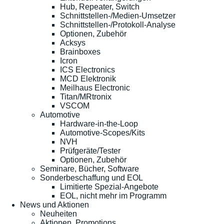
Hub, Repeater, Switch
Schnittstellen-/Medien-Umsetzer
Schnittstellen-/Protokoll-Analyse
Optionen, Zubehör
Acksys
Brainboxes
Icron
ICS Electronics
MCD Elektronik
Meilhaus Electronic
Titan/MRtronix
VSCOM
Automotive
Hardware-in-the-Loop
Automotive-Scopes/Kits
NVH
Prüfgeräte/Tester
Optionen, Zubehör
Seminare, Bücher, Software
Sonderbeschaffung und EOL
Limitierte Spezial-Angebote
EOL, nicht mehr im Programm
News und Aktionen
Neuheiten
Aktionen, Promotions