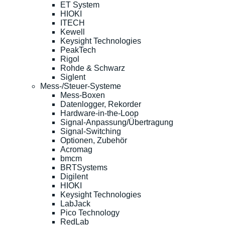
ET System
HIOKI
ITECH
Kewell
Keysight Technologies
PeakTech
Rigol
Rohde & Schwarz
Siglent
Mess-/Steuer-Systeme
Mess-Boxen
Datenlogger, Rekorder
Hardware-in-the-Loop
Signal-Anpassung/Übertragung
Signal-Switching
Optionen, Zubehör
Acromag
bmcm
BRTSystems
Digilent
HIOKI
Keysight Technologies
LabJack
Pico Technology
RedLab