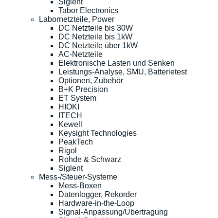
Siglent
Tabor Electronics
Labornetzteile, Power
DC Netzteile bis 30W
DC Netzteile bis 1kW
DC Netzteile über 1kW
AC-Netzteile
Elektronische Lasten und Senken
Leistungs-Analyse, SMU, Batterietest
Optionen, Zubehör
B+K Precision
ET System
HIOKI
ITECH
Kewell
Keysight Technologies
PeakTech
Rigol
Rohde & Schwarz
Siglent
Mess-/Steuer-Systeme
Mess-Boxen
Datenlogger, Rekorder
Hardware-in-the-Loop
Signal-Anpassung/Übertragung