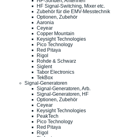
HF-Sonden, Antennen
HF Signal-Switching, Mixer etc.
Zubehör für die EMV-Messtechnik
Optionen, Zubehör
Aaronia
Ceyear
Copper Mountain
Keysight Technologies
Pico Technology
Red Pitaya
Rigol
Rohde & Schwarz
Siglent
Tabor Electronics
TekBox
Signal-Generatoren
Signal-Generatoren, Arb.
Signal-Generatoren, HF
Optionen, Zubehör
Ceyear
Keysight Technologies
PeakTech
Pico Technology
Red Pitaya
Rigol