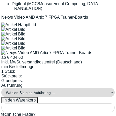
Digilent (MCC/Measurement Computing, DATA
TRANSLATION)
Nexys Video AMD Artix 7 FPGA Trainer-Boards
ab
€
404,60
inkl. MwSt.
versandkostenfrei (Deutschland)
min Bestellmenge
1 Stück
Stückpreis:
Grundpreis:
Ausführung
technische Frage?