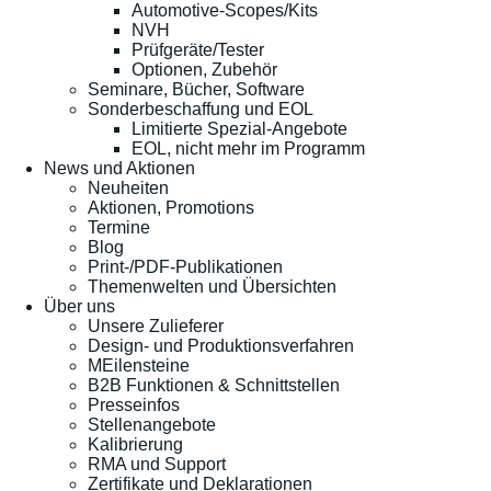
Automotive-Scopes/Kits
NVH
Prüfgeräte/Tester
Optionen, Zubehör
Seminare, Bücher, Software
Sonderbeschaffung und EOL
Limitierte Spezial-Angebote
EOL, nicht mehr im Programm
News und Aktionen
Neuheiten
Aktionen, Promotions
Termine
Blog
Print-/PDF-Publikationen
Themenwelten und Übersichten
Über uns
Unsere Zulieferer
Design- und Produktionsverfahren
MEilensteine
B2B Funktionen & Schnittstellen
Presseinfos
Stellenangebote
Kalibrierung
RMA und Support
Zertifikate und Deklarationen