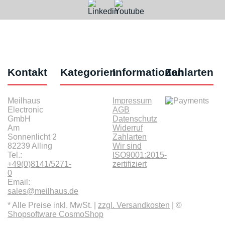
Kontakt
Kategorien
Informationen
Zahlarten
Meilhaus
Impressum
Electronic
AGB
GmbH
Datenschutz
Am
Widerruf
Sonnenlicht 2
Zahlarten
82239 Alling
Wir sind
Tel.:
ISO9001:2015-
+49(0)8141/5271-
zertifiziert
0
Email:
sales@meilhaus.de
* Alle Preise inkl. MwSt. |
zzgl. Versandkosten
| ©
Shopsoftware CosmoShop