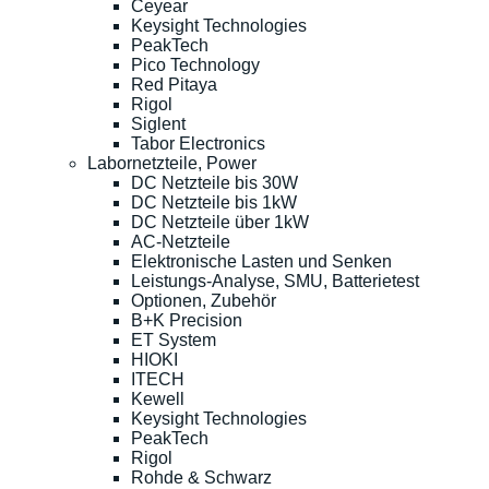
Ceyear
Keysight Technologies
PeakTech
Pico Technology
Red Pitaya
Rigol
Siglent
Tabor Electronics
Labornetzteile, Power
DC Netzteile bis 30W
DC Netzteile bis 1kW
DC Netzteile über 1kW
AC-Netzteile
Elektronische Lasten und Senken
Leistungs-Analyse, SMU, Batterietest
Optionen, Zubehör
B+K Precision
ET System
HIOKI
ITECH
Kewell
Keysight Technologies
PeakTech
Rigol
Rohde & Schwarz