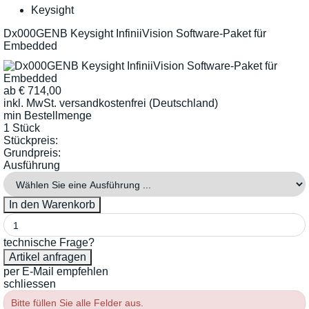
Keysight
Dx000GENB Keysight InfiniiVision Software-Paket für
Embedded
ab
€
714,00
inkl. MwSt.
versandkostenfrei (Deutschland)
min Bestellmenge
1 Stück
Stückpreis:
Grundpreis:
Ausführung
technische Frage?
per E-Mail empfehlen
schliessen
Bitte füllen Sie alle Felder aus.