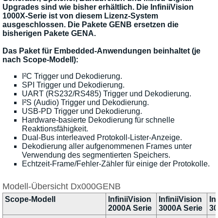
Upgrades sind wie bisher erhältlich. Die InfiniiVision
1000X-Serie ist von diesem Lizenz-System
ausgeschlossen. Die Pakete GENB ersetzen die
bisherigen Pakete GENA.
Das Paket für Embedded-Anwendungen beinhaltet (je
nach Scope-Modell):
I²C Trigger und Dekodierung.
SPI Trigger und Dekodierung.
UART (RS232/RS485) Trigger und Dekodierung.
I²S (Audio) Trigger und Dekodierung.
USB-PD Trigger und Dekodierung.
Hardware-basierte Dekodierung für schnelle
Reaktionsfähigkeit.
Dual-Bus interleaved Protokoll-Lister-Anzeige.
Dekodierung aller aufgenommenen Frames unter
Verwendung des segmentierten Speichers.
Echtzeit-Frame/Fehler-Zähler für einige der Protokolle.
Modell-Übersicht Dx000GENB
Scope-Modell
InfiniiVision
InfiniiVision
In
2000A Serie
3000A Serie
30