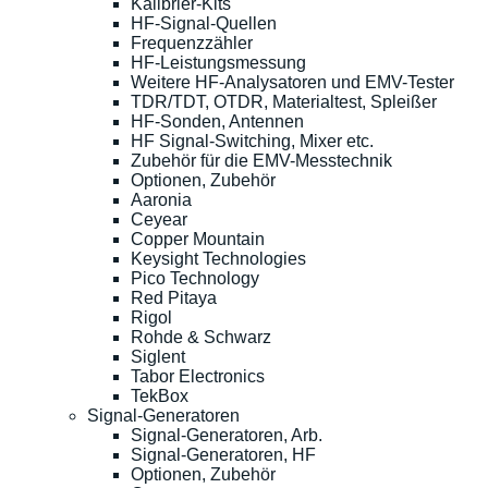
Kalibrier-Kits
HF-Signal-Quellen
Frequenzzähler
HF-Leistungsmessung
Weitere HF-Analysatoren und EMV-Tester
TDR/TDT, OTDR, Materialtest, Spleißer
HF-Sonden, Antennen
HF Signal-Switching, Mixer etc.
Zubehör für die EMV-Messtechnik
Optionen, Zubehör
Aaronia
Ceyear
Copper Mountain
Keysight Technologies
Pico Technology
Red Pitaya
Rigol
Rohde & Schwarz
Siglent
Tabor Electronics
TekBox
Signal-Generatoren
Signal-Generatoren, Arb.
Signal-Generatoren, HF
Optionen, Zubehör