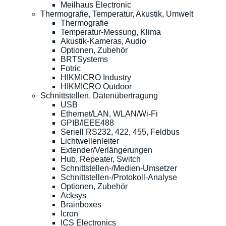
Meilhaus Electronic
Thermografie, Temperatur, Akustik, Umwelt
Thermografie
Temperatur-Messung, Klima
Akustik-Kameras, Audio
Optionen, Zubehör
BRTSystems
Fotric
HIKMICRO Industry
HIKMICRO Outdoor
Schnittstellen, Datenübertragung
USB
Ethernet/LAN, WLAN/Wi-Fi
GPIB/IEEE488
Seriell RS232, 422, 455, Feldbus
Lichtwellenleiter
Extender/Verlängerungen
Hub, Repeater, Switch
Schnittstellen-/Medien-Umsetzer
Schnittstellen-/Protokoll-Analyse
Optionen, Zubehör
Acksys
Brainboxes
Icron
ICS Electronics