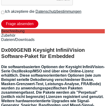
Ich akzeptiere die
Datenschutzbestimmungen
Beschreibung
Zubehör
Dateien/Downloads
Dx000GENB Keysight InfiniiVision
Software-Paket für Embedded
Die softwarebasierten Optionen der Keysight InfiniiVision-
Serie Oszilloskop/MSO sind über eine Online-Lizenz
erhältlich. Diese softwareorientierten Optionen (wie zum
Beispiel serielle Dekodierung verschiedener Busse,
Masken-Grenzwert-Test, Leistungs-Analyse, FRA/Bode)
wurden zu anwendungsspezifischen Paketen
zusammengefasst. Die Pakete werden als "Perpetual"
(zeitlich nicht begrenzte) Lizenzen registriert und genutzt.
Weitere hardwareorientierte Upgrades wie Signal-
Generator, Speicher, Bandbreiten und Mixed-Signal-