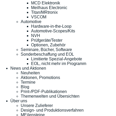
MCD Elektronik
Meilhaus Electronic
Titan/MRtronix
VSCOM
Automotive
Hardware-in-the-Loop
Automotive-Scopes/Kits
NVH
Prüfgeräte/Tester
Optionen, Zubehör
Seminare, Bücher, Software
Sonderbeschaffung und EOL
Limitierte Spezial-Angebote
EOL, nicht mehr im Programm
News und Aktionen
Neuheiten
Aktionen, Promotions
Termine
Blog
Print-/PDF-Publikationen
Themenwelten und Übersichten
Über uns
Unsere Zulieferer
Design- und Produktionsverfahren
MEilensteine