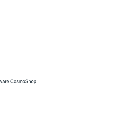
tware CosmoShop