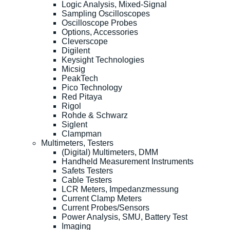
Logic Analysis, Mixed-Signal
Sampling Oscilloscopes
Oscilloscope Probes
Options, Accessories
Cleverscope
Digilent
Keysight Technologies
Micsig
PeakTech
Pico Technology
Red Pitaya
Rigol
Rohde & Schwarz
Siglent
Clampman
Multimeters, Testers
(Digital) Multimeters, DMM
Handheld Measurement Instruments
Safets Testers
Cable Testers
LCR Meters, Impedanzmessung
Current Clamp Meters
Current Probes/Sensors
Power Analysis, SMU, Battery Test
Imaging