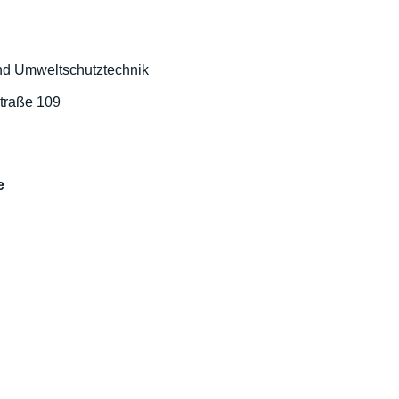
 und Umweltschutztechnik
traße 109
e