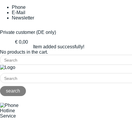
Phone
E-Mail
Newsletter
Private customer (DE only)
€ 0,00
Item added successfully!
No products in the cart.
Hotline
Service
+49(0)8141/5271-0