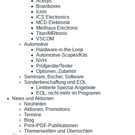
Acksys
Brainboxes
Icron
ICS Electronics
MCD Elektronik
Meilhaus Electronic
Titan/MRtronix
VSCOM
Automotive
Hardware-in-the-Loop
Automotive-Scopes/Kits
NVH
Prüfgeräte/Tester
Optionen, Zubehör
Seminare, Bücher, Software
Sonderbeschaffung und EOL
Limitierte Spezial-Angebote
EOL, nicht mehr im Programm
News und Aktionen
Neuheiten
Aktionen, Promotions
Termine
Blog
Print-/PDF-Publikationen
Themenwelten und Übersichten