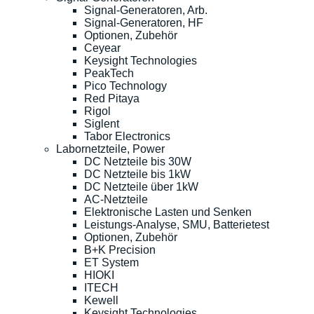
Signal-Generatoren, Arb.
Signal-Generatoren, HF
Optionen, Zubehör
Ceyear
Keysight Technologies
PeakTech
Pico Technology
Red Pitaya
Rigol
Siglent
Tabor Electronics
Labornetzteile, Power
DC Netzteile bis 30W
DC Netzteile bis 1kW
DC Netzteile über 1kW
AC-Netzteile
Elektronische Lasten und Senken
Leistungs-Analyse, SMU, Batterietest
Optionen, Zubehör
B+K Precision
ET System
HIOKI
ITECH
Kewell
Keysight Technologies