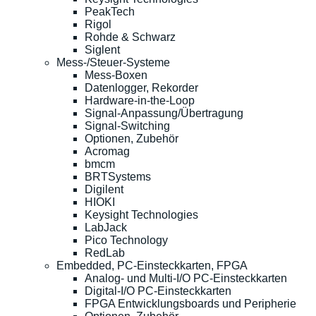
PeakTech
Rigol
Rohde & Schwarz
Siglent
Mess-/Steuer-Systeme
Mess-Boxen
Datenlogger, Rekorder
Hardware-in-the-Loop
Signal-Anpassung/Übertragung
Signal-Switching
Optionen, Zubehör
Acromag
bmcm
BRTSystems
Digilent
HIOKI
Keysight Technologies
LabJack
Pico Technology
RedLab
Embedded, PC-Einsteckkarten, FPGA
Analog- und Multi-I/O PC-Einsteckkarten
Digital-I/O PC-Einsteckkarten
FPGA Entwicklungsboards und Peripherie