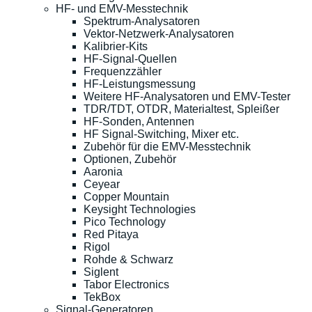
HF- und EMV-Messtechnik
Spektrum-Analysatoren
Vektor-Netzwerk-Analysatoren
Kalibrier-Kits
HF-Signal-Quellen
Frequenzzähler
HF-Leistungsmessung
Weitere HF-Analysatoren und EMV-Tester
TDR/TDT, OTDR, Materialtest, Spleißer
HF-Sonden, Antennen
HF Signal-Switching, Mixer etc.
Zubehör für die EMV-Messtechnik
Optionen, Zubehör
Aaronia
Ceyear
Copper Mountain
Keysight Technologies
Pico Technology
Red Pitaya
Rigol
Rohde & Schwarz
Siglent
Tabor Electronics
TekBox
Signal-Generatoren