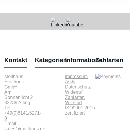
Kontakt
Kategorien
Informationen
Zahlarten
Meilhaus
Impressum
Electronic
AGB
GmbH
Datenschutz
Am
Widerruf
Sonnenlicht 2
Zahlarten
82239 Alling
Wir sind
Tel.:
ISO9001:2015-
+49(0)8141/5271-
zertifiziert
0
Email:
sales@meilhaus.de