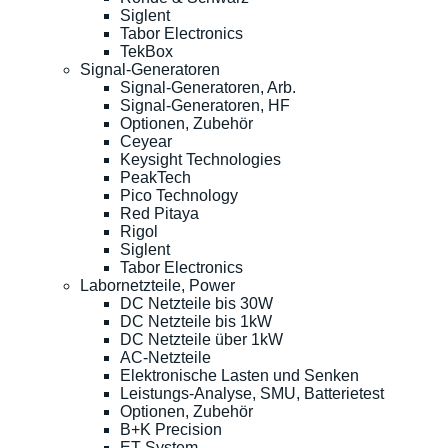
Siglent
Tabor Electronics
TekBox
Signal-Generatoren
Signal-Generatoren, Arb.
Signal-Generatoren, HF
Optionen, Zubehör
Ceyear
Keysight Technologies
PeakTech
Pico Technology
Red Pitaya
Rigol
Siglent
Tabor Electronics
Labornetzteile, Power
DC Netzteile bis 30W
DC Netzteile bis 1kW
DC Netzteile über 1kW
AC-Netzteile
Elektronische Lasten und Senken
Leistungs-Analyse, SMU, Batterietest
Optionen, Zubehör
B+K Precision
ET System