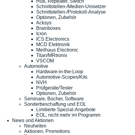
Hub, Repeater, Switch
Schnittstellen-/Medien-Umsetzer
Schnittstellen-/Protokoll-Analyse
Optionen, Zubehör
Acksys
Brainboxes
Icron
ICS Electronics
MCD Elektronik
Meilhaus Electronic
Titan/MRtronix
VSCOM
Automotive
Hardware-in-the-Loop
Automotive-Scopes/Kits
NVH
Prüfgeräte/Tester
Optionen, Zubehör
Seminare, Bücher, Software
Sonderbeschaffung und EOL
Limitierte Spezial-Angebote
EOL, nicht mehr im Programm
News und Aktionen
Neuheiten
Aktionen, Promotions