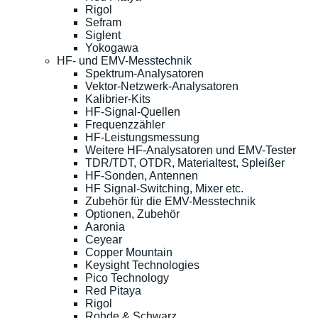
Rigol
Sefram
Siglent
Yokogawa
HF- und EMV-Messtechnik
Spektrum-Analysatoren
Vektor-Netzwerk-Analysatoren
Kalibrier-Kits
HF-Signal-Quellen
Frequenzzähler
HF-Leistungsmessung
Weitere HF-Analysatoren und EMV-Tester
TDR/TDT, OTDR, Materialtest, Spleißer
HF-Sonden, Antennen
HF Signal-Switching, Mixer etc.
Zubehör für die EMV-Messtechnik
Optionen, Zubehör
Aaronia
Ceyear
Copper Mountain
Keysight Technologies
Pico Technology
Red Pitaya
Rigol
Rohde & Schwarz