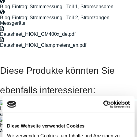
Blog-Eintrag: Strommessung - Teil 1, Stromsensoren.
Blog-Eintrag: Strommessung - Teil 2, Stromzangen-
Messgeräte.
Datasheet_HIOKI_CM400x_de.pdf
Datasheet_HIOKI_Clampmeters_en.pdf
Diese Produkte könnten Sie
ebenfalls interessieren:
HIOKI 32xx/CM32xx Zangenmessgeräte-Serie
ab € 116,62
HIOKI CM4xxx Zangenmessgeräte-Serie
Diese Webseite verwendet Cookies
ab € 473,62
Wir verwenden Cookies, um Inhalte und Anzeigen zu