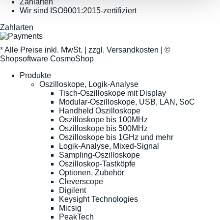
Zahlarten
Wir sind ISO9001:2015-zertifiziert
Zahlarten
* Alle Preise inkl. MwSt. |
zzgl. Versandkosten
| ©
Shopsoftware CosmoShop
Produkte
Oszilloskope, Logik-Analyse
Tisch-Oszilloskope mit Display
Modular-Oszilloskope, USB, LAN, SoC
Handheld Oszilloskope
Oszilloskope bis 100MHz
Oszilloskope bis 500MHz
Oszilloskope bis 1GHz und mehr
Logik-Analyse, Mixed-Signal
Sampling-Oszilloskope
Oszilloskop-Tastköpfe
Optionen, Zubehör
Cleverscope
Digilent
Keysight Technologies
Micsig
PeakTech