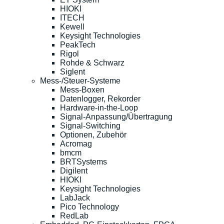
HIOKI
ITECH
Kewell
Keysight Technologies
PeakTech
Rigol
Rohde & Schwarz
Siglent
Mess-/Steuer-Systeme
Mess-Boxen
Datenlogger, Rekorder
Hardware-in-the-Loop
Signal-Anpassung/Übertragung
Signal-Switching
Optionen, Zubehör
Acromag
bmcm
BRTSystems
Digilent
HIOKI
Keysight Technologies
LabJack
Pico Technology
RedLab