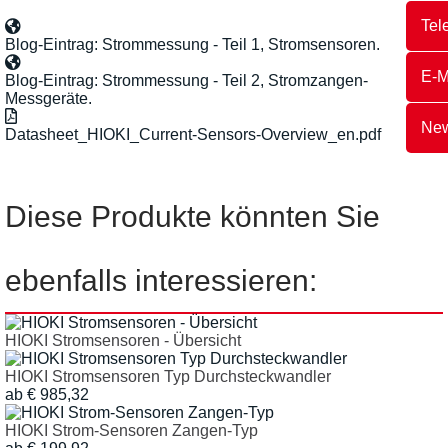
Tel
Blog-Eintrag: Strommessung - Teil 1, Stromsensoren.
E-M
Blog-Eintrag: Strommessung - Teil 2, Stromzangen-
Messgeräte.
New
Datasheet_HIOKI_Current-Sensors-Overview_en.pdf
Diese Produkte könnten Sie
ebenfalls interessieren:
HIOKI Stromsensoren - Übersicht
HIOKI Stromsensoren Typ Durchsteckwandler
ab € 985,32
HIOKI Strom-Sensoren Zangen-Typ