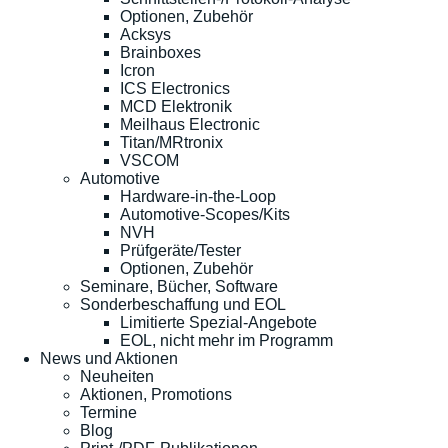
Optionen, Zubehör
Acksys
Brainboxes
Icron
ICS Electronics
MCD Elektronik
Meilhaus Electronic
Titan/MRtronix
VSCOM
Automotive
Hardware-in-the-Loop
Automotive-Scopes/Kits
NVH
Prüfgeräte/Tester
Optionen, Zubehör
Seminare, Bücher, Software
Sonderbeschaffung und EOL
Limitierte Spezial-Angebote
EOL, nicht mehr im Programm
News und Aktionen
Neuheiten
Aktionen, Promotions
Termine
Blog