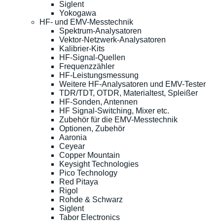
Siglent
Yokogawa
HF- und EMV-Messtechnik
Spektrum-Analysatoren
Vektor-Netzwerk-Analysatoren
Kalibrier-Kits
HF-Signal-Quellen
Frequenzzähler
HF-Leistungsmessung
Weitere HF-Analysatoren und EMV-Tester
TDR/TDT, OTDR, Materialtest, Spleißer
HF-Sonden, Antennen
HF Signal-Switching, Mixer etc.
Zubehör für die EMV-Messtechnik
Optionen, Zubehör
Aaronia
Ceyear
Copper Mountain
Keysight Technologies
Pico Technology
Red Pitaya
Rigol
Rohde & Schwarz
Siglent
Tabor Electronics