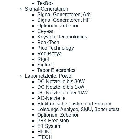
TekBox
Signal-Generatoren
Signal-Generatoren, Arb.
Signal-Generatoren, HF
Optionen, Zubehör
Ceyear
Keysight Technologies
PeakTech
Pico Technology
Red Pitaya
Rigol
Siglent
Tabor Electronics
Labornetzteile, Power
DC Netzteile bis 30W
DC Netzteile bis 1kW
DC Netzteile über 1kW
AC-Netzteile
Elektronische Lasten und Senken
Leistungs-Analyse, SMU, Batterietest
Optionen, Zubehör
B+K Precision
ET System
HIOKI
ITECH