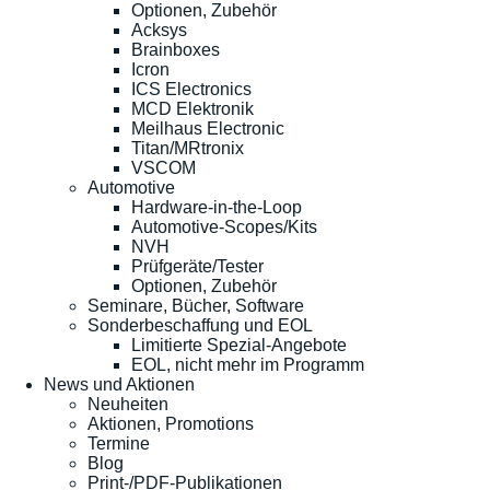
Optionen, Zubehör
Acksys
Brainboxes
Icron
ICS Electronics
MCD Elektronik
Meilhaus Electronic
Titan/MRtronix
VSCOM
Automotive
Hardware-in-the-Loop
Automotive-Scopes/Kits
NVH
Prüfgeräte/Tester
Optionen, Zubehör
Seminare, Bücher, Software
Sonderbeschaffung und EOL
Limitierte Spezial-Angebote
EOL, nicht mehr im Programm
News und Aktionen
Neuheiten
Aktionen, Promotions
Termine
Blog
Print-/PDF-Publikationen