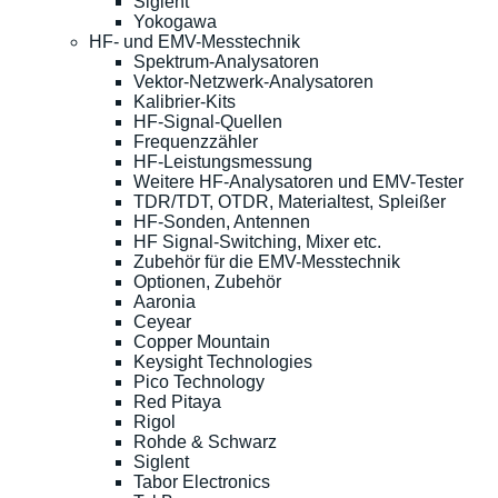
Siglent
Yokogawa
HF- und EMV-Messtechnik
Spektrum-Analysatoren
Vektor-Netzwerk-Analysatoren
Kalibrier-Kits
HF-Signal-Quellen
Frequenzzähler
HF-Leistungsmessung
Weitere HF-Analysatoren und EMV-Tester
TDR/TDT, OTDR, Materialtest, Spleißer
HF-Sonden, Antennen
HF Signal-Switching, Mixer etc.
Zubehör für die EMV-Messtechnik
Optionen, Zubehör
Aaronia
Ceyear
Copper Mountain
Keysight Technologies
Pico Technology
Red Pitaya
Rigol
Rohde & Schwarz
Siglent
Tabor Electronics