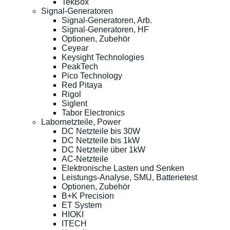
TekBox
Signal-Generatoren
Signal-Generatoren, Arb.
Signal-Generatoren, HF
Optionen, Zubehör
Ceyear
Keysight Technologies
PeakTech
Pico Technology
Red Pitaya
Rigol
Siglent
Tabor Electronics
Labornetzteile, Power
DC Netzteile bis 30W
DC Netzteile bis 1kW
DC Netzteile über 1kW
AC-Netzteile
Elektronische Lasten und Senken
Leistungs-Analyse, SMU, Batterietest
Optionen, Zubehör
B+K Precision
ET System
HIOKI
ITECH