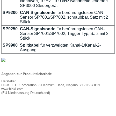
Nennwert, 10 Hz...100 kHz Bandbreite, erfordert
SP3000 Steuergerät
SP9200
CAN-Signalsonde
für berührungslosen CAN-
Sensor SP7001/SP7002, schraubbar, Satz mit 2
Stück
SP9250
CAN-Signalsonde
für berührungslosen CAN-
Sensor SP7001/SP7002, Trigger-Typ, Satz mit 2
Stück
SP9900
Splitkabel
für verzweigten Kanal-1/Kanal-2-
Ausgang
Angaben zur Produktsicherheit:
Hersteller:
HIOKI E.E. Corporation, 81 Koizumi Ueda, Nagano 386-1192/JPN
www.hioki.com
(EU-Niederlassung Deutschland)