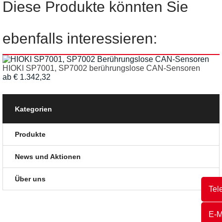
Diese Produkte könnten Sie
ebenfalls interessieren:
HIOKI SP7001, SP7002 berührungslose CAN-Sensoren
ab € 1.342,32
Kategorien
Produkte
News und Aktionen
Über uns
Tel
E-M