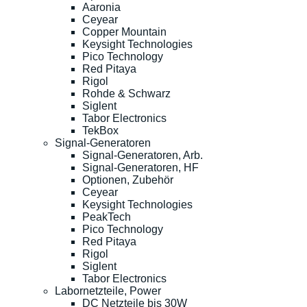
Aaronia
Ceyear
Copper Mountain
Keysight Technologies
Pico Technology
Red Pitaya
Rigol
Rohde & Schwarz
Siglent
Tabor Electronics
TekBox
Signal-Generatoren
Signal-Generatoren, Arb.
Signal-Generatoren, HF
Optionen, Zubehör
Ceyear
Keysight Technologies
PeakTech
Pico Technology
Red Pitaya
Rigol
Siglent
Tabor Electronics
Labornetzteile, Power
DC Netzteile bis 30W