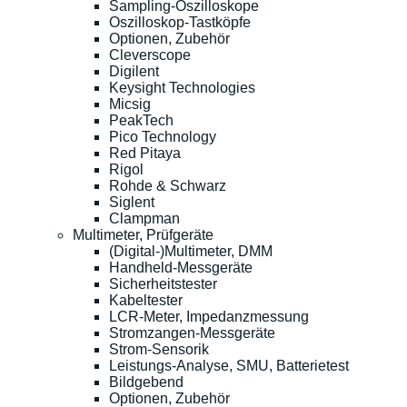
Sampling-Oszilloskope
Oszilloskop-Tastköpfe
Optionen, Zubehör
Cleverscope
Digilent
Keysight Technologies
Micsig
PeakTech
Pico Technology
Red Pitaya
Rigol
Rohde & Schwarz
Siglent
Clampman
Multimeter, Prüfgeräte
(Digital-)Multimeter, DMM
Handheld-Messgeräte
Sicherheitstester
Kabeltester
LCR-Meter, Impedanzmessung
Stromzangen-Messgeräte
Strom-Sensorik
Leistungs-Analyse, SMU, Batterietest
Bildgebend
Optionen, Zubehör