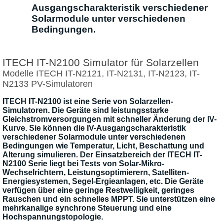
Ausgangscharakteristik verschiedener
Solarmodule unter verschiedenen
Bedingungen.
ITECH IT-N2100 Simulator für Solarzellen
Modelle ITECH IT-N2121, IT-N2131, IT-N2123, IT-
N2133 PV-Simulatoren
ITECH IT-N2100 ist eine Serie von Solarzellen-
Simulatoren. Die Geräte sind leistungsstarke
Gleichstromversorgungen mit schneller Änderung der IV-
Kurve. Sie können die IV-Ausgangscharakteristik
verschiedener Solarmodule unter verschiedenen
Bedingungen wie Temperatur, Licht, Beschattung und
Alterung simulieren. Der Einsatzbereich der ITECH IT-
N2100 Serie liegt bei Tests von Solar-Mikro-
Wechselrichtern, Leistungsoptimierern, Satelliten-
Energiesystemen, Segel-Ergieanlagen, etc. Die Geräte
verfügen über eine geringe Restwelligkeit, geringes
Rauschen und ein schnelles MPPT. Sie unterstützen eine
mehrkanalige synchrone Steuerung und eine
Hochspannungstopologie.