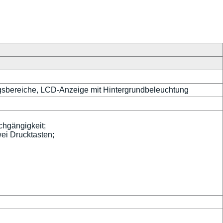
gsbereiche, LCD-Anzeige mit Hintergrundbeleuchtung
hgängigkeit;
ei Drucktasten;