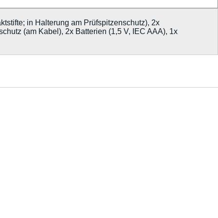
fte; in Halterung am Prüfspitzenschutz), 2x
chutz (am Kabel), 2x Batterien (1,5 V, IEC AAA), 1x