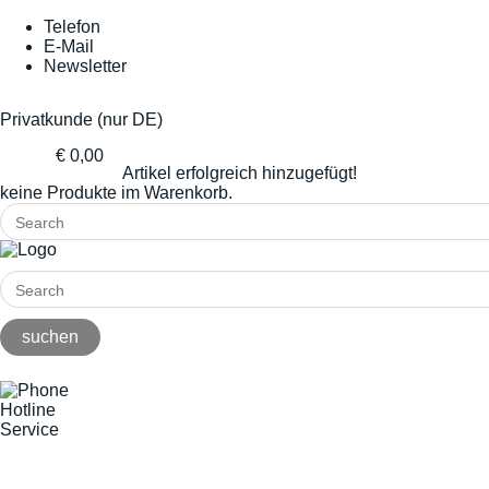
Telefon
E-Mail
Newsletter
Privatkunde (nur DE)
€ 0,00
Artikel erfolgreich hinzugefügt!
keine Produkte im Warenkorb.
Hotline
Service
+49(0)8141/5271-0