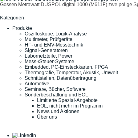
Gossen Metrawatt DUSPOL digital 1000 (M611F) zweipolige S
Kategorien
Produkte
Oszilloskope, Logik-Analyse
Multimeter, Prüfgeräte
HF- und EMV-Messtechnik
Signal-Generatoren
Labornetzteile, Power
Mess-/Steuer-Systeme
Embedded, PC-Einsteckkarten, FPGA
Thermografie, Temperatur, Akustik, Umwelt
Schnittstellen, Datenübertragung
Automotive
Seminare, Bücher, Software
Sonderbeschaffung und EOL
Limitierte Spezial-Angebote
EOL, nicht mehr im Programm
News und Aktionen
Über uns