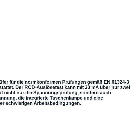
fer für die normkonformen Prüfungen gemäß EN 61324-3
stattet. Der RCD-Auslösetest kann mit 30 mA über nur zwei
rät nicht nur die Spannungsprüfung, sondern auch
annung, die integrierte Taschenlampe und eine
nter schwierigen Arbeitsbedingungen.