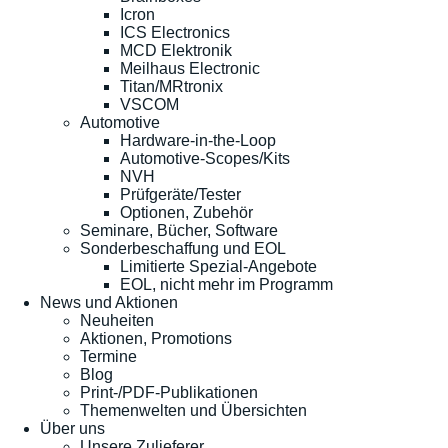
Icron
ICS Electronics
MCD Elektronik
Meilhaus Electronic
Titan/MRtronix
VSCOM
Automotive
Hardware-in-the-Loop
Automotive-Scopes/Kits
NVH
Prüfgeräte/Tester
Optionen, Zubehör
Seminare, Bücher, Software
Sonderbeschaffung und EOL
Limitierte Spezial-Angebote
EOL, nicht mehr im Programm
News und Aktionen
Neuheiten
Aktionen, Promotions
Termine
Blog
Print-/PDF-Publikationen
Themenwelten und Übersichten
Über uns
Unsere Zulieferer