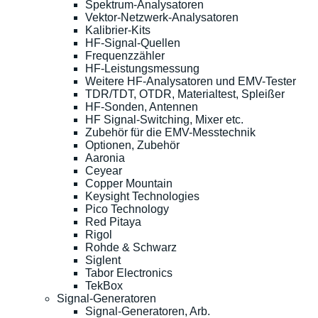
Spektrum-Analysatoren
Vektor-Netzwerk-Analysatoren
Kalibrier-Kits
HF-Signal-Quellen
Frequenzzähler
HF-Leistungsmessung
Weitere HF-Analysatoren und EMV-Tester
TDR/TDT, OTDR, Materialtest, Spleißer
HF-Sonden, Antennen
HF Signal-Switching, Mixer etc.
Zubehör für die EMV-Messtechnik
Optionen, Zubehör
Aaronia
Ceyear
Copper Mountain
Keysight Technologies
Pico Technology
Red Pitaya
Rigol
Rohde & Schwarz
Siglent
Tabor Electronics
TekBox
Signal-Generatoren
Signal-Generatoren, Arb.