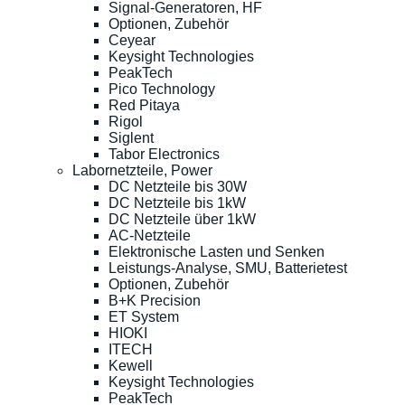
Signal-Generatoren, HF
Optionen, Zubehör
Ceyear
Keysight Technologies
PeakTech
Pico Technology
Red Pitaya
Rigol
Siglent
Tabor Electronics
Labornetzteile, Power
DC Netzteile bis 30W
DC Netzteile bis 1kW
DC Netzteile über 1kW
AC-Netzteile
Elektronische Lasten und Senken
Leistungs-Analyse, SMU, Batterietest
Optionen, Zubehör
B+K Precision
ET System
HIOKI
ITECH
Kewell
Keysight Technologies
PeakTech