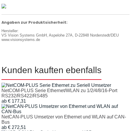
Angaben zur Produktsicherheit:
Hersteller:
VS Vision Systems GmbH, Aspelohe 27A, D-22848 Norderstedt/DEU
www.visionsystems.de
Kunden kauften ebenfalls
NetCOM-PLUS Serie Ethernet/WLAN zu 1/2/4/8/16-Port
RS232/RS422/RS485
ab
€
177,31
NetCAN-PLUS Umsetzer von Ethernet und WLAN auf CAN-
Bus
ab
€
272,51