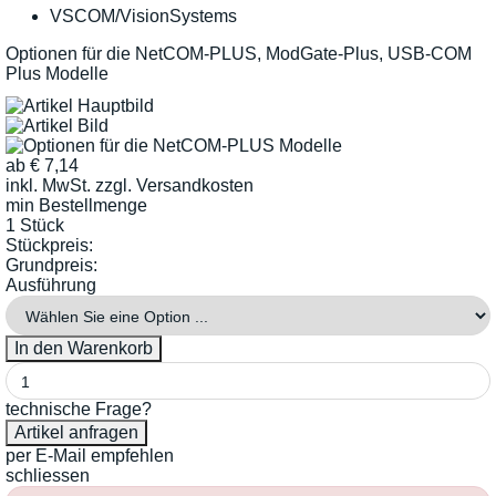
VSCOM/VisionSystems
Optionen für die NetCOM-PLUS, ModGate-Plus, USB-COM
Plus Modelle
ab
€
7,14
inkl. MwSt.
zzgl. Versandkosten
min Bestellmenge
1 Stück
Stückpreis:
Grundpreis:
Ausführung
technische Frage?
per E-Mail empfehlen
schliessen