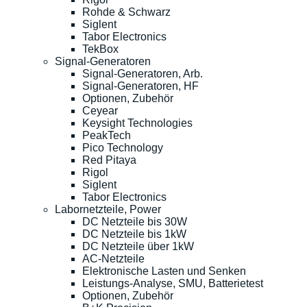
Rohde & Schwarz
Siglent
Tabor Electronics
TekBox
Signal-Generatoren
Signal-Generatoren, Arb.
Signal-Generatoren, HF
Optionen, Zubehör
Ceyear
Keysight Technologies
PeakTech
Pico Technology
Red Pitaya
Rigol
Siglent
Tabor Electronics
Labornetzteile, Power
DC Netzteile bis 30W
DC Netzteile bis 1kW
DC Netzteile über 1kW
AC-Netzteile
Elektronische Lasten und Senken
Leistungs-Analyse, SMU, Batterietest
Optionen, Zubehör