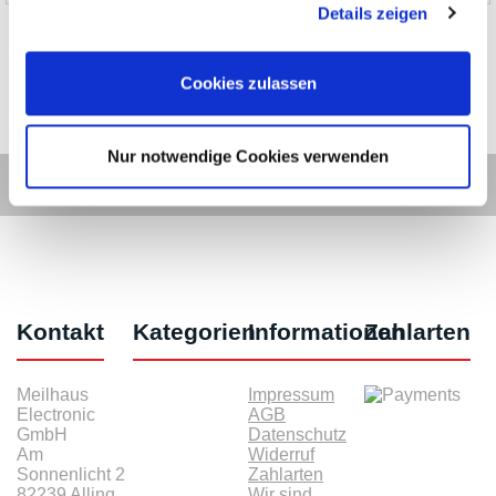
Details zeigen
Cookies zulassen
Nur notwendige Cookies verwenden
Kontakt
Kategorien
Informationen
Zahlarten
Meilhaus
Impressum
Electronic
AGB
GmbH
Datenschutz
Am
Widerruf
Sonnenlicht 2
Zahlarten
82239 Alling
Wir sind