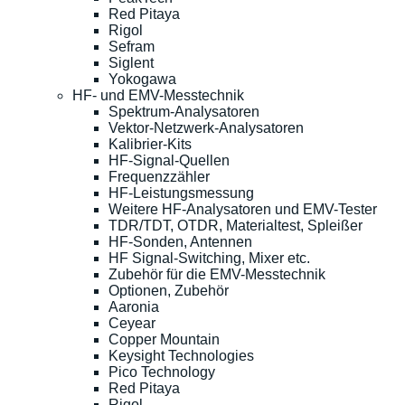
Red Pitaya
Rigol
Sefram
Siglent
Yokogawa
HF- und EMV-Messtechnik
Spektrum-Analysatoren
Vektor-Netzwerk-Analysatoren
Kalibrier-Kits
HF-Signal-Quellen
Frequenzzähler
HF-Leistungsmessung
Weitere HF-Analysatoren und EMV-Tester
TDR/TDT, OTDR, Materialtest, Spleißer
HF-Sonden, Antennen
HF Signal-Switching, Mixer etc.
Zubehör für die EMV-Messtechnik
Optionen, Zubehör
Aaronia
Ceyear
Copper Mountain
Keysight Technologies
Pico Technology
Red Pitaya
Rigol