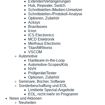
Extender/Verlängerungen
Hub, Repeater, Switch
Schnittstellen-/Medien-Umsetzer
Schnittstellen-/Protokoll-Analyse
Optionen, Zubehör
Acksys
Brainboxes
Icron
ICS Electronics
MCD Elektronik
Meilhaus Electronic
Titan/MRtronix
VSCOM
Automotive
Hardware-in-the-Loop
Automotive-Scopes/Kits
NVH
Prüfgeräte/Tester
Optionen, Zubehör
Seminare, Bücher, Software
Sonderbeschaffung und EOL
Limitierte Spezial-Angebote
EOL, nicht mehr im Programm
News und Aktionen
Neuheiten