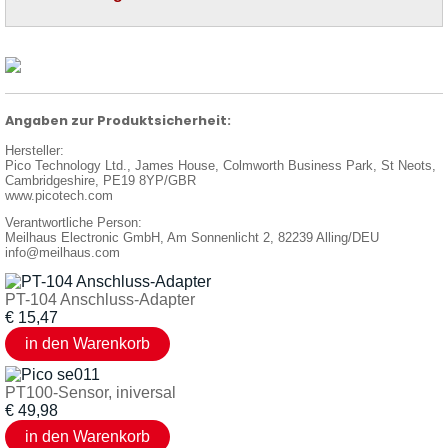
Angaben zur Produktsicherheit:
Hersteller:
Pico Technology Ltd., James House, Colmworth Business Park, St Neots,
Cambridgeshire, PE19 8YP/GBR
www.picotech.com
Verantwortliche Person:
Meilhaus Electronic GmbH, Am Sonnenlicht 2, 82239 Alling/DEU
info@meilhaus.com
PT-104 Anschluss-Adapter
€
15,47
PT100-Sensor, iniversal
€
49,98