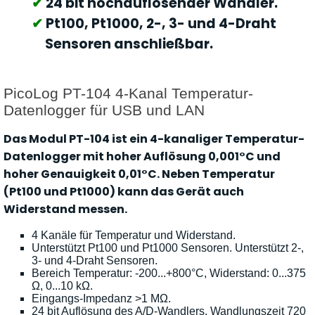
24 bit hochauflösender Wandler.
Pt100, Pt1000, 2-, 3- und 4-Draht
Sensoren anschließbar.
PicoLog PT-104 4-Kanal Temperatur-
Datenlogger für USB und LAN
Das Modul PT-104 ist ein 4-kanaliger Temperatur-
Datenlogger mit hoher Auflösung 0,001°C und
hoher Genauigkeit 0,01°C. Neben Temperatur
(Pt100 und Pt1000) kann das Gerät auch
Widerstand messen.
4 Kanäle für Temperatur und Widerstand.
Unterstützt Pt100 und Pt1000 Sensoren. Unterstützt 2-,
3- und 4-Draht Sensoren.
Bereich Temperatur: -200...+800°C, Widerstand: 0...375
Ω, 0...10 kΩ.
Eingangs-Impedanz >1 MΩ.
24 bit Auflösung des A/D-Wandlers. Wandlungszeit 720