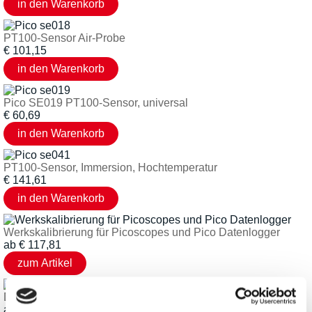
PT100-Sensor Air-Probe
€
101,15
Pico SE019 PT100-Sensor, universal
€
60,69
PT100-Sensor, Immersion, Hochtemperatur
€
141,61
Werkskalibrierung für Picoscopes und Pico Datenlogger
ab
€
117,81
DAkkS Kalibrierung für Picoscopes und Pico Datenlogger
ab
€
236,81