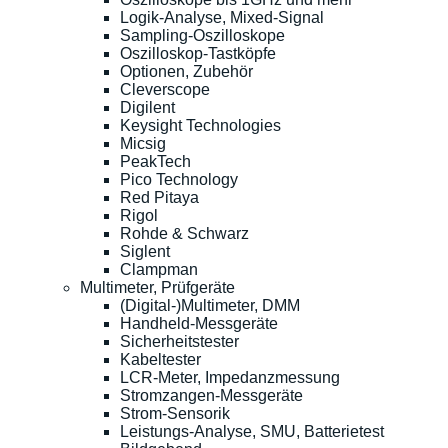
Logik-Analyse, Mixed-Signal
Sampling-Oszilloskope
Oszilloskop-Tastköpfe
Optionen, Zubehör
Cleverscope
Digilent
Keysight Technologies
Micsig
PeakTech
Pico Technology
Red Pitaya
Rigol
Rohde & Schwarz
Siglent
Clampman
Multimeter, Prüfgeräte
(Digital-)Multimeter, DMM
Handheld-Messgeräte
Sicherheitstester
Kabeltester
LCR-Meter, Impedanzmessung
Stromzangen-Messgeräte
Strom-Sensorik
Leistungs-Analyse, SMU, Batterietest