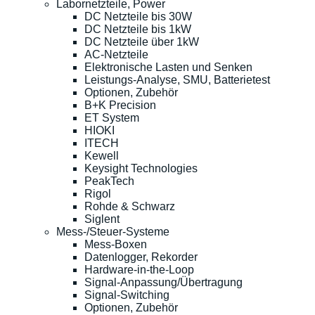
Labornetzteile, Power
DC Netzteile bis 30W
DC Netzteile bis 1kW
DC Netzteile über 1kW
AC-Netzteile
Elektronische Lasten und Senken
Leistungs-Analyse, SMU, Batterietest
Optionen, Zubehör
B+K Precision
ET System
HIOKI
ITECH
Kewell
Keysight Technologies
PeakTech
Rigol
Rohde & Schwarz
Siglent
Mess-/Steuer-Systeme
Mess-Boxen
Datenlogger, Rekorder
Hardware-in-the-Loop
Signal-Anpassung/Übertragung
Signal-Switching
Optionen, Zubehör