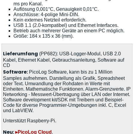
ms pro Kanal.
Auflösung 0,001°C, Genauigkeit 0,01°C.
Anschlüsse: 4-polige Mini-DIN.
Kein externes Netzteil erforderlich.
USB 1.1 (2.0-kompatibel) und Ethernet Interfaces.
Betrieb auch mehrerer Geräte an einem PC möglich.
Größe: 184 x 135 x 36 (mm).
Lieferumfang
(PP682): USB-Logger-Modul, USB 2.0
Kabel, Ethernet Kabel, Gebrauchsanleitung, Software auf
CD
Software:
PicoLog Software, kann bis zu 1 Million
Samples aufnehmen. Darstellung als Grafik, Spreadsheet
oder Text. Umwandlung der Rohdaten in Werte mit
Einheiten. Mathematische Funktionen. Alarm-Grenzwerte. IP
Networking - Messwert-Übertragung über LAN oder Internet.
Software development kit/SDK mit Treibern und Beispiel-
Code für diverse Programmier-Umgebungen inkl. C, Excel
und LabVIEW.
Unterstützt Raspberry-Pi.
Neu:
▸PicoLog Cloud
.