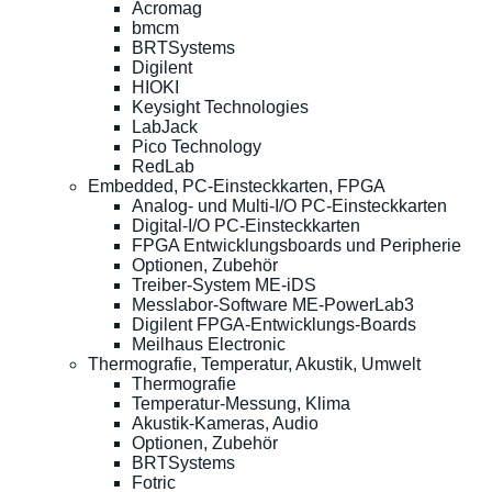
Acromag
bmcm
BRTSystems
Digilent
HIOKI
Keysight Technologies
LabJack
Pico Technology
RedLab
Embedded, PC-Einsteckkarten, FPGA
Analog- und Multi-I/O PC-Einsteckkarten
Digital-I/O PC-Einsteckkarten
FPGA Entwicklungsboards und Peripherie
Optionen, Zubehör
Treiber-System ME-iDS
Messlabor-Software ME-PowerLab3
Digilent FPGA-Entwicklungs-Boards
Meilhaus Electronic
Thermografie, Temperatur, Akustik, Umwelt
Thermografie
Temperatur-Messung, Klima
Akustik-Kameras, Audio
Optionen, Zubehör
BRTSystems
Fotric