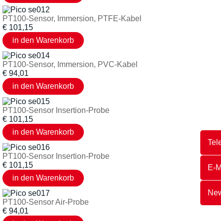
PT100-Sensor, Immersion, PTFE-Kabel
€
101,15
PT100-Sensor, Immersion, PVC-Kabel
€
94,01
PT100-Sensor Insertion-Probe
€
101,15
Tel
PT100-Sensor Insertion-Probe
€
101,15
E-M
New
PT100-Sensor Air-Probe
€
94,01