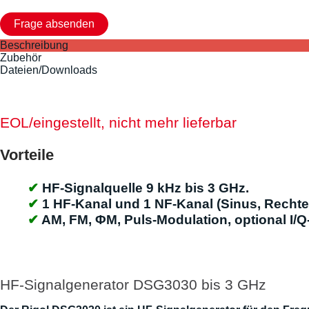
Beschreibung
Zubehör
Dateien/Downloads
EOL/eingestellt, nicht mehr lieferbar
Vorteile
HF-Signalquelle 9 kHz bis 3 GHz.
1 HF-Kanal und 1 NF-Kanal (Sinus, Rechte
AM, FM, ΦM, Puls-Modulation, optional I/Q
HF-Signalgenerator DSG3030 bis 3 GHz