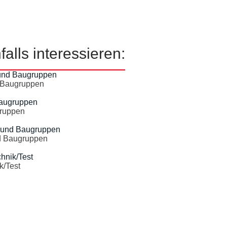
alls interessieren:
d Baugruppen
gruppen
nd Baugruppen
k/Test