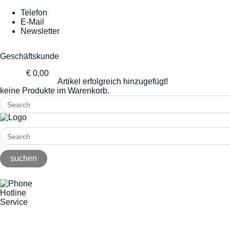
Telefon
E-Mail
Newsletter
Geschäftskunde
€ 0,00
Artikel erfolgreich hinzugefügt!
keine Produkte im Warenkorb.
Hotline
Service
+49(0)8141/5271-0