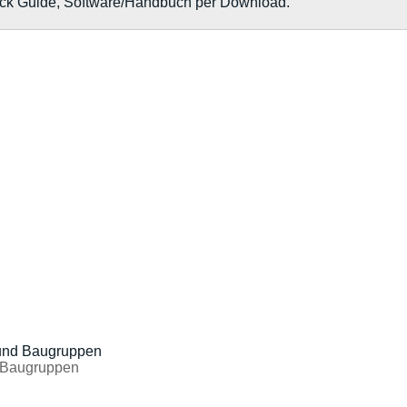
ck Guide, Software/Handbuch per Download.
d Baugruppen