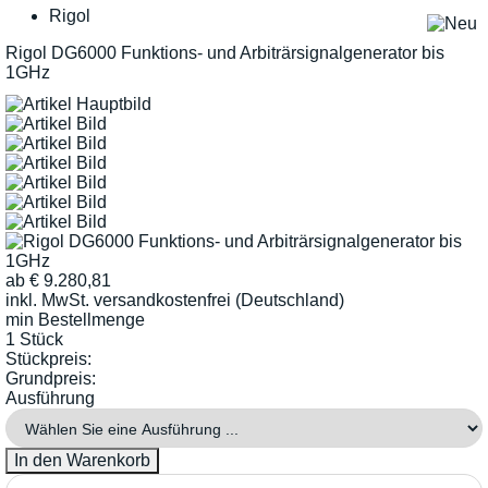
Rigol
Rigol DG6000 Funktions- und Arbiträrsignalgenerator bis
1GHz
ab
€
9.280,81
inkl. MwSt.
versandkostenfrei (Deutschland)
min Bestellmenge
1 Stück
Stückpreis:
Grundpreis:
Ausführung