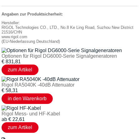
Angaben zur Produktsicherheit:
Hersteller:
RIGOL Technologies CO., LTD., No.8 Ke Ling Road, Suzhou New District
21516/CHN
www.rigol.com
(EU-Niederlassung Deutschland)
Optionen für Rigol DG6000-Serie Signalgeneratoren
€
831,81
Rigol RA5040K -40dB Attenuator
€
58,31
Rigol Mess- und HF-Kabel
ab
€
22,61