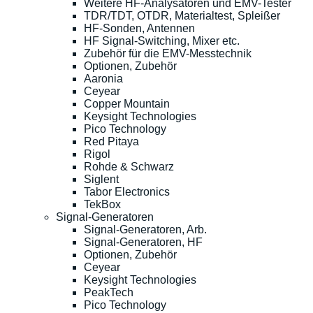
Weitere HF-Analysatoren und EMV-Tester
TDR/TDT, OTDR, Materialtest, Spleißer
HF-Sonden, Antennen
HF Signal-Switching, Mixer etc.
Zubehör für die EMV-Messtechnik
Optionen, Zubehör
Aaronia
Ceyear
Copper Mountain
Keysight Technologies
Pico Technology
Red Pitaya
Rigol
Rohde & Schwarz
Siglent
Tabor Electronics
TekBox
Signal-Generatoren
Signal-Generatoren, Arb.
Signal-Generatoren, HF
Optionen, Zubehör
Ceyear
Keysight Technologies
PeakTech
Pico Technology