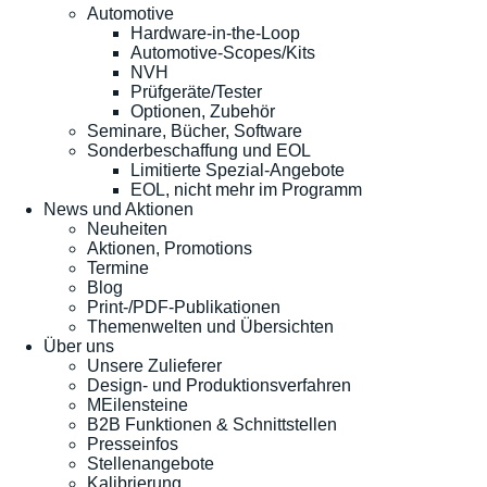
Automotive
Hardware-in-the-Loop
Automotive-Scopes/Kits
NVH
Prüfgeräte/Tester
Optionen, Zubehör
Seminare, Bücher, Software
Sonderbeschaffung und EOL
Limitierte Spezial-Angebote
EOL, nicht mehr im Programm
News und Aktionen
Neuheiten
Aktionen, Promotions
Termine
Blog
Print-/PDF-Publikationen
Themenwelten und Übersichten
Über uns
Unsere Zulieferer
Design- und Produktionsverfahren
MEilensteine
B2B Funktionen & Schnittstellen
Presseinfos
Stellenangebote
Kalibrierung