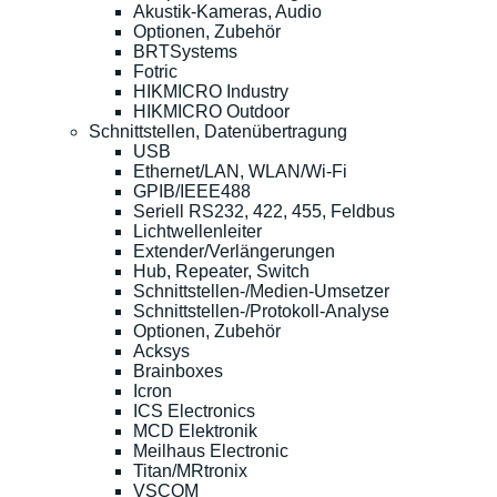
Akustik-Kameras, Audio
Optionen, Zubehör
BRTSystems
Fotric
HIKMICRO Industry
HIKMICRO Outdoor
Schnittstellen, Datenübertragung
USB
Ethernet/LAN, WLAN/Wi-Fi
GPIB/IEEE488
Seriell RS232, 422, 455, Feldbus
Lichtwellenleiter
Extender/Verlängerungen
Hub, Repeater, Switch
Schnittstellen-/Medien-Umsetzer
Schnittstellen-/Protokoll-Analyse
Optionen, Zubehör
Acksys
Brainboxes
Icron
ICS Electronics
MCD Elektronik
Meilhaus Electronic
Titan/MRtronix
VSCOM