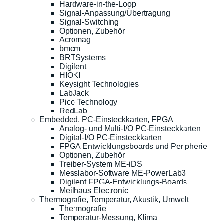
Hardware-in-the-Loop
Signal-Anpassung/Übertragung
Signal-Switching
Optionen, Zubehör
Acromag
bmcm
BRTSystems
Digilent
HIOKI
Keysight Technologies
LabJack
Pico Technology
RedLab
Embedded, PC-Einsteckkarten, FPGA
Analog- und Multi-I/O PC-Einsteckkarten
Digital-I/O PC-Einsteckkarten
FPGA Entwicklungsboards und Peripherie
Optionen, Zubehör
Treiber-System ME-iDS
Messlabor-Software ME-PowerLab3
Digilent FPGA-Entwicklungs-Boards
Meilhaus Electronic
Thermografie, Temperatur, Akustik, Umwelt
Thermografie
Temperatur-Messung, Klima