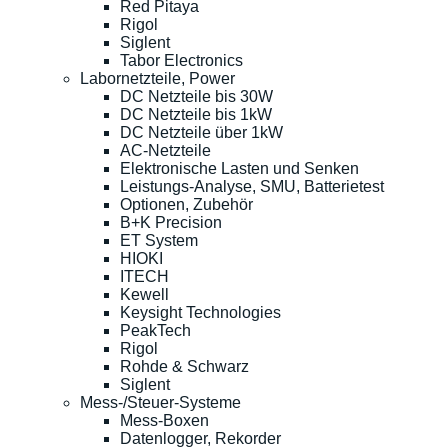
Red Pitaya
Rigol
Siglent
Tabor Electronics
Labornetzteile, Power
DC Netzteile bis 30W
DC Netzteile bis 1kW
DC Netzteile über 1kW
AC-Netzteile
Elektronische Lasten und Senken
Leistungs-Analyse, SMU, Batterietest
Optionen, Zubehör
B+K Precision
ET System
HIOKI
ITECH
Kewell
Keysight Technologies
PeakTech
Rigol
Rohde & Schwarz
Siglent
Mess-/Steuer-Systeme
Mess-Boxen
Datenlogger, Rekorder