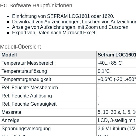
PC-Software Hauptfunktionen
Einrichtung von SEFRAM LOG1601 oder 1620.
Download von Aufzeichnungen, Löschen von Aufzeichnu
Anzeige von Aufzeichnungen, mit Zoom und Cursoren.
Export von Daten nach Microsoft Excel.
Modell-Übersicht
Modell
Sefram LOG160
Temperatur Messbereich
-40...+85°C
Temperaturauflösung
0,1°C
Temperaturgenauigkeit
±0,6°C (-20...+50
Rel. Feuchte Messbereich
-
Rel. Feuchte Auflösung
-
Rel. Feuchte Genauigkeit
-
Messrate
5, 10, 30 s, 1, 5,
Anzeige
LCD, 3-stellig mi
Spannungsversorgung
3,6 V Lithium (1/