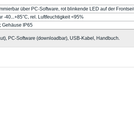
mmierbar über PC-Software, rot blinkende LED auf der Frontsei
 -40...+85°C, rel. Luftfeuchtigkeit <95%
g; Gehäuse IP65
aut), PC-Software (downloadbar), USB-Kabel, Handbuch.