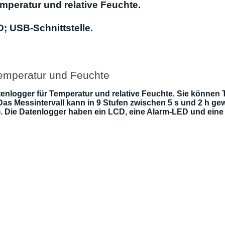
mperatur und relative Feuchte.
; USB-Schnittstelle.
emperatur und Feuchte
ogger für Temperatur und relative Feuchte. Sie können Te
as Messintervall kann in 9 Stufen zwischen 5 s und 2 h ge
). Die Datenlogger haben ein LCD, eine Alarm-LED und eine 