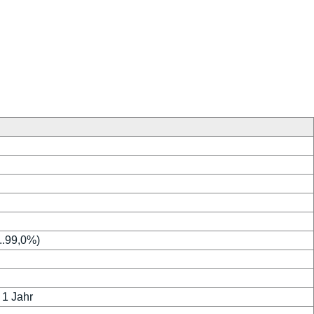
..99,0%)
 1 Jahr