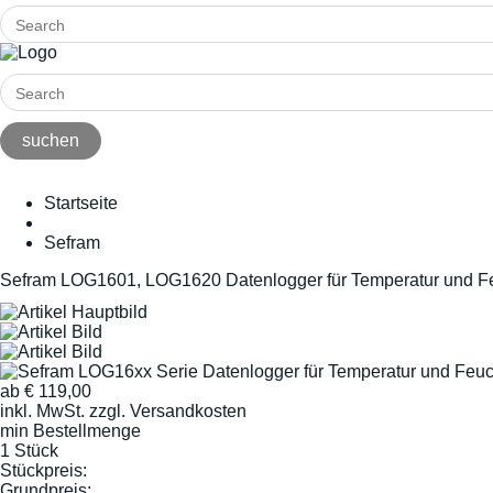
Startseite
Sefram
Sefram LOG1601, LOG1620 Datenlogger für Temperatur und F
ab
€
119,00
inkl. MwSt.
zzgl. Versandkosten
min Bestellmenge
1 Stück
Stückpreis:
Grundpreis: