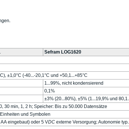
ngen.
1
Sefram LOG1620
°C), ±1,0°C (-40...-20,1°C und +50,1...+85°C
1...99%, nicht kondensierend
0,1%
±3% (20...80%), ±5% (1...19,9% und 80,1.
 10, 30 min, 1, 2 h; Speicher: Bis zu 50.000 Datensätze
t Einheiten und Symbolen
2 AA eingebaut) oder 5 V
DC
externe Versorgung; Autonomie typ.