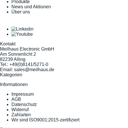
Produkte
News und Aktionen
Über uns
Kontakt
Meilhaus Electronic GmbH
Am Sonnenlicht 2
82239 Alling
Tel.:
+49(0)8141/5271-0
Email:
sales@meilhaus.de
Kategorien
Informationen
Impressum
AGB
Datenschutz
Widerruf
Zahlarten
Wir sind ISO9001:2015-zertifiziert