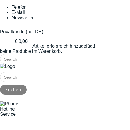
Telefon
E-Mail
Newsletter
Privatkunde (nur DE)
€ 0,00
Artikel erfolgreich hinzugefügt!
keine Produkte im Warenkorb.
Hotline
Service
+49(0)8141/5271-0