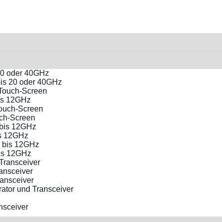
bis 20 oder 40GHz
bis 12GHz
uch-Screen
is 12GHz
bis 12GHz
ansceiver
ator und Transceiver
nsceiver