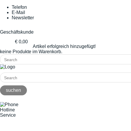
Telefon
E-Mail
Newsletter
Geschäftskunde
€ 0,00
Artikel erfolgreich hinzugefügt!
keine Produkte im Warenkorb.
Hotline
Service
+49(0)8141/5271-0