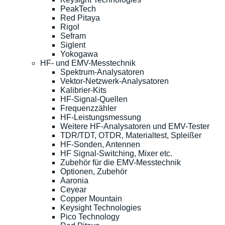
PeakTech
Red Pitaya
Rigol
Sefram
Siglent
Yokogawa
HF- und EMV-Messtechnik
Spektrum-Analysatoren
Vektor-Netzwerk-Analysatoren
Kalibrier-Kits
HF-Signal-Quellen
Frequenzzähler
HF-Leistungsmessung
Weitere HF-Analysatoren und EMV-Tester
TDR/TDT, OTDR, Materialtest, Spleißer
HF-Sonden, Antennen
HF Signal-Switching, Mixer etc.
Zubehör für die EMV-Messtechnik
Optionen, Zubehör
Aaronia
Ceyear
Copper Mountain
Keysight Technologies
Pico Technology