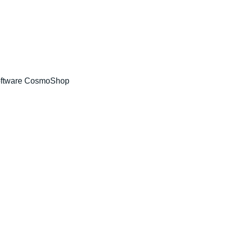
ftware CosmoShop