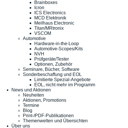
Brainboxes
Icron
ICS Electronics
MCD Elektronik
Meilhaus Electronic
Titan/MRtronix
VSCOM
Automotive
Hardware-in-the-Loop
Automotive-Scopes/Kits
NVH
Prüfgeräte/Tester
Optionen, Zubehör
Seminare, Bücher, Software
Sonderbeschaffung und EOL
Limitierte Spezial-Angebote
EOL, nicht mehr im Programm
News und Aktionen
Neuheiten
Aktionen, Promotions
Termine
Blog
Print-/PDF-Publikationen
Themenwelten und Übersichten
Über uns