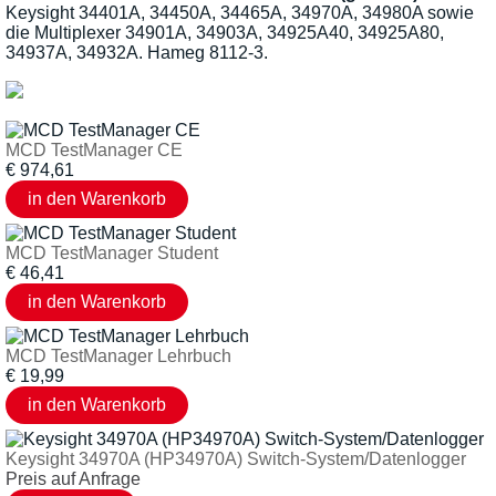
Keysight 34401A, 34450A, 34465A, 34970A, 34980A sowie
die Multiplexer 34901A, 34903A, 34925A40, 34925A80,
34937A, 34932A. Hameg 8112-3.
MCD TestManager CE
€
974,61
MCD TestManager Student
€
46,41
MCD TestManager Lehrbuch
€
19,99
Keysight 34970A (HP34970A) Switch-System/Datenlogger
Preis auf Anfrage