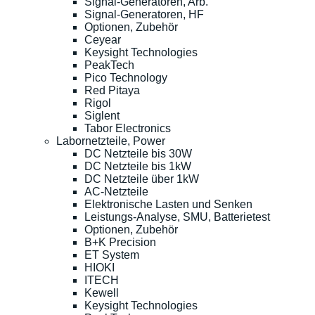
Signal-Generatoren, Arb.
Signal-Generatoren, HF
Optionen, Zubehör
Ceyear
Keysight Technologies
PeakTech
Pico Technology
Red Pitaya
Rigol
Siglent
Tabor Electronics
Labornetzteile, Power
DC Netzteile bis 30W
DC Netzteile bis 1kW
DC Netzteile über 1kW
AC-Netzteile
Elektronische Lasten und Senken
Leistungs-Analyse, SMU, Batterietest
Optionen, Zubehör
B+K Precision
ET System
HIOKI
ITECH
Kewell
Keysight Technologies