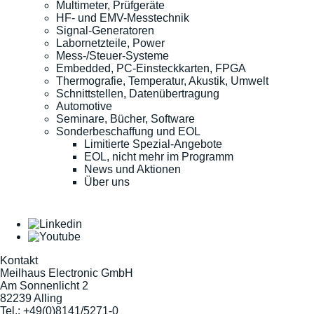
Multimeter, Prüfgeräte
HF- und EMV-Messtechnik
Signal-Generatoren
Labornetzteile, Power
Mess-/Steuer-Systeme
Embedded, PC-Einsteckkarten, FPGA
Thermografie, Temperatur, Akustik, Umwelt
Schnittstellen, Datenübertragung
Automotive
Seminare, Bücher, Software
Sonderbeschaffung und EOL
Limitierte Spezial-Angebote
EOL, nicht mehr im Programm
News und Aktionen
Über uns
Kontakt
Meilhaus Electronic GmbH
Am Sonnenlicht 2
82239 Alling
Tel.:
+49(0)8141/5271-0