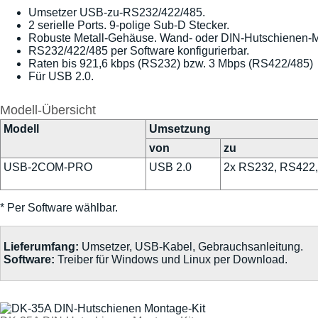
Umsetzer USB-zu-RS232/422/485.
2 serielle Ports. 9-polige Sub-D Stecker.
Robuste Metall-Gehäuse. Wand- oder DIN-Hutschienen-
RS232/422/485 per Software konfigurierbar.
Raten bis 921,6 kbps (RS232) bzw. 3 Mbps (RS422/485)
Für USB 2.0.
Modell-Übersicht
Modell
Umsetzung
von
zu
USB-2COM-PRO
USB 2.0
2x RS232, RS422
* Per Software wählbar.
Lieferumfang:
Umsetzer, USB-Kabel, Gebrauchsanleitung.
Software:
Treiber für Windows und Linux per Download.