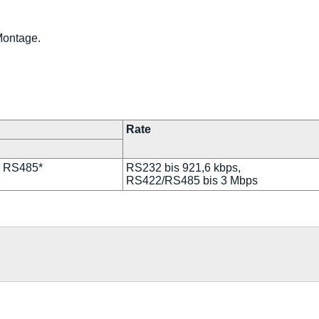
Montage.
Rate
, RS485*
RS232 bis 921,6 kbps,
RS422/RS485 bis 3 Mbps