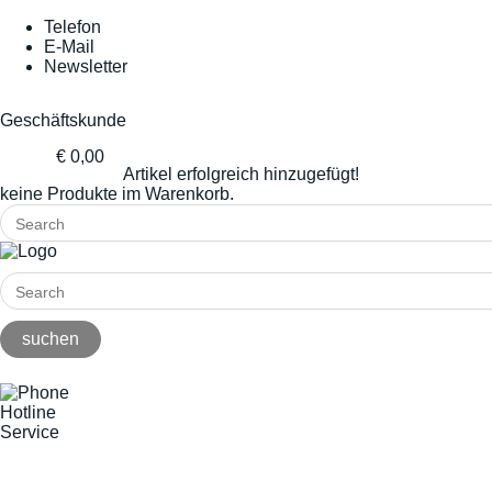
Telefon
E-Mail
Newsletter
Geschäftskunde
€ 0,00
Artikel erfolgreich hinzugefügt!
keine Produkte im Warenkorb.
Hotline
Service
+49(0)8141/5271-0