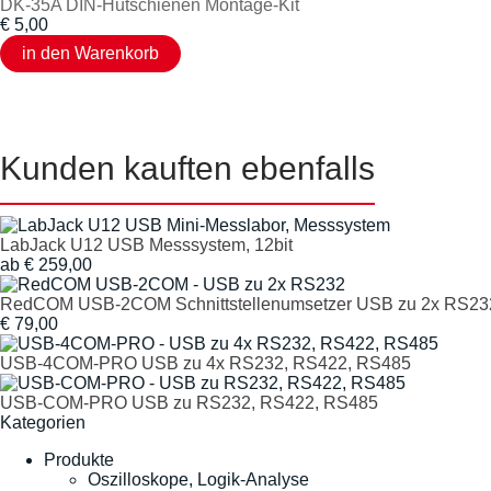
DK-35A DIN-Hutschienen Montage-Kit
€
5,00
Kunden kauften ebenfalls
LabJack U12 USB Messsystem, 12bit
ab
€
259,00
RedCOM USB-2COM Schnittstellenumsetzer USB zu 2x RS23
€
79,00
USB-4COM-PRO USB zu 4x RS232, RS422, RS485
USB-COM-PRO USB zu RS232, RS422, RS485
Kategorien
Produkte
Oszilloskope, Logik-Analyse