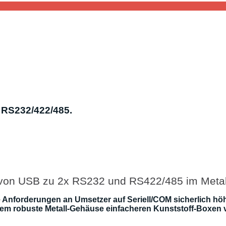
 RS232/422/485.
von USB zu 2x RS232 und RS422/485 im Meta
e Anforderungen an Umsetzer auf Seriell/COM sicherlich höh
dem robuste Metall-Gehäuse einfacheren Kunststoff-Boxen v