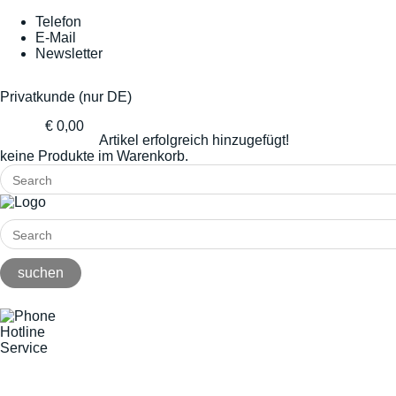
Telefon
E-Mail
Newsletter
Privatkunde (nur DE)
€ 0,00
Artikel erfolgreich hinzugefügt!
keine Produkte im Warenkorb.
Hotline
Service
+49(0)8141/5271-0