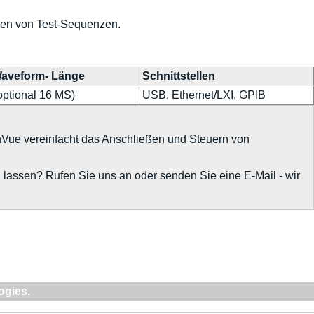
ren von Test-Sequenzen.
Waveform- Länge
Schnittstellen
optional 16 MS)
USB, Ethernet/LXI, GPIB
hVue vereinfacht das Anschließen und Steuern von
n lassen? Rufen Sie uns an oder senden Sie eine E-Mail - wir
ogies.