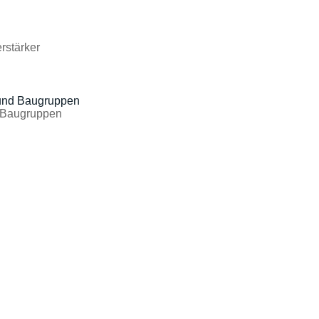
stärker
d Baugruppen