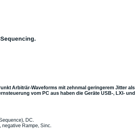
l-Sequencing.
Punkt Arbiträr-Waveforms mit zehnmal geringerem Jitter als
r Fernsteuerung vom PC aus haben die Geräte USB-, LXI- und
 Sequence), DC.
z, negative Rampe, Sinc.