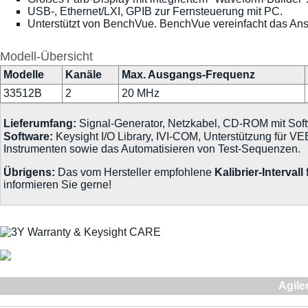
USB-, Ethernet/LXI, GPIB zur Fernsteuerung mit PC.
Unterstützt von BenchVue. BenchVue vereinfacht das An
Modell-Übersicht
Modelle
Kanäle
Max. Ausgangs-Frequenz
33512B
2
20 MHz
Lieferumfang:
Signal-Generator, Netzkabel, CD-ROM mit Sof
Software:
Keysight I/O Library, IVI-COM, Unterstützung für 
Instrumenten sowie das Automatisieren von Test-Sequenzen.
Übrigens:
Das vom Hersteller empfohlene
Kalibrier-Intervall
informieren Sie gerne!
Agile