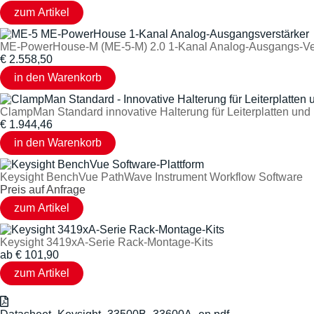
ME-PowerHouse-M (ME-5-M) 2.0 1-Kanal Analog-Ausgangs-Ver
€
2.558,50
ClampMan Standard innovative Halterung für Leiterplatten un
€
1.944,46
Keysight BenchVue PathWave Instrument Workflow Software
Preis auf Anfrage
Keysight 3419xA-Serie Rack-Montage-Kits
ab
€
101,90