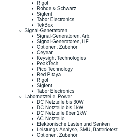
Rigol
Rohde & Schwarz
Siglent
Tabor Electronics
TekBox
Signal-Generatoren
Signal-Generatoren, Arb.
Signal-Generatoren, HF
Optionen, Zubehör
Ceyear
Keysight Technologies
PeakTech
Pico Technology
Red Pitaya
Rigol
Siglent
Tabor Electronics
Labornetzteile, Power
DC Netzteile bis 30W
DC Netzteile bis 1kW
DC Netzteile über 1kW
AC-Netzteile
Elektronische Lasten und Senken
Leistungs-Analyse, SMU, Batterietest
Optionen, Zubehör