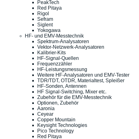
PeakTech
Red Pitaya
Rigol
Sefram
Siglent
Yokogawa
HF- und EMV-Messtechnik
Spektrum-Analysatoren
Vektor-Netzwerk-Analysatoren
Kalibrier-Kits
HF-Signal-Quellen
Frequenzzähler
HF-Leistungsmessung
Weitere HF-Analysatoren und EMV-Tester
TDR/TDT, OTDR, Materialtest, Spleißer
HF-Sonden, Antennen
HF Signal-Switching, Mixer etc.
Zubehör für die EMV-Messtechnik
Optionen, Zubehör
Aaronia
Ceyear
Copper Mountain
Keysight Technologies
Pico Technology
Red Pitaya