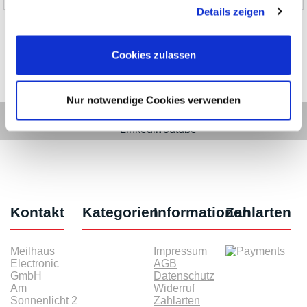
gesammelt haben.
Details zeigen
Cookies zulassen
Nur notwendige Cookies verwenden
Kontakt
Kategorien
Informationen
Zahlarten
Meilhaus
Impressum
Electronic
AGB
GmbH
Datenschutz
Am
Widerruf
Sonnenlicht 2
Zahlarten