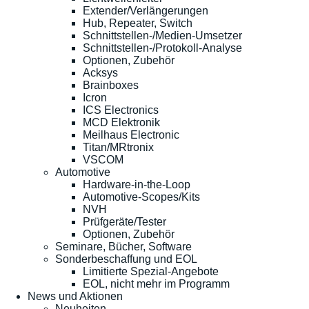
Extender/Verlängerungen
Hub, Repeater, Switch
Schnittstellen-/Medien-Umsetzer
Schnittstellen-/Protokoll-Analyse
Optionen, Zubehör
Acksys
Brainboxes
Icron
ICS Electronics
MCD Elektronik
Meilhaus Electronic
Titan/MRtronix
VSCOM
Automotive
Hardware-in-the-Loop
Automotive-Scopes/Kits
NVH
Prüfgeräte/Tester
Optionen, Zubehör
Seminare, Bücher, Software
Sonderbeschaffung und EOL
Limitierte Spezial-Angebote
EOL, nicht mehr im Programm
News und Aktionen
Neuheiten