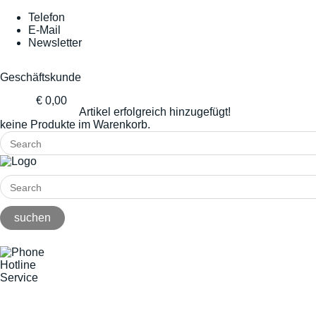
Telefon
E-Mail
Newsletter
Geschäftskunde
€ 0,00
Artikel erfolgreich hinzugefügt!
keine Produkte im Warenkorb.
Hotline
Service
+49(0)8141/5271-0