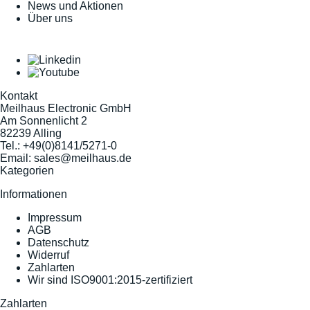
News und Aktionen
Über uns
Kontakt
Meilhaus Electronic GmbH
Am Sonnenlicht 2
82239 Alling
Tel.:
+49(0)8141/5271-0
Email:
sales@meilhaus.de
Kategorien
Informationen
Impressum
AGB
Datenschutz
Widerruf
Zahlarten
Wir sind ISO9001:2015-zertifiziert
Zahlarten