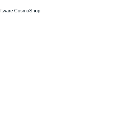
ftware CosmoShop