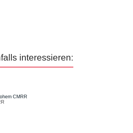
alls interessieren:
RR