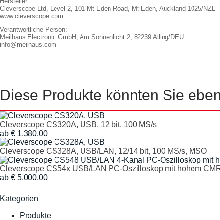
Hersteller:
Cleverscope Ltd, Level 2, 101 Mt Eden Road, Mt Eden, Auckland 1025/NZL
www.cleverscope.com
Verantwortliche Person:
Meilhaus Electronic GmbH, Am Sonnenlicht 2, 82239 Alling/DEU
info@meilhaus.com
Diese Produkte könnten Sie ebenf
Cleverscope CS320A, USB, 12 bit, 100 MS/s
ab € 1.380,00
Cleverscope CS328A, USB/LAN, 12/14 bit, 100 MS/s, MSO
Cleverscope CS54x USB/LAN PC-Oszilloskop mit hohem CM
ab € 5.000,00
Kategorien
Produkte