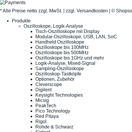
* Alle Preise netto zzgl. MwSt. |
zzgl. Versandkosten
| ©
Shopso
Produkte
Oszilloskope, Logik-Analyse
Tisch-Oszilloskope mit Display
Modular-Oszilloskope, USB, LAN, SoC
Handheld Oszilloskope
Oszilloskope bis 100MHz
Oszilloskope bis 500MHz
Oszilloskope bis 1GHz und mehr
Logik-Analyse, Mixed-Signal
Sampling-Oszilloskope
Oszilloskop-Tastköpfe
Optionen, Zubehör
Cleverscope
Digilent
Keysight Technologies
Micsig
PeakTech
Pico Technology
Red Pitaya
Rigol
Rohde & Schwarz