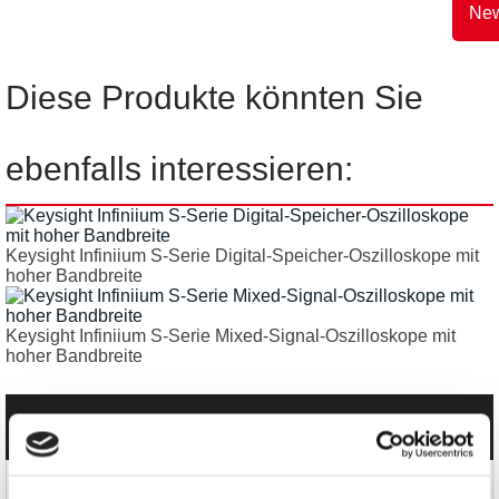
New
Diese Produkte könnten Sie
ebenfalls interessieren:
Keysight Infiniium S-Serie Digital-Speicher-Oszilloskope mit
hoher Bandbreite
Keysight Infiniium S-Serie Mixed-Signal-Oszilloskope mit
hoher Bandbreite
Kategorien
Produkte