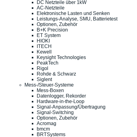
DC Netzteile über 1kW
AC-Netzteile
Elektronische Lasten und Senken
Leistungs-Analyse, SMU, Batterietest
Optionen, Zubehör
B+K Precision
ET System
HIOKI
ITECH
Kewell
Keysight Technologies
PeakTech
Rigol
Rohde & Schwarz
Siglent
Mess-/Steuer-Systeme
Mess-Boxen
Datenlogger, Rekorder
Hardware-in-the-Loop
Signal-Anpassung/Übertragung
Signal-Switching
Optionen, Zubehör
Acromag
bmcm
BRTSystems