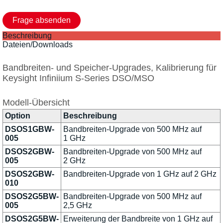
Beschreibung
Dateien/Downloads
Bandbreiten- und Speicher-Upgrades, Kalibrierung für
Keysight Infiniium S-Series DSO/MSO
Modell-Übersicht
Option
Beschreibung
DSOS1GBW-
Bandbreiten-Upgrade von 500 MHz auf
005
1 GHz
DSOS2GBW-
Bandbreiten-Upgrade von 500 MHz auf
005
2 GHz
DSOS2GBW-
Bandbreiten-Upgrade von 1 GHz auf 2 GHz
010
DSOS2G5BW-
Bandbreiten-Upgrade von 500 MHz auf
005
2,5 GHz
DSOS2G5BW-
Erweiterung der Bandbreite von 1 GHz auf