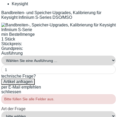
Keysight
Bandbreiten- und Speicher-Upgrades, Kalibrierung für
Keysight Infiniium S-Series DSO/MSO
min Bestellmenge
1 Stück
Stückpreis:
Grundpreis:
Ausführung
technische Frage?
per E-Mail empfehlen
schliessen
Bitte füllen Sie alle Felder aus.
Art der Frage