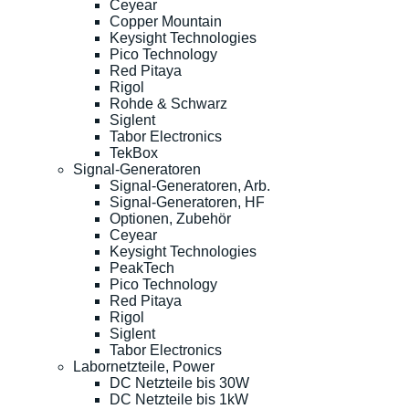
Ceyear
Copper Mountain
Keysight Technologies
Pico Technology
Red Pitaya
Rigol
Rohde & Schwarz
Siglent
Tabor Electronics
TekBox
Signal-Generatoren
Signal-Generatoren, Arb.
Signal-Generatoren, HF
Optionen, Zubehör
Ceyear
Keysight Technologies
PeakTech
Pico Technology
Red Pitaya
Rigol
Siglent
Tabor Electronics
Labornetzteile, Power
DC Netzteile bis 30W
DC Netzteile bis 1kW