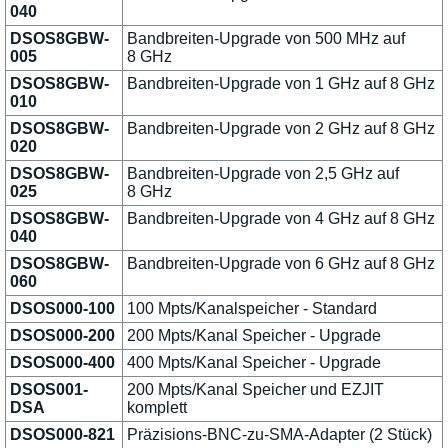
040
DSOS8GBW-
Bandbreiten-Upgrade von 500 MHz auf
005
8 GHz
DSOS8GBW-
Bandbreiten-Upgrade von 1 GHz auf 8 GHz
010
DSOS8GBW-
Bandbreiten-Upgrade von 2 GHz auf 8 GHz
020
DSOS8GBW-
Bandbreiten-Upgrade von 2,5 GHz auf
025
8 GHz
DSOS8GBW-
Bandbreiten-Upgrade von 4 GHz auf 8 GHz
040
DSOS8GBW-
Bandbreiten-Upgrade von 6 GHz auf 8 GHz
060
DSOS000-100
100 Mpts/Kanalspeicher - Standard
DSOS000-200
200 Mpts/Kanal Speicher - Upgrade
DSOS000-400
400 Mpts/Kanal Speicher - Upgrade
DSOS001-
200 Mpts/Kanal Speicher und EZJIT
DSA
komplett
DSOS000-821
Präzisions-BNC-zu-SMA-Adapter (2 Stück)