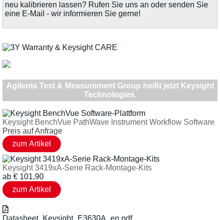
neu kalibrieren lassen? Rufen Sie uns an oder senden Sie
eine E-Mail - wir informieren Sie gerne!
Agilents Test & Measurement Group heißt jetzt Keysight
Technologies.
Keysight BenchVue PathWave Instrument Workflow Software
Preis auf Anfrage
Keysight 3419xA-Serie Rack-Montage-Kits
ab
€
101,90
Datasheet_Keysight_E3630A_en.pdf