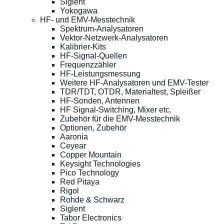
Siglent
Yokogawa
HF- und EMV-Messtechnik
Spektrum-Analysatoren
Vektor-Netzwerk-Analysatoren
Kalibrier-Kits
HF-Signal-Quellen
Frequenzzähler
HF-Leistungsmessung
Weitere HF-Analysatoren und EMV-Tester
TDR/TDT, OTDR, Materialtest, Spleißer
HF-Sonden, Antennen
HF Signal-Switching, Mixer etc.
Zubehör für die EMV-Messtechnik
Optionen, Zubehör
Aaronia
Ceyear
Copper Mountain
Keysight Technologies
Pico Technology
Red Pitaya
Rigol
Rohde & Schwarz
Siglent
Tabor Electronics