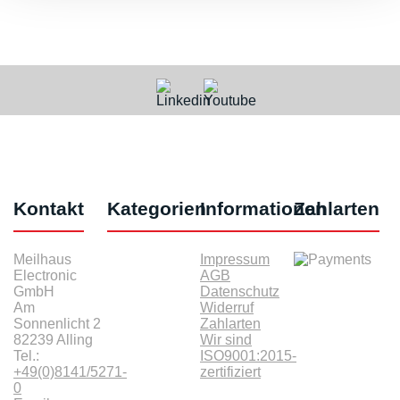
Kontakt
Kategorien
Informationen
Zahlarten
Meilhaus
Impressum
Electronic
AGB
GmbH
Datenschutz
Am
Widerruf
Sonnenlicht 2
Zahlarten
82239 Alling
Wir sind
Tel.:
ISO9001:2015-
+49(0)8141/5271-
zertifiziert
0