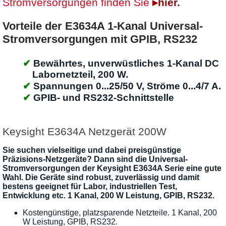
Stromversorgungen finden Sie
▸hier.
Vorteile der E3634A 1-Kanal Universal-
Stromversorgungen mit GPIB, RS232
Bewährtes, unverwüstliches 1-Kanal DC
Labornetzteil, 200 W.
Spannungen 0...25/50 V, Ströme 0...4/7 A.
GPIB- und RS232-Schnittstelle
Keysight E3634A Netzgerät 200W
Sie suchen vielseitige und dabei preisgünstige
Präzisions-Netzgeräte? Dann sind die Universal-
Stromversorgungen der Keysight E3634A Serie eine gute
Wahl. Die Geräte sind robust, zuverlässig und damit
bestens geeignet für Labor, industriellen Test,
Entwicklung etc. 1 Kanal, 200 W Leistung, GPIB, RS232.
Kostengünstige, platzsparende Netzteile. 1 Kanal, 200
W Leistung, GPIB, RS232.