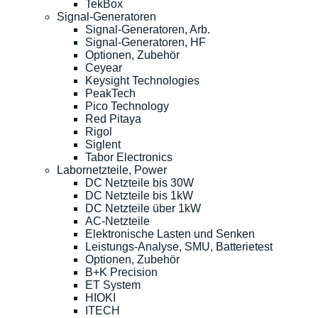
TekBox
Signal-Generatoren
Signal-Generatoren, Arb.
Signal-Generatoren, HF
Optionen, Zubehör
Ceyear
Keysight Technologies
PeakTech
Pico Technology
Red Pitaya
Rigol
Siglent
Tabor Electronics
Labornetzteile, Power
DC Netzteile bis 30W
DC Netzteile bis 1kW
DC Netzteile über 1kW
AC-Netzteile
Elektronische Lasten und Senken
Leistungs-Analyse, SMU, Batterietest
Optionen, Zubehör
B+K Precision
ET System
HIOKI
ITECH