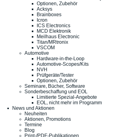
Optionen, Zubehör
Acksys
Brainboxes
Icron
ICS Electronics
MCD Elektronik
Meilhaus Electronic
Titan/MRtronix
VSCOM
Automotive
Hardware-in-the-Loop
Automotive-Scopes/Kits
NVH
Prüfgeräte/Tester
Optionen, Zubehör
Seminare, Bücher, Software
Sonderbeschaffung und EOL
Limitierte Spezial-Angebote
EOL, nicht mehr im Programm
News und Aktionen
Neuheiten
Aktionen, Promotions
Termine
Blog
Print-/PDF-Publikationen