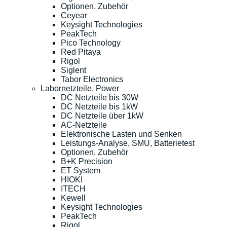
Optionen, Zubehör
Ceyear
Keysight Technologies
PeakTech
Pico Technology
Red Pitaya
Rigol
Siglent
Tabor Electronics
Labornetzteile, Power
DC Netzteile bis 30W
DC Netzteile bis 1kW
DC Netzteile über 1kW
AC-Netzteile
Elektronische Lasten und Senken
Leistungs-Analyse, SMU, Batterietest
Optionen, Zubehör
B+K Precision
ET System
HIOKI
ITECH
Kewell
Keysight Technologies
PeakTech
Rigol