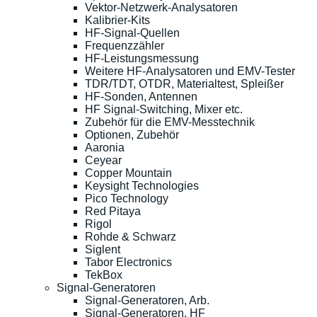
Vektor-Netzwerk-Analysatoren
Kalibrier-Kits
HF-Signal-Quellen
Frequenzzähler
HF-Leistungsmessung
Weitere HF-Analysatoren und EMV-Tester
TDR/TDT, OTDR, Materialtest, Spleißer
HF-Sonden, Antennen
HF Signal-Switching, Mixer etc.
Zubehör für die EMV-Messtechnik
Optionen, Zubehör
Aaronia
Ceyear
Copper Mountain
Keysight Technologies
Pico Technology
Red Pitaya
Rigol
Rohde & Schwarz
Siglent
Tabor Electronics
TekBox
Signal-Generatoren
Signal-Generatoren, Arb.
Signal-Generatoren, HF