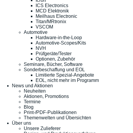
Icron
ICS Electronics
MCD Elektronik
Meilhaus Electronic
Titan/MRtronix
VSCOM
Automotive
Hardware-in-the-Loop
Automotive-Scopes/Kits
NVH
Prüfgeräte/Tester
Optionen, Zubehör
Seminare, Bücher, Software
Sonderbeschaffung und EOL
Limitierte Spezial-Angebote
EOL, nicht mehr im Programm
News und Aktionen
Neuheiten
Aktionen, Promotions
Termine
Blog
Print-/PDF-Publikationen
Themenwelten und Übersichten
Über uns
Unsere Zulieferer