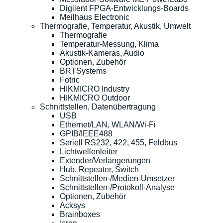
Digilent FPGA-Entwicklungs-Boards
Meilhaus Electronic
Thermografie, Temperatur, Akustik, Umwelt
Thermografie
Temperatur-Messung, Klima
Akustik-Kameras, Audio
Optionen, Zubehör
BRTSystems
Fotric
HIKMICRO Industry
HIKMICRO Outdoor
Schnittstellen, Datenübertragung
USB
Ethernet/LAN, WLAN/Wi-Fi
GPIB/IEEE488
Seriell RS232, 422, 455, Feldbus
Lichtwellenleiter
Extender/Verlängerungen
Hub, Repeater, Switch
Schnittstellen-/Medien-Umsetzer
Schnittstellen-/Protokoll-Analyse
Optionen, Zubehör
Acksys
Brainboxes