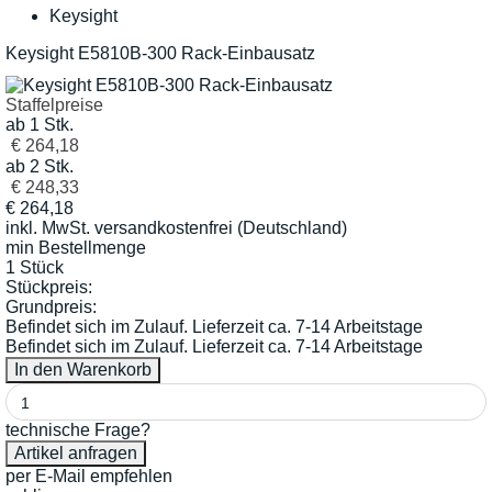
Keysight
Keysight E5810B-300 Rack-Einbausatz
Staffelpreise
ab 1 Stk.
€ 264,18
ab 2 Stk.
€ 248,33
€
264,18
inkl. MwSt.
versandkostenfrei (Deutschland)
min Bestellmenge
1 Stück
Stückpreis:
Grundpreis:
Befindet sich im Zulauf. Lieferzeit ca. 7-14 Arbeitstage
Befindet sich im Zulauf. Lieferzeit ca. 7-14 Arbeitstage
technische Frage?
per E-Mail empfehlen